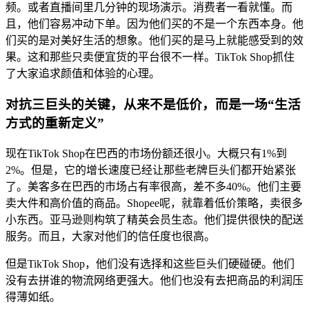
频。或者直播间里几分钟的现场演示。消费者一看就懂。而
且，他们容易冲动下单。因为他们买的不是一个东西本身。他
们买的是对美好生活的想象。他们买的是马上就能感受到的效
果。这和那些只卖便宜货的平台很不一样。TikTok Shop抓住
了大家追求颜值和体验的心理。
对抗三巨头的关键，从来不是低价，而是一场“生活
方式的重新定义”
现在TikTok Shop在巴西的市场份额还很小。大概只有1%到
2%。但是，它的增长速度已经让那些老牌巨头们都开始紧张
了。美客多在巴西的市场占有率很高，差不多40%。他们主要
卖大件和高价值的商品。Shopee呢，就靠着低价策略，卖很多
小东西。亚马逊则构筑了精英会员生态。他们提供很快的配送
服务。而且，大家对他们的信任度也很高。
但是TikTok Shop，他们没有选择和这些巨头们硬碰硬。他们
没有去拼谁的物流网络更强大。他们也没有去把商品的利润压
得薄如纸。