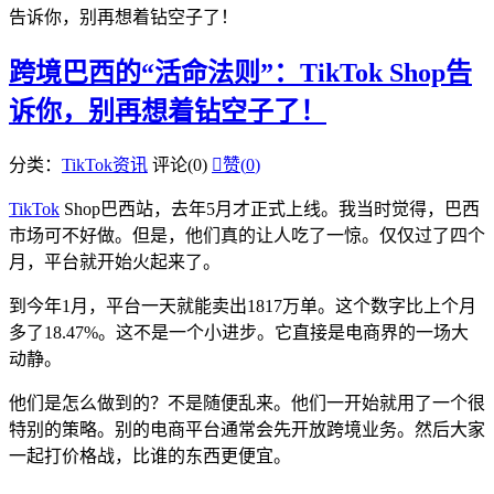
告诉你，别再想着钻空子了！
跨境巴西的“活命法则”：TikTok Shop告
诉你，别再想着钻空子了！
分类：
TikTok资讯
评论(0)

赞(
0
)
TikTok
Shop巴西站，去年5月才正式上线。我当时觉得，巴西
市场可不好做。但是，他们真的让人吃了一惊。仅仅过了四个
月，平台就开始火起来了。
到今年1月，平台一天就能卖出1817万单。这个数字比上个月
多了18.47%。这不是一个小进步。它直接是电商界的一场大
动静。
他们是怎么做到的？不是随便乱来。他们一开始就用了一个很
特别的策略。别的电商平台通常会先开放跨境业务。然后大家
一起打价格战，比谁的东西更便宜。