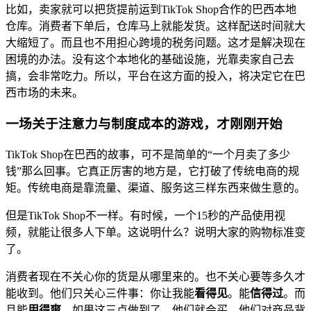
比如，卖家就可以把货提前运到TikTok Shop合作的巴西本地
仓库。消费者下单后，仓库马上就能发货。这样配送时间就大
大缩短了。而且也不用担心跨境的税务问题。这才是解决现在
困境的办法。没有这个本地化的基础设施，光靠卖家自己去
搞，会非常吃力。所以，平台在这方面的投入，将决定它在巴
西市场的未来。
一场关于注意力与制度成本的游戏，才刚刚开始
TikTok Shop在巴西的故事，可不是简单的“一个月卖了多少
钱”那么回事。它真正厉害的地方是，它打破了传统电商的规
矩。传统电商是靠流量、渠道、服务这三样东西来做生意的。
但是TikTok Shop不一样。有时候，一个15秒的产品使用视
频，就能让很多人下单。这说明什么？说明大家的购物标准变
了。
消费者现在不关心你的货是从哪里来的。也不关心要等多久才
能收到。他们只关心三件事：你让我能
看得见
。能
信得过
。而
且能
用得爽
。如果这三点做到了，他们就会买。他们对商品背