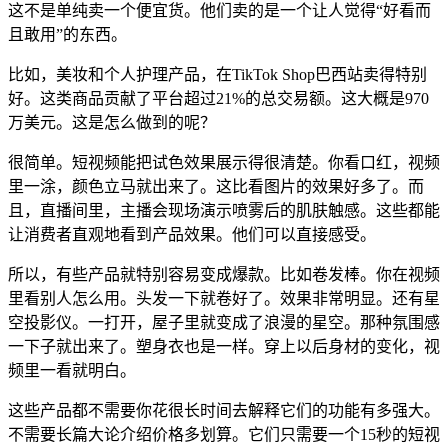
这不是单纯卖一个便宜货。他们卖的是一个让人觉得“好看而
且敢用”的东西。
比如，美妆和个人护理产品，在TikTok Shop巴西站卖得特别
好。这类商品贡献了平台超过21%的总交易额。这大概是970
万美元。这是怎么做到的呢？
很简单。短视频能把试色效果展示得很清楚。你看口红，视频
里一涂，颜色立马就出来了。这比看图片的效果好多了。而
且，直播间里，主播会现场演示喷雾后的肌肤触感。这些都能
让消费者直观地看到产品效果。他们可以直接感受。
所以，有些产品就特别容易变成爆款。比如卷发棒。你在视频
里看别人怎么用。头发一下就卷好了。效果非常明显。还有星
空投影仪。一打开，屋子里就变成了浪漫的星空。那种氛围感
一下子就出来了。塑身衣也是一样。穿上以后身材的变化，视
频里一看就明白。
这些产品都不需要你花很长时间去解释它们的功能有多强大。
不需要长篇大论介绍价格多划算。它们只需要一个15秒的短视