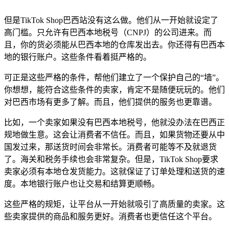
但是TikTok Shop巴西站没有这么做。他们从一开始就设定了
高门槛。只允许有巴西本地税号（CNPJ）的公司进来。而
且，你的货必须能从巴西本地的仓库发出去。你还得有巴西本
地的银行账户。这些条件看着挺严格的。
可正是这些严格的条件，帮他们建立了一个保护自己的“墙”。
你想想，能符合这些条件的卖家，肯定不是随便玩玩的。他们
对巴西市场有更多了解。而且，他们提供的服务也更靠谱。
比如，一个卖家如果没有巴西本地税号，他就没办法在巴西正
规地做生意。这会让消费者不信任。而且，如果货物还要从中
国发过来，那送货时间会非常长。消费者可能等不及就退货
了。海关和税务手续也会非常复杂。但是，TikTok Shop要求
卖家必须有本地仓发货能力。这就保证了订单处理和送货的速
度。本地银行账户也让交易和结算更顺畅。
这些严格的规矩，让平台从一开始就吸引了高质量的卖家。这
些卖家提供的商品和服务更好。消费者也更信任这个平台。