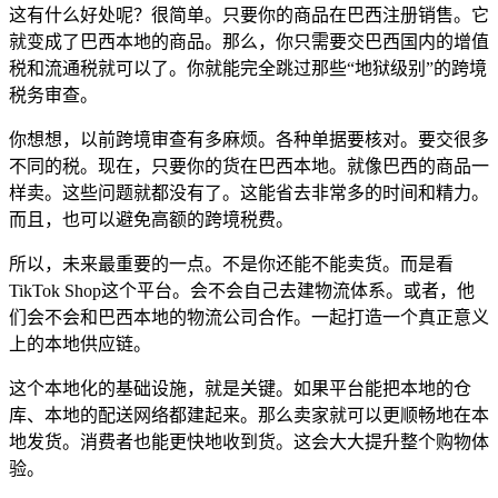
这有什么好处呢？很简单。只要你的商品在巴西注册销售。它
就变成了巴西本地的商品。那么，你只需要交巴西国内的增值
税和流通税就可以了。你就能完全跳过那些“地狱级别”的跨境
税务审查。
你想想，以前跨境审查有多麻烦。各种单据要核对。要交很多
不同的税。现在，只要你的货在巴西本地。就像巴西的商品一
样卖。这些问题就都没有了。这能省去非常多的时间和精力。
而且，也可以避免高额的跨境税费。
所以，未来最重要的一点。不是你还能不能卖货。而是看
TikTok Shop这个平台。会不会自己去建物流体系。或者，他
们会不会和巴西本地的物流公司合作。一起打造一个真正意义
上的本地供应链。
这个本地化的基础设施，就是关键。如果平台能把本地的仓
库、本地的配送网络都建起来。那么卖家就可以更顺畅地在本
地发货。消费者也能更快地收到货。这会大大提升整个购物体
验。