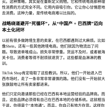
买。这种策略，其实是在重新定义购物。它和传统电商那种理
性消费的方式完全不同。它用内容吸引你。它让你心甘情愿地
去消费。这种力量，是传统电商难以比拟的。
战略绕道避开“死循环”，从“中国产 + 巴西牌”迈向
本土化闭环
以前有很多做跨境生意的卖家，在巴西都遇到过大麻烦。比如
像Shein，还有一些其他跨境电商。他们就因为物流出了问
题。导致退单堆成山。损失非常惨重。货运不及时，或者被海
关卡住。消费者等得不耐烦就退货了。这些都是血淋淋的教
训。
TikTok Shop肯定吸取了这些教训。所以，他们一开始进入巴
西市场时，走了一条非常非常谨慎的路。他们没有一开始就大
张旗鼓地让所有卖家都进来。
他们只定向邀请那些已经在巴西有本地运营经验的品牌商。而
且，这些品牌必须得有自己在巴西本地的仓储系统。这就相当
于说，你得是个“本地通”。而且，你自己有地方存货。这样你