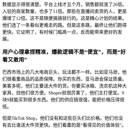
数据显示得很清楚。平台上线才五个月，销售额就涨了26倍。
入驻的商家数量，也多了11倍。那些在直播间卖货的人，更是
爆增了12倍。这不是随便搞搞就行的。这是精心计划的结果。
他们选了一条看似更难走的路。但是这条路，最终让他们跑得
更快。它证明了，有时候门槛高一点，反而能带来更好的发
展。
用户心理拿捏精准，爆款逻辑不是“便宜”，而是“好
看又敢用”
巴西市场上的几大电商巨头，玩法都不一样。比如亚马逊，他
们很看重商品的品质保障。你买的东西，亚马逊会保证质量。
美客多呢，他们主要送大件的货。你要买冰箱、洗衣机这种大
家具，找他们很方便。Shopee就很厉害了，他们主打便宜。9
块9就能买到很多东西。他们的供应链很强，能把价格压得很
低。
但是TikTok Shop，他们没有和这些巨头们比价格。他们也没
有去比谁送大件货更快。他们看重的是“看得见的价值体验”。