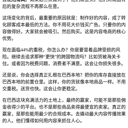
后的复杂流程不再那么在意。
这场变化的背后，最重要的原因就是：制作好的内容，成了转
化顾客成本最低的方法。你不用花大价钱买广告。只要你的内
容做得好。大家就会被吸引。然后购买。这是内容电商的核心
优势。
现在面临44%的重税，你怎么办？你是要冒着品牌受损的风
险。继续去追求那种“更快”的跨国物流吗？比如货被海关卡
住。或者因为税费问题，消费者不满意。这会让你损失很多。
还是说，你会选择真正扎根在巴西本地？把你的库存直接放在
巴西本地的前置仓里。这样，你的货就像本地商品一样。不用
交重税。送货也快。这会让你更稳定。
在巴西这块充满活力的土地上，最终的赢家，可能不是那些佣
金收得少的平台。也不是那些商品卖得最便宜的卖家。真正的
赢家，是那些能用最少的合规成本。去撬动最大内容传播效果
的人。他们懂得如何用内容来抓住人心。