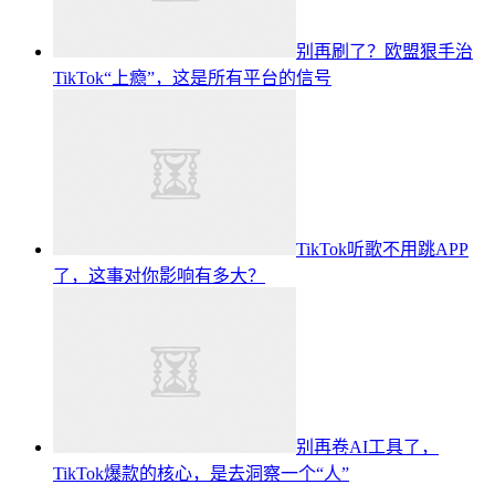
别再刷了？欧盟狠手治
TikTok“上瘾”，这是所有平台的信号
TikTok听歌不用跳APP
了，这事对你影响有多大？
别再卷AI工具了，
TikTok爆款的核心，是去洞察一个“人”