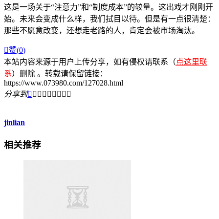
这是一场关于“注意力”和“制度成本”的较量。这出戏才刚刚开
始。未来会变成什么样，我们拭目以待。但是有一点很清楚：
那些不愿意改变，还想走老路的人，肯定会被市场淘汰。

赞(
0
)
本站内容来源于用户上传分享，如有侵权请联系（
点这里联
系
）删除 。转载请保留链接：
https://www.073980.com/127028.html
分享到









jinlian
相关推荐