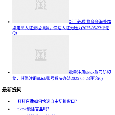
新手必看!拼多多海外跨
境电商入驻流程详解，快速入驻无压力
2025-05-23
评论
(0)
批量注册tiktok账号防频
繁，频繁注册tiktok账号解决办法
2025-05-23
评论(0)
最新提问
钉钉直播如何快速自由切换窗口？
tiktok能播盲盒吗？