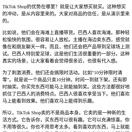
TikTok Shop的优势在哪里？就是让大家想买就买。这种想买
的冲动，是从内容里来的。大家对商品的信任，是从演示里来
的。
比如说，他们会在海滩上直播带货。巴西人喜欢海滩。那种轻
松愉快的氛围，很容易让人放松。主播在海边卖东西，感觉就
像在和朋友聊天一样。而且，他们还会把产品带到足球场上测
试。巴西人特别爱足球，这是他们生活很重要的一部分。这种
真实的场景，让大家看着会觉得很亲近，也很有代入感。
为了刺激消费，他们还会搞限时活动。比如“10分钟限时清
零”。就是说一个商品只卖10分钟。时间一到就下架。还有即
时抽奖。你买完东西可能马上就能抽到奖。这些方法都很好地
抓住了巴西人的消费特点。巴西人很喜欢享受当下。他们喜欢
马上能看到效果。他们喜欢马上能得到乐趣。
所以，TikTok Shop卖的不是商品本身。它卖的是一种新的生
活方式。它告诉你，买东西可以很有趣。它可以充满惊喜。你
不用等很久。你也不用思考太多。看到喜欢的东西，马上就能