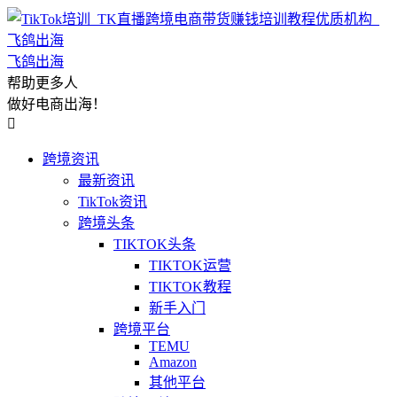
飞鸽出海
帮助更多人
做好电商出海！

跨境资讯
最新资讯
TikTok资讯
跨境头条
TIKTOK头条
TIKTOK运营
TIKTOK教程
新手入门
跨境平台
TEMU
Amazon
其他平台