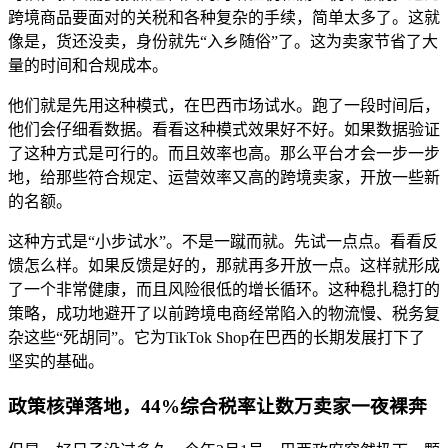
跨境商品要面对的关税和各种复杂的手续，简单太多了。这就
像是，货还没卖，身份就先“入乡随俗”了。这为卖家节省了大
量的时间和合规成本。
他们就是先用这种模式，在巴西市场试水。跑了一段时间后，
他们会仔细看数据。看看这种模式效果好不好。如果数据验证
了这种方式是可行的。而且效率也高。那么平台才会一步一步
地，给那些符合规定、运营效率又高的跨境卖家，开放一些新
的名额。
这种方式是“小步试水”。不是一蹴而就。先试一点点。看看反
馈怎么样。如果反馈是好的，那就再多开放一点。这样就形成
了一个非常健康，而且风险很低的增长循环。这种稳扎稳打的
策略，成功地避开了以前跨境电商经常陷入的物流慢、税务复
杂这些“死胡同”。它为TikTok Shop在巴西的长期发展打下了
坚实的基础。
政策核弹落地，44%综合税率让数万卖家一夜裸奔