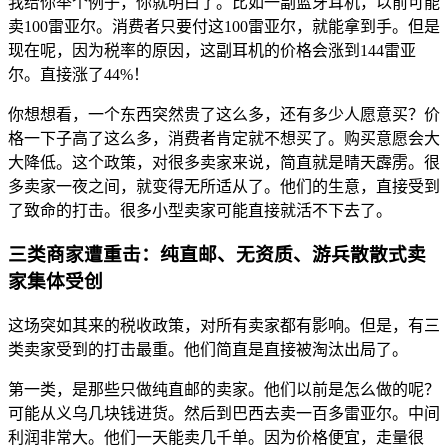
我给你举个例子，你就明白了。比如一副蓝牙耳机，以前可能
卖100雷亚尔。消费者只要付这100雷亚尔，就能拿到手。但是
现在呢，因为税率的原因，这副耳机的价格会涨到144雷亚
尔。直接涨了44%！
你想想看，一个东西突然贵了这么多，还有多少人愿意买？价
格一下子高了这么多，消费者肯定就不想买了。购买意愿会大
大降低。这个政策，对很多卖家来说，简直就是晴天霹雳。很
多卖家一夜之间，就变得无所适从了。他们的生意，直接受到
了致命的打击。很多小型卖家可能直接就活不下去了。
三类商家遭重击：纯直邮、无资质、游兵散散式卖
家集体受创
这场突如其来的税收政策，对所有卖家都有影响。但是，有三
类卖家受到的打击最重。他们简直是直接被淘汰出局了。
第一类，是那些只做纯直邮的卖家。他们以前是怎么做的呢？
可能从义乌几块钱进货。然后到巴西去卖一百多雷亚尔。中间
利润非常大。他们一天能卖几千单。因为价格便宜，走量很