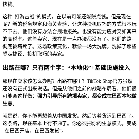
快钱。
这种“打游击战”的模式，在以前可能还能赚点钱。但是现在
呢？新的税务规定和海关查验，让这种投机取巧的方式根本玩
不下去。他们没有办法合规地报关。也没有能力应对突如其来
的高税率。这些卖家，现在是一点办法都没有了。他们的路，
彻底被堵死了。这场政策变化，就像一场大洗牌。洗掉了那些
想走捷径、投机取巧的卖家。
出路在哪？只有两个字：“本地化”+基础设施投入
那现在卖家该怎么办呢？出路在哪里？TikTok Shop官方虽然
还没有正式出来说话。但是从他们之前的战略布局看，他们很
可能会这样做：
强力引导所有跨境卖家，都变成在巴西本地做
生意。
就是说，你不能再想着从中国发货。然后等着货运到巴西了。
这条路，现在基本上行不通了。你必须把你的生意模式，变成
“在巴西开店，在巴西发货”。