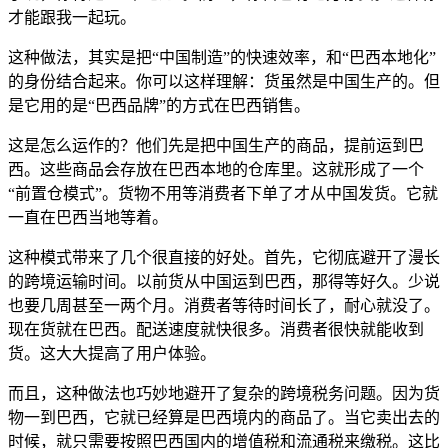
才能跟我一起玩。
这种做法，其实是把“中国制造”的快速效率，和“巴西本地化”
的身份结合起来。你可以这样理解：货虽然是中国生产的。但
是它用的是“巴西品牌”的方式在巴西销售。
这是怎么运作的？他们先是把中国生产的商品，提前运到巴
西。这些商品会存放在巴西本地的仓库里。这就形成了一个
“前置仓模式”。货物不用等消费者下单了才从中国发货。它就
一直在巴西当地等着。
这种模式带来了几个很直接的好处。首先，它彻底避开了漫长
的跨境运输时间。以前货从中国运到巴西，那得等好久。少说
也要几周甚至一两个月。消费者等待时间长了，耐心就没了。
现在货就在巴西。配送速度就快很多。消费者很快就能收到
货。这大大提高了用户体验。
而且，这种做法也巧妙地避开了复杂的跨境税务问题。因为货
物一到巴西，它就已经算是巴西境内的商品了。当它卖出去的
时候，就只需要按照巴西国内的增值税和流通税来缴税。这比