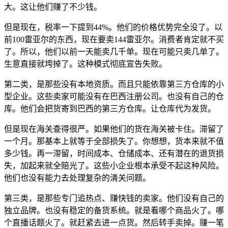
大。这让他们赚了不少钱。
但是现在，税率一下提到44%。他们的价格优势完全没了。以
前100雷亚尔的东西，现在要卖144雷亚尔。消费者肯定就不买
了。所以，他们以前一天能卖几千单。现在可能只卖几单了。
生意直接就垮掉了。这种模式彻底宣告失败。
第二类，是那些没有本地资质。而且只能依靠第三方仓库的小
型企业。这些卖家可能没有在巴西注册公司。也没有自己的仓
库。他们会把货寄到巴西的第三方仓库。让仓库代为发货。
但是现在海关查得很严。如果他们的货在海关被卡住。滞留了
一个月。那基本上就等于全部损失了。你想想，货本来就不值
多少钱。再一滞留，时间成本、仓储成本、还有潜在的退货损
失，加起来就全赔光了。这些小企业根本承受不起这种风险。
他们也没有能力去处理复杂的清关问题。
第三类，是那些专门追热点、赚快钱的卖家。他们没有自己的
独立品牌。也没有稳定的备货系统。就是看哪个商品火了。哪
个直播话题火了。就赶紧去进一点货。然后转手卖掉。赚一笔