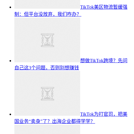
TikTok美区物流暂缓强
制：但平台没放弃，我们咋办？
想做TikTok跨境？先问
自己这3个问题，否则别想赚钱
TikTok为打官司，把美
国业务“卖身”了？出海企业都得学学？