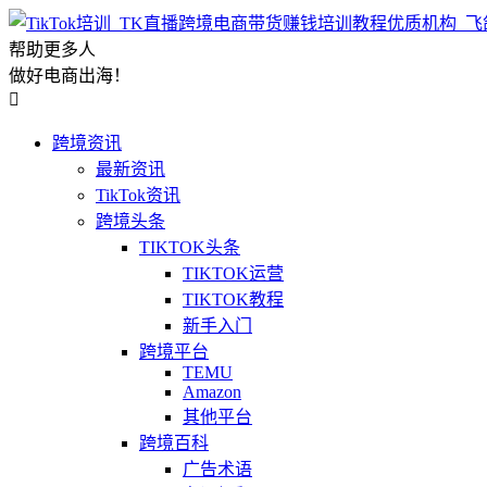
帮助更多人
做好电商出海！

跨境资讯
最新资讯
TikTok资讯
跨境头条
TIKTOK头条
TIKTOK运营
TIKTOK教程
新手入门
跨境平台
TEMU
Amazon
其他平台
跨境百科
广告术语