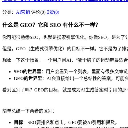
分类：
AI营销
评论(0)

赞(
0
)
什么是 GEO？它和 SEO 有什么不一样？
你可能很熟悉SEO，也就是搜索引擎优化。你做SEO，是为
但是，GEO（生成式引擎优化）的目标不一样。它不是为了排名
想象一下这个场景：一个用户问AI，“哪个牌子的运动鞋最适合
SEO的世界里
：用户会看到一个列表，里面有很多文章链
GEO的世界里
：AI会直接给出一个总结性的答案，可能
看到区别了吗？GEO的目标，就是成为AI生成答案时引用的那
简单总结一下两者的区别：
目标
：SEO要排名和点击。GEO要被AI引用和提及。