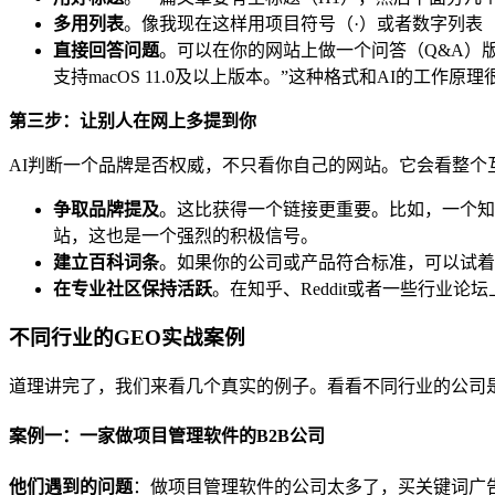
多用列表
。像我现在这样用项目符号（·）或者数字列表（1
直接回答问题
。可以在你的网站上做一个问答（Q&A）
支持macOS 11.0及以上版本。”这种格式和AI的工作原理
第三步：让别人在网上多提到你
AI判断一个品牌是否权威，不只看你自己的网站。它会看整个
争取品牌提及
。这比获得一个链接更重要。比如，一个知
站，这也是一个强烈的积极信号。
建立百科词条
。如果你的公司或产品符合标准，可以试着
在专业社区保持活跃
。在知乎、Reddit或者一些行业
不同行业的GEO实战案例
道理讲完了，我们来看几个真实的例子。看看不同行业的公司
案例一：一家做项目管理软件的B2B公司
他们遇到的问题
：做项目管理软件的公司太多了，买关键词广告