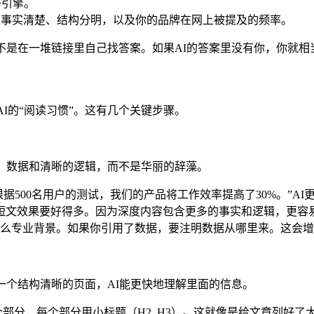
答引擎。
不是事实清楚、结构分明，以及你的品牌在网上被提及的频率。
不是在一堆链接里自己找答案。如果AI的答案里没有你，你就相
I的“阅读习惯”。这有几个关键步骤。
、数据和清晰的逻辑，而不是华丽的辞藻。
根据500名用户的测试，我们的产品将工作效率提高了30%。”A
字的短文效果要好得多。因为深度内容包含更多的事实和逻辑，更容
么专业背景。如果你引用了数据，要注明数据从哪里来。这会增
一个结构清晰的页面，AI能更快地理解里面的信息。
部分，每个部分用小标题（H2, H3）。这就像是给文章列好了大