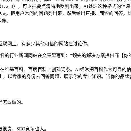
, 2, 3），可以把要点清晰地罗列出来。AI处理这种格式的信
版块。把用户常问的问题列出来，然后给出直接、简短的回答。比如
很像。
互联网上，有多少其他可信的网站在讨论你。
名的行业新闻网站在文章里写到：“领先的解决方案提供商【你的
在维基百科、百度百科上创建词条。AI经常把百科作为可靠的
论坛上，以专家的身份去回答问题，展示你的专业知识。当你的品
是怎么做的。
很贵，SEO竞争也大。