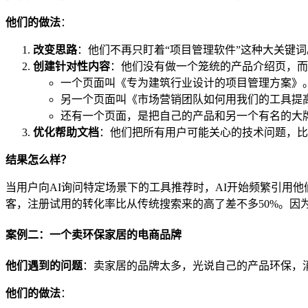
他们的做法
：
改变思路
：他们不再只盯着“项目管理软件”这种大关键词
创建针对性内容
：他们没有做一个笼统的产品介绍页，而
一个页面叫《专为建筑行业设计的项目管理方案》
另一个页面叫《市场营销团队如何用我们的工具提
还有一个页面，是把自己的产品和另一个有名的大
优化帮助文档
：他们把所有用户可能关心的技术问题，比
结果怎么样？
当用户向AI询问特定场景下的工具推荐时，AI开始频繁引用他
客，注册试用的转化率比从传统搜索来的高了差不多50%。因
案例二：一个卖环保家居的电商品牌
他们遇到的问题
：卖家居的品牌太多，光说自己的产品环保，
他们的做法
：