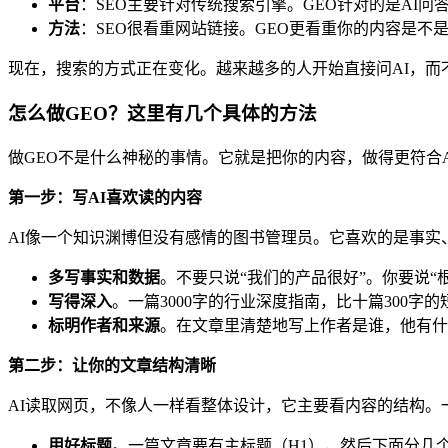
平台
：SEO主要针对传统搜索引擎。GEO针对的是AI问
方法
：SEO很看重网站链接。GEO更看重你的内容是
现在，搜索的方式正在变化。越来越多的人开始直接问AI，而
怎么做GEO？这里有几个具体的方法
做GEO不是什么神秘的事情。它就是把你的内容，做得更符合A
第一步：写AI喜欢读的内容
AI像一个知识渊博但没有感情的图书管理员。它喜欢的是事实
多写事实和数据
。不要只说“我们的产品很好”。你要说“
写得深入
。一篇3000字的行业深度指南，比十篇300
标明作者和来源
。在文章里清楚地写上作者是谁，他有什
第二步：让你的文章结构清晰
AI读取网页，不像人一样看整体设计，它主要看内容的结构。
用好标题
。一篇文章要有主标题（H1），然后下面分几个