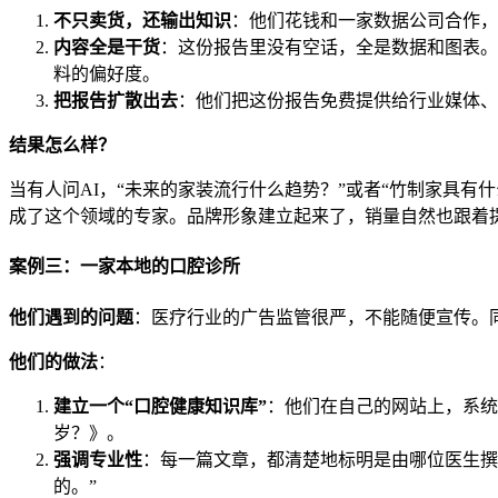
不只卖货，还输出知识
：他们花钱和一家数据公司合作，
内容全是干货
：这份报告里没有空话，全是数据和图表。
料的偏好度。
把报告扩散出去
：他们把这份报告免费提供给行业媒体、
结果怎么样？
当有人问AI，“未来的家装流行什么趋势？”或者“竹制家具
成了这个领域的专家。品牌形象建立起来了，销量自然也跟着
案例三：一家本地的口腔诊所
他们遇到的问题
：医疗行业的广告监管很严，不能随便宣传。
他们的做法
：
建立一个“口腔健康知识库”
：他们在自己的网站上，系统
岁？》。
强调专业性
：每一篇文章，都清楚地标明是由哪位医生撰
的。”