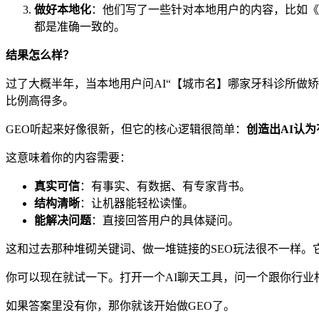
做好本地化
：他们写了一些针对本地用户的内容，比如《
都是准确一致的。
结果怎么样？
过了大概半年，当本地用户问AI“【城市名】哪家牙科诊所做
比例高得多。
GEO听起来好像很新，但它的核心逻辑很简单：
创造出AI认
这意味着你的内容需要：
真实可信
：有事实、有数据、有专家背书。
结构清晰
：让机器能轻松读懂。
能解决问题
：直接回答用户的具体疑问。
这和过去那种堆砌关键词、做一堆链接的SEO玩法很不一样。
你可以现在就试一下。打开一个AI聊天工具，问一个跟你行
如果答案里没有你，那你就该开始做GEO了。