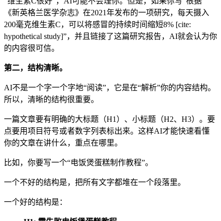
“维生素C很好”，AI可能不会理你。但是，如果你写“根据
《新英格兰医学杂志》在2021年发布的一项研究，每天摄入
200毫克维生素C，可以将感冒的持续时间缩短8% [cite:
hypothetical study]”，并且链接了这篇研究报告，AI就会认为你
的内容很可信。
第二，结构清晰。
AI不是一个字一个字地“阅读”，它是在“解析”你的内容结构。
所以，清晰的结构很重要。
一篇文章要有明确的大标题（H1）、小标题（H2、H3）。要
点要用项目符号或者数字列表标出来。这样AI才能快速看懂
你的文章在讲什么，重点在哪里。
比如，你要写一个“电饭煲蛋糕制作教程”。
一个不好的结构是，把所有文字都堆在一个段落里。
一个好的结构是：