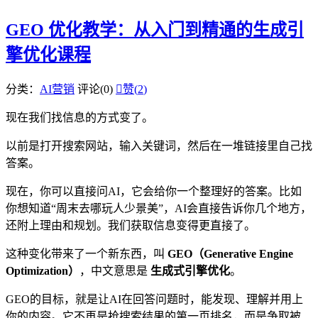
GEO 优化教学：从入门到精通的生成引
擎优化课程
分类：
AI营销
评论(0)

赞(
2
)
现在我们找信息的方式变了。
以前是打开搜索网站，输入关键词，然后在一堆链接里自己找
答案。
现在，你可以直接问AI，它会给你一个整理好的答案。比如
你想知道“周末去哪玩人少景美”，AI会直接告诉你几个地方，
还附上理由和规划。我们获取信息变得更直接了。
这种变化带来了一个新东西，叫
GEO（Generative Engine
Optimization）
，中文意思是
生成式引擎优化
。
GEO的目标，就是让AI在回答问题时，能发现、理解并用上
你的内容。它不再是抢搜索结果的第一页排名，而是争取被