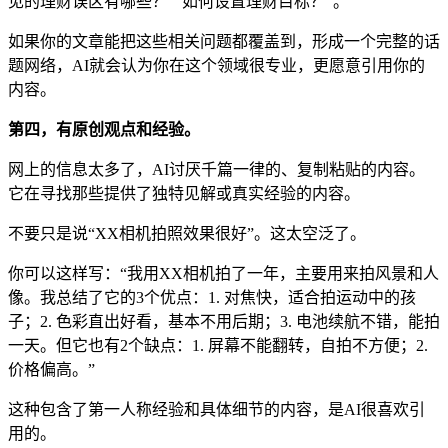
见的理财误区有哪些？”“如何设置理财目标？”。
如果你的文章能把这些相关问题都覆盖到，形成一个完整的话
题网络，AI就会认为你在这个领域很专业，更愿意引用你的
内容。
第四，有原创观点和经验。
网上的信息太多了，AI讨厌千篇一律的、复制粘贴的内容。
它在寻找那些提供了独特见解或真实经验的内容。
不要只是说“XX相机拍照效果很好”。这太空泛了。
你可以这样写：“我用XX相机拍了一年，主要用来拍风景和人
像。我总结了它的3个优点：1. 对焦快，适合拍运动中的孩
子；2. 色彩直出好看，基本不用后期；3. 电池续航不错，能拍
一天。但它也有2个缺点：1. 屏幕不能翻转，自拍不方便；2.
价格偏高。”
这种包含了第一人称经验和具体细节的内容，是AI很喜欢引
用的。