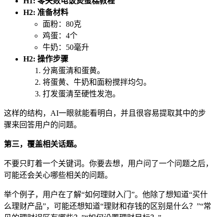
H1: 零失败电饭煲蛋糕教程
H2: 准备材料
面粉：80克
鸡蛋：4个
牛奶：50毫升
H2: 操作步骤
分离蛋清和蛋黄。
将蛋黄、牛奶和面粉搅拌均匀。
打发蛋清至硬性发泡。
这样的结构，AI一眼就能看明白，并且很容易提取其中的步
骤来回答用户的问题。
第三，覆盖相关话题。
不要只盯着一个关键词。你要去想，用户问了一个问题之后，
可能还会关心哪些相关的问题。
举个例子，用户在了解“如何理财入门”。他除了想知道“买什
么理财产品”，可能还想知道“理财和存钱的区别是什么？”“常