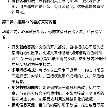
看社区和论坛
：去看看相关主题的论坛、社交媒体小
组，用户都在讨论什么，有什么疑问。这些都是最真实
的需求。
第二步：按照AI的喜好来写内容
动笔之前，心里就要想着，你的文章既要给人看，也要给AI
看。
开头就给答案
：文章的开头部分，直接把核心问题的答
案清晰地说出来。比如文章标题是“如何清洗白色帆布
鞋”，第一段就直接写出最关键的步骤。这部分内容最容
易被AI抓取为答案摘要。
多用问答格式
：可以在文章里专门设置一个FAQ（常见
问题解答）的版块，直接模拟用户提问的方式，然后给
出解答。
用好数据和图表
：如果你在写一篇分析两款手机的文
章，与其用大段文字描述性能，不如直接放一个清晰的
性能对比表格。AI更喜欢引用这种结构化的数据。
标明信息来源
：当你的内容引用了数据、报告或者专家