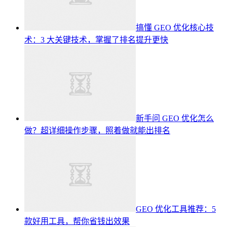
搞懂 GEO 优化核心技
术：3 大关键技术，掌握了排名提升更快
新手问 GEO 优化怎么
做？超详细操作步骤，照着做就能出排名
GEO 优化工具推荐：5
款好用工具，帮你省钱出效果