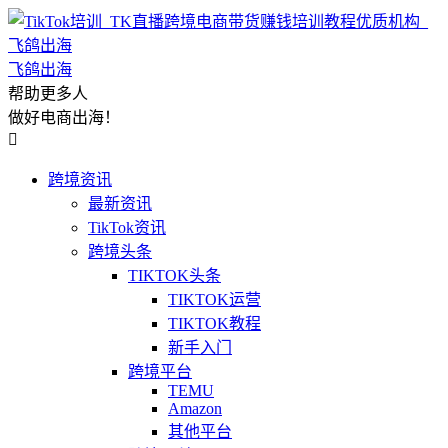
飞鸽出海
帮助更多人
做好电商出海！

跨境资讯
最新资讯
TikTok资讯
跨境头条
TIKTOK头条
TIKTOK运营
TIKTOK教程
新手入门
跨境平台
TEMU
Amazon
其他平台