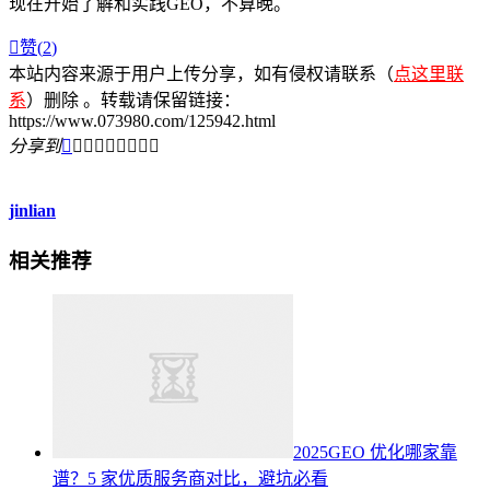
现在开始了解和实践GEO，不算晚。

赞(
2
)
本站内容来源于用户上传分享，如有侵权请联系（
点这里联
系
）删除 。转载请保留链接：
https://www.073980.com/125942.html
分享到









jinlian
相关推荐
2025GEO 优化哪家靠
谱？5 家优质服务商对比，避坑必看