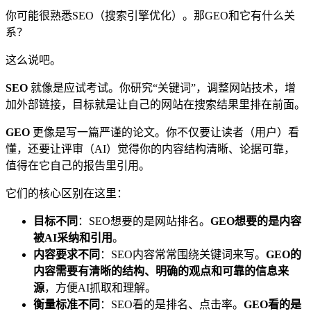
你可能很熟悉SEO（搜索引擎优化）。那GEO和它有什么关
系？
这么说吧。
SEO
就像是应试考试。你研究“关键词”，调整网站技术，增
加外部链接，目标就是让自己的网站在搜索结果里排在前面。
GEO
更像是写一篇严谨的论文。你不仅要让读者（用户）看
懂，还要让评审（AI）觉得你的内容结构清晰、论据可靠，
值得在它自己的报告里引用。
它们的核心区别在这里：
目标不同
：SEO想要的是网站排名。
GEO想要的是内容
被AI采纳和引用
。
内容要求不同
：SEO内容常常围绕关键词来写。
GEO的
内容需要有清晰的结构、明确的观点和可靠的信息来
源
，方便AI抓取和理解。
衡量标准不同
：SEO看的是排名、点击率。
GEO看的是