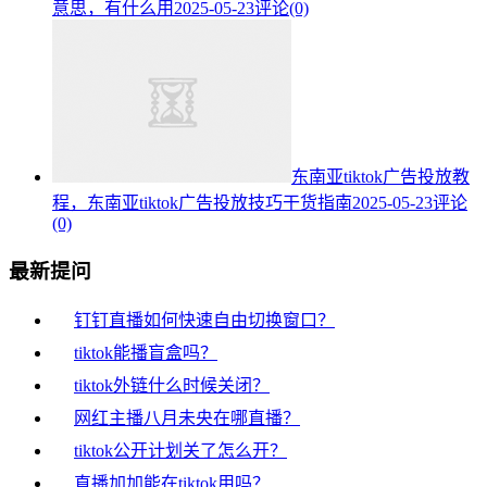
意思，有什么用
2025-05-23
评论(0)
东南亚tiktok广告投放教
程，东南亚tiktok广告投放技巧干货指南
2025-05-23
评论
(0)
最新提问
钉钉直播如何快速自由切换窗口？
tiktok能播盲盒吗？
tiktok外链什么时候关闭？
网红主播八月未央在哪直播？
tiktok公开计划关了怎么开？
直播加加能在tiktok用吗？