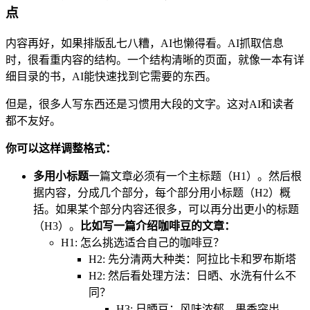
点
内容再好，如果排版乱七八糟，AI也懒得看。AI抓取信息
时，很看重内容的结构。一个结构清晰的页面，就像一本有详
细目录的书，AI能快速找到它需要的东西。
但是，很多人写东西还是习惯用大段的文字。这对AI和读者
都不友好。
你可以这样调整格式：
多用小标题
一篇文章必须有一个主标题（H1）。然后根
据内容，分成几个部分，每个部分用小标题（H2）概
括。如果某个部分内容还很多，可以再分出更小的标题
（H3）。
比如写一篇介绍咖啡豆的文章：
H1: 怎么挑选适合自己的咖啡豆？
H2: 先分清两大种类：阿拉比卡和罗布斯塔
H2: 然后看处理方法：日晒、水洗有什么不
同？
H3: 日晒豆：风味浓郁，果香突出