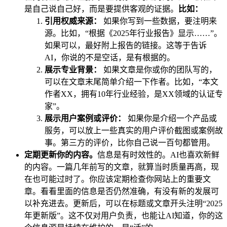
是自己说自己好，而是要提供客观的证据。
比如：
引用权威来源：
如果你写到一些数据，要注明来
源。比如，“根据《2025年行业报告》显示……”。
如果可以，最好附上报告的链接。这等于告诉
AI，你说的不是空话，是有根据的。
展示专业背景：
如果文章是你或你的团队写的，
可以在文章末尾简单介绍一下作者。比如，“本文
作者XX，拥有10年行业经验，是XX领域的认证专
家”。
展示用户案例或评价：
如果你是介绍一个产品或
服务，可以放上一些真实的用户评价截图或案例故
事。第三方的评价，比你自己说一百句都管用。
定期更新你的内容。
信息是有时效性的。AI也喜欢新鲜
的内容。一篇几年前写的文章，就算当时质量再高，现
在也可能过时了。你应该定期检查你网站上的重要文
章。看看里面的信息是否仍然准确，有没有新的发展可
以补充进去。更新后，可以在标题或文章开头注明“2025
年更新版”。这不仅对用户负责，也能让AI知道，你的这