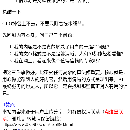
个信息源是持续在维护的，是“活”的。
总结一下
GEO排名上不去，不要只盯着技术细节。
先回到内容本身，问自己三个问题：
我的内容是不是真的解决了用户的一连串问题？
我的文章格式是不是足够清晰，人和AI都能轻松看懂？
我在网上，看起来像个值得信赖的专家吗？
把这三件事做好，比研究任何复杂的算法都重要。核心就是，
用心做能帮到人的好内容，然后用清晰的方式呈现出来。AI
最终服务的也是人，所以它一定会找到那些真正对人有用的信
息。

赞(
0
)
本站内容来源于用户上传分享，如有侵权请联系（
点这里联
系
）删除 。转载请保留链接：
https://www.073980.com/125898.html