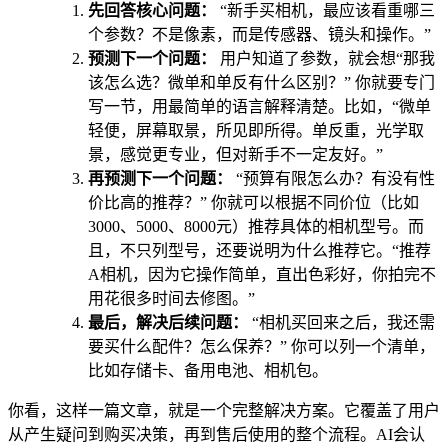
先回答核心问题：
“新手买相机，最应该看重哪三
个参数？不是像素，而是传感器、镜头和操作。”
预测下一个问题：
用户知道了参数，就会想“那我
该怎么选？微单和单反有什么区别？” 你就要专门
写一节，用最简单的语言解释清楚。比如，“微单
轻便，屏幕取景，所见即所得。单反重，光学取
景，感觉更专业，但对新手不一定友好。”
再预测下一个问题：
“预算有限怎么办？有没有性
价比高的推荐？” 你就可以根据不同价位（比如
3000、5000、8000元）推荐具体的相机型号。而
且，不只列型号，还要说明为什么推荐它。“推荐
A相机，因为它操作简单，直出色彩好，你拍完不
用花很多时间去修图。”
最后，解决后续问题：
“相机买回来之后，我还需
要买什么配件？怎么保养？” 你可以列一个清单，
比如存储卡、备用电池、相机包。
你看，这样一篇文章，就是一个完整解决方案。它覆盖了用户
从产生疑问到购买决策，再到售后使用的整个流程。AI会认