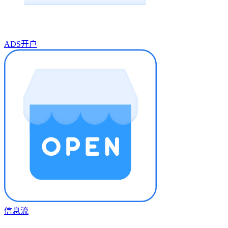
ADS开户
信息流