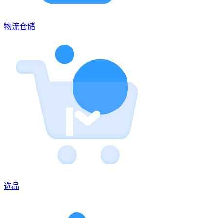
物流仓储
选品