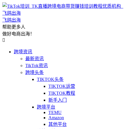
飞鸽出海
帮助更多人
做好电商出海！

跨境资讯
最新资讯
TikTok资讯
跨境头条
TIKTOK头条
TIKTOK运营
TIKTOK教程
新手入门
跨境平台
TEMU
Amazon
其他平台