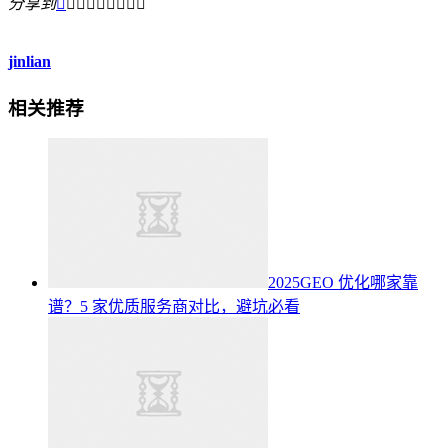
分享到









jinlian
相关推荐
2025GEO 优化哪家靠
谱？5 家优质服务商对比，避坑必看