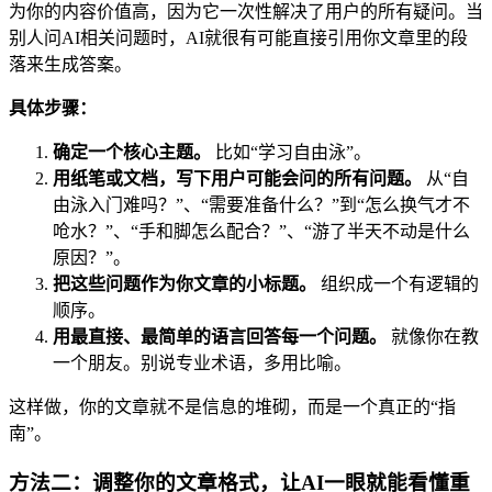
为你的内容价值高，因为它一次性解决了用户的所有疑问。当
别人问AI相关问题时，AI就很有可能直接引用你文章里的段
落来生成答案。
具体步骤：
确定一个核心主题。
比如“学习自由泳”。
用纸笔或文档，写下用户可能会问的所有问题。
从“自
由泳入门难吗？”、“需要准备什么？”到“怎么换气才不
呛水？”、“手和脚怎么配合？”、“游了半天不动是什么
原因？”。
把这些问题作为你文章的小标题。
组织成一个有逻辑的
顺序。
用最直接、最简单的语言回答每一个问题。
就像你在教
一个朋友。别说专业术语，多用比喻。
这样做，你的文章就不是信息的堆砌，而是一个真正的“指
南”。
方法二：调整你的文章格式，让AI一眼就能看懂重