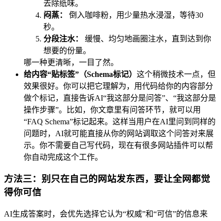
去除纸味。
闷蒸：
倒入咖啡粉，用少量热水浸湿，等待30
秒。
分段注水：
缓慢、均匀地画圈注水，直到达到你
想要的份量。
哪一种更清晰，一目了然。
给内容“贴标签”（Schema标记）
这个稍微技术一点，但
效果很好。你可以把它理解为，用代码给你的内容部分
做个标记，直接告诉AI“我这部分是问答”、“我这部分是
操作步骤”。比如，你文章里有问答环节，就可以用
“FAQ Schema”标记起来。这样当用户在AI里问到同样的
问题时，AI就可能直接从你的网站调取这个问答对来展
示。你不需要自己写代码，现在有很多网站插件可以帮
你自动完成这个工作。
方法三：别只在自己的网站发东西，要让全网都觉
得你可信
AI生成答案时，会优先选择它认为“权威”和“可信”的信息来