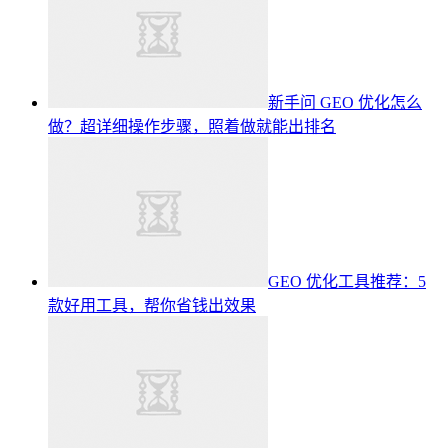
新手问 GEO 优化怎么
做？超详细操作步骤，照着做就能出排名
GEO 优化工具推荐：5
款好用工具，帮你省钱出效果