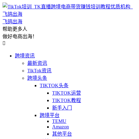
飞鸽出海
帮助更多人
做好电商出海！

跨境资讯
最新资讯
TikTok资讯
跨境头条
TIKTOK头条
TIKTOK运营
TIKTOK教程
新手入门
跨境平台
TEMU
Amazon
其他平台