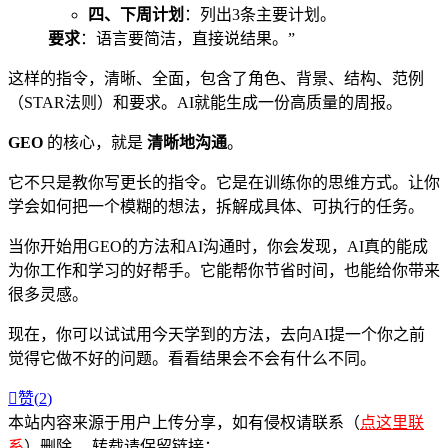
四、下周计划
：列出3条主要计划。
要求
：语言要简洁，直接说结果。”
这样的指令，清晰、全面，包含了角色、背景、结构、范例
（STAR法则）和要求。AI就能生成一份高质量的周报。
GEO
的核心，就是
清晰地沟通
。
它不只是教你写更长的指令。它是在训练你的思维方式。让你
学会如何把一个模糊的想法，拆解成具体、可执行的任务。
当你开始用GEO的方法和AI沟通时，你会发现，AI真的能成
为你工作和学习的好帮手。它能帮你节省时间，也能给你带来
很多灵感。
现在，你可以试试用今天学到的方法，去向AI提一个你之前
觉得它做不好的问题。看看结果会不会有什么不同。

赞(
2
)
本站内容来源于用户上传分享，如有侵权请联系（
点这里联
系
）删除 。转载请保留链接：