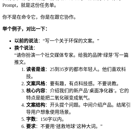
Prompt，就是这份任务单。
你不是在命令它，你是在跟它协作。
举个例子，对比一下：
以前的说法
：“写一个关于环保的文案。”
换个说法
：
“请你扮演一个社交媒体专家。给我的品牌‘绿芽’写一篇
推文。
读者是谁
：25到35岁的都市年轻人。他们喜欢科
技。
文案风格
：要有趣，有点科技感。不要说教。
核心内容
：介绍我们的新产品‘桌面净化器’。它的
特点是能把二氧化碳变成氧气。
文案结构
：开头提个问题。中间介绍产品。结尾引
导用户想象使用场景。
字数
：150字以内。
要求
：不要用‘拯救地球’这种大词。”