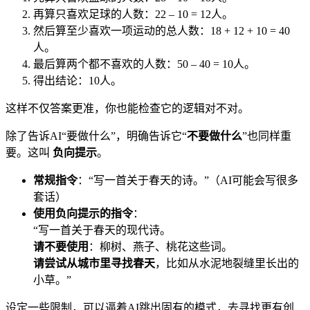
再算只喜欢足球的人数：22 – 10 = 12人。
然后算至少喜欢一项运动的总人数：18 + 12 + 10 = 40
人。
最后算两个都不喜欢的人数：50 – 40 = 10人。
得出结论：10人。
这样不仅答案更准，你也能检查它的逻辑对不对。
除了告诉AI“要做什么”，明确告诉它“
不要做什么
”也同样重
要。这叫
负向提示
。
常规指令
：“写一首关于春天的诗。”（AI可能会写很多
套话）
使用负向提示的指令
：
“写一首关于春天的现代诗。
请不要使用
：柳树、燕子、桃花这些词。
请尝试从城市里寻找春天
，比如从水泥地裂缝里长出的
小草。”
设定一些限制，可以逼着AI跳出固有的模式，去寻找更有创