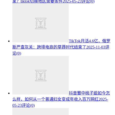
家？tiktok切换地区需要条件
2025-05-23
评论(0)
TikTok月活4.6亿，俄罗
斯严查灰关：跨境电商的草莽时代结束了
2025-11-03
评
论(0)
抖音蜀中桃子姐如今怎
么样，如何从一个普通妇女变成年收入百万网红
2025-
05-23
评论(0)