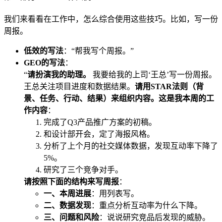
我们来看看在工作中，怎么综合使用这些技巧。比如，写一份
周报。
低效的写法
：“帮我写个周报。”
GEO的写法
：
“
请扮演我的助理。
我要给我的上司‘王总’写一份周报。
王总关注项目进度和数据结果。
请用STAR法则（背
景、任务、行动、结果）来组织内容。
这是我本周的工
作内容
：
完成了Q3产品推广方案的初稿。
和设计部开会，定了海报风格。
分析了上个月的社交媒体数据，发现互动率下降了
5%。
研究了三个竞争对手。
请按照下面的结构来写周报
：
一、本周进展
：用列表写。
二、数据发现
：重点分析互动率为什么下降。
三、问题和风险
：说说研究竞品后发现的威胁。