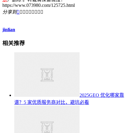
https://www.073980.com/125725.html
分享到









jinlian
相关推荐
2025GEO 优化哪家靠
谱？5 家优质服务商对比，避坑必看