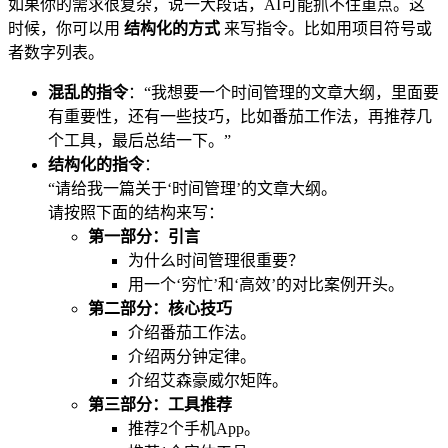
如果你的需求很复杂，说一大段话，AI可能抓不住重点。这
时候，你可以用
结构化的方式
来写指令。比如用项目符号或
者数字列表。
混乱的指令
：“我想要一个时间管理的文章大纲，里面要
有重要性，还有一些技巧，比如番茄工作法，再推荐几
个工具，最后总结一下。”
结构化的指令
：
“请给我一篇关于‘时间管理’的文章大纲。
请按照下面的结构来写：
第一部分：引言
为什么时间管理很重要？
用一个‘穷忙’和‘高效’的对比案例开头。
第二部分：核心技巧
介绍番茄工作法。
介绍两分钟定律。
介绍艾森豪威尔矩阵。
第三部分：工具推荐
推荐2个手机App。