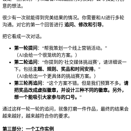
意的想法。
很少有一次就能得到完美结果的情况。你需要和AI进行多轮
沟通。对它的第一个回答进行
追问、修改和引导
。
把它看成一次对话。
第一轮提问
：“帮我策划一个线上营销活动。”
（AI会给一个很笼统的方案。）
第二轮追问
：“你提到的‘社交媒体挑战赛’，请详细说一
下。包括
主题、规则、奖品和时间安排
。”
（AI会给出一个更具体的挑战赛方案。）
第三轮再追问
：“这个方案不错。但是我们预算不多。
请
把奖品改成虚拟徽章，并设计三种不同的徽章。另外，
想一个能吸引大家参与的口号。
”
通过这样一轮一轮的追问，就像打磨一件作品，最终的结果会
越来越好，越来越符合你的要求。
第三部分：一个工作实例