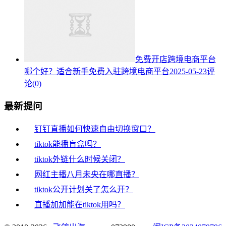
免费开店跨境电商平台
哪个好？适合新手免费入驻跨境电商平台
2025-05-23
评
论(0)
最新提问
钉钉直播如何快速自由切换窗口？
tiktok能播盲盒吗？
tiktok外链什么时候关闭？
网红主播八月未央在哪直播？
tiktok公开计划关了怎么开？
直播加加能在tiktok用吗？