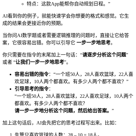
特点：这款App能帮你自动规划日程。”
AI看到你的例子，就能快速学会你想要的格式和感觉。它生
成的结果会更接近你的预期。
当你问AI数学题或者需要逻辑推理的问题时，直接让它给答
案，它很容易出错。你可以引导它
一步一步地思考
。
你只需要在指令的末尾加上一句话：“
请逐步分析这个问题
”
或者 “
让我们一步一步地思考
”。
容易出错的指令
：“一个班50人，28人喜欢篮球，22人喜
欢足球，10人两个都喜欢。有多少人两个都不喜欢？”
引导思考的指令
：
“一个班50人，28人喜欢篮球，22人喜欢足球，10人两个
都喜欢。有多少人两个都不喜欢？
请一步一步地分析这个问题，然后给出答案。
”
加上这句话后，AI会先把它的思考过程写出来。比如：
先算只喜欢篮球的人数：28 – 10 = 18人。