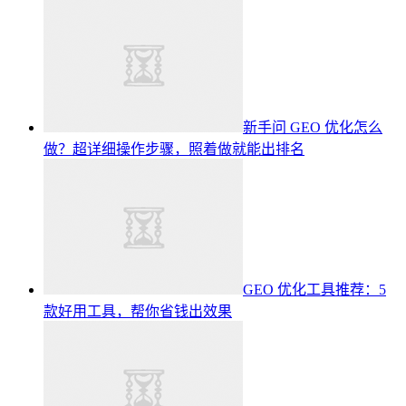
新手问 GEO 优化怎么
做？超详细操作步骤，照着做就能出排名
GEO 优化工具推荐：5
款好用工具，帮你省钱出效果