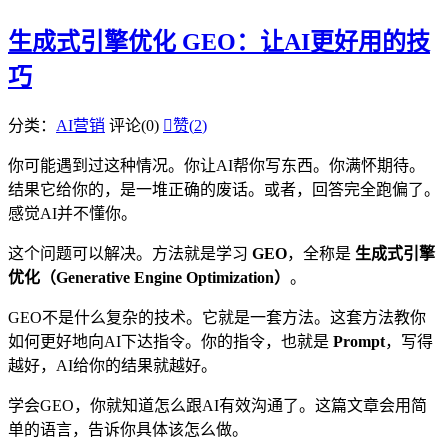
生成式引擎优化 GEO：让AI更好用的技
巧
分类：
AI营销
评论(0)

赞(
2
)
你可能遇到过这种情况。你让AI帮你写东西。你满怀期待。
结果它给你的，是一堆正确的废话。或者，回答完全跑偏了。
感觉AI并不懂你。
这个问题可以解决。方法就是学习
GEO
，全称是
生成式引擎
优化（Generative Engine Optimization）
。
GEO不是什么复杂的技术。它就是一套方法。这套方法教你
如何更好地向AI下达指令。你的指令，也就是
Prompt
，写得
越好，AI给你的结果就越好。
学会GEO，你就知道怎么跟AI有效沟通了。这篇文章会用简
单的语言，告诉你具体该怎么做。