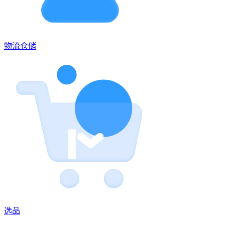
物流仓储
选品