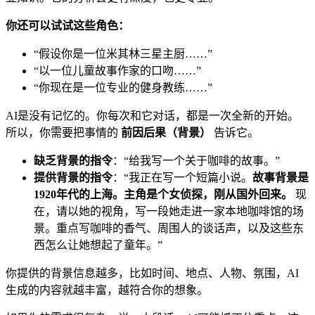
你还可以试试这些角色：
“假设你是一位米其林三星主厨……”
“以一位儿童故事作家的口吻……”
“你现在是一位专业的健身教练……”
AI是没有记忆的。你每次和它对话，都是一次全新的开始。
所以，你需要把事情的
前因后果（背景）
告诉它。
缺乏背景的指令
：“给我写一个关于咖啡的故事。”
提供背景的指令
：“我正在写一个短篇小说。
故事背景是
1920年代的上海。主角是个女侦探，刚从国外回来。
现
在，请以她的视角，写一段她走进一家本地咖啡馆的场
景。重点写咖啡的香气、周围人的谈话声，以及这些东
西怎么让她想起了童年。”
你提供的背景信息越多，比如时间、地点、人物、氛围，AI
生成的内容就越丰富，越符合你的想象。