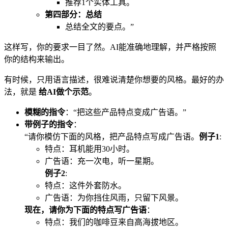
推荐1个实体工具。
第四部分：总结
总结全文的要点。”
这样写，你的要求一目了然。AI能准确地理解，并严格按照
你的结构来输出。
有时候，只用语言描述，很难说清楚你想要的风格。最好的办
法，就是
给AI做个示范
。
模糊的指令
：“把这些产品特点变成广告语。”
带例子的指令
：
“请你模仿下面的风格，把产品特点写成广告语。
例子1
:
特点：耳机能用30小时。
广告语：充一次电，听一星期。
例子2
:
特点：这件外套防水。
广告语：为你挡住风雨，只留下风景。
现在，请你为下面的特点写广告语
：
特点：我们的咖啡豆来自高海拔地区。