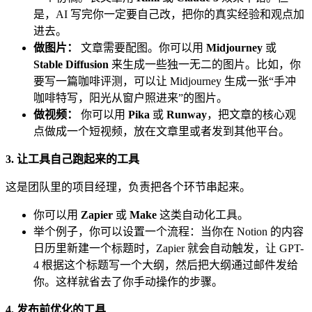
是，AI 写完你一定要自己改，把你的真实经验和观点加
进去。
做图片：
文章需要配图。你可以用
Midjourney
或
Stable Diffusion
来生成一些独一无二的图片。比如，你
要写一篇咖啡评测，可以让 Midjourney 生成一张“手冲
咖啡特写，阳光从窗户照进来”的图片。
做视频：
你可以用
Pika
或
Runway
，把文章的核心观
点做成一个短视频，放在文章里或者发到其他平台。
3. 让工具自己跑起来的工具
这是团队里的项目经理，负责把各个环节串起来。
你可以用
Zapier
或
Make
这类自动化工具。
举个例子，你可以设置一个流程：当你在 Notion 的内容
日历里新建一个标题时，Zapier 就会自动触发，让 GPT-
4 根据这个标题写一个大纲，然后把大纲通过邮件发给
你。这样就省去了你手动操作的步骤。
4. 发布前优化的工具