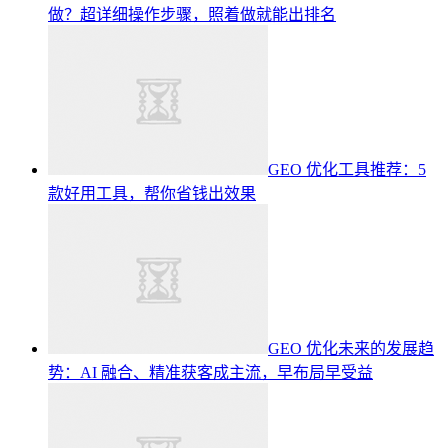
做？超详细操作步骤，照着做就能出排名
GEO 优化工具推荐：5
款好用工具，帮你省钱出效果
GEO 优化未来的发展趋
势：AI 融合、精准获客成主流，早布局早受益