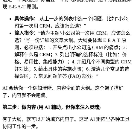
现 E-E-A-T 原则。
具体操作：
从上一步的列表中选一个问题，比如“小公
司第一次用 CRM，应该怎么选？”
输入指令：
“请为主题‘小公司第一次用 CRM，应该怎么
选？’写一份详细的文章大纲。大纲要体现 E-E-A-T 原
则，必须包括：1. 开头点出小公司选 CRM 的痛点；2.
解释什么是 CRM；3. 列出明确的选择标准（比如：价
格、易用性、集成能力）；4. 介绍几个不同类型的 CRM
并对比；5. 给出具体的实施步骤；6. 澄清几个常见的选
择误区；7. 常见问题解答 (FAQ) 部分。”
AI 会给你一个逻辑清晰、内容全面的大纲。这个架子搭好
了，内容就不会跑偏。
第三步：做内容 (用 AI 辅助，但你来注入灵魂)
有了大纲，就可以开始填充内容了。这是 AI 矩阵里各种工具
协同工作的一步。