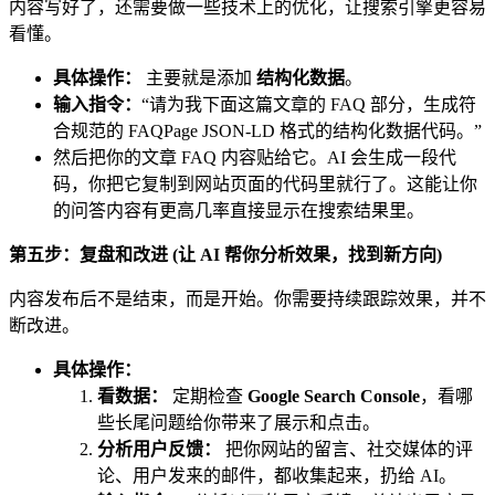
内容写好了，还需要做一些技术上的优化，让搜索引擎更容易
看懂。
具体操作：
主要就是添加
结构化数据
。
输入指令：
“请为我下面这篇文章的 FAQ 部分，生成符
合规范的 FAQPage JSON-LD 格式的结构化数据代码。”
然后把你的文章 FAQ 内容贴给它。AI 会生成一段代
码，你把它复制到网站页面的代码里就行了。这能让你
的问答内容有更高几率直接显示在搜索结果里。
第五步：复盘和改进 (让 AI 帮你分析效果，找到新方向)
内容发布后不是结束，而是开始。你需要持续跟踪效果，并不
断改进。
具体操作：
看数据：
定期检查
Google Search Console
，看哪
些长尾问题给你带来了展示和点击。
分析用户反馈：
把你网站的留言、社交媒体的评
论、用户发来的邮件，都收集起来，扔给 AI。