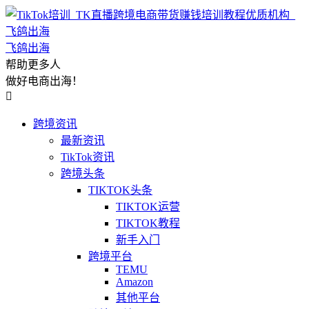
飞鸽出海
帮助更多人
做好电商出海！

跨境资讯
最新资讯
TikTok资讯
跨境头条
TIKTOK头条
TIKTOK运营
TIKTOK教程
新手入门
跨境平台
TEMU
Amazon
其他平台