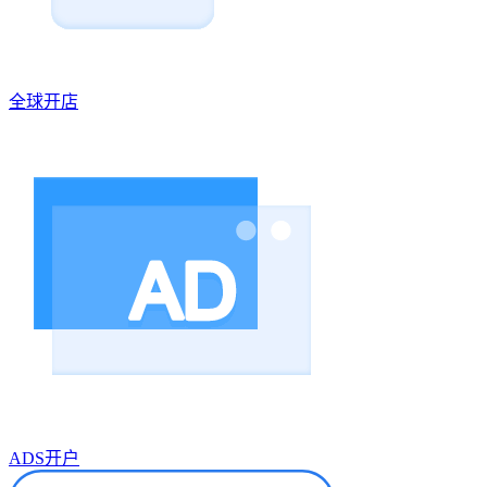
全球开店
ADS开户