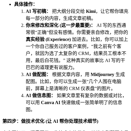
具体操作：
AI 写初稿：
把大纲分段交给
Kimi
，让它帮你填充
每一部分的内容，生成文章初稿。
你来修改和深化 (这一步最重要)：
AI 写的东西通
常很“正确”但没有感情。你需要亲自修改，把你的
真实经验 (Experience)
加进去。比如，你可以加上
一个你自己服务过的客户案例，“我之前有个客
户，就因为选了太复杂的 CRM，结果员工根本不
用，最后白花钱。” 这种真实的故事比 AI 写的干
巴巴的道理更有说服力。
AI 做配图：
根据文章内容，用
Midjourney
生成
配图。比如，你可以生成一张“几个人围在电脑
前，屏幕上是清晰的 CRM 仪表盘”的图片。
AI 做信息图：
如果文章里有复杂的数据或对比，
可以用
Canva AI
快速做成一张简单明了的信息
图。
第四步：做技术优化 (让 AI 帮你处理技术细节)