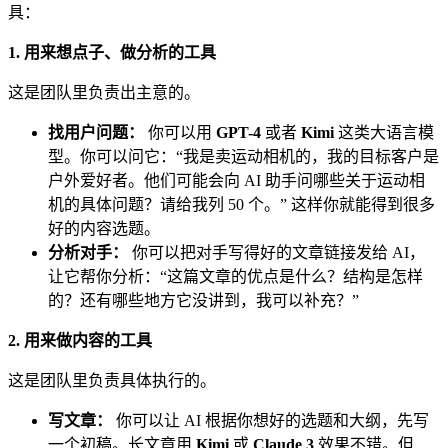
具：
1. 用来想点子、做分析的工具
这是团队里负责出主意的。
找用户问题：
你可以用
GPT-4
或者
Kimi
这类大语言模
型。你可以问它：“我是卖运动相机的，我的目标客户是
户外爱好者。他们可能会向 AI 助手问哪些关于运动相
机的具体问题？请给我列 50 个。” 这样你就能得到很多
好的内容选题。
分析对手：
你可以把对手写得好的文章链接发给 AI，
让它帮你分析：“这篇文章的优点是什么？结构是怎样
的？还有哪些地方它没讲到，我可以补充？”
2. 用来做内容的工具
这是团队里负责具体执行的。
写文章：
你可以让 AI 根据你想好的选题和大纲，先写
一个初稿。长文章用
Kimi
或
Claude 3
效果不错。但