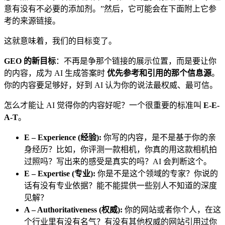
意有没有不必要的添加剂。”然后，它可能会在下面附上它参
考的来源链接。
这就意味着，我们的目标变了。
GEO 的新目标
：不再是争那个链接的展示位置，而是要让你
的内容，成为 AI 生成答案时
优先参考和引用的那个信息源
。
你的内容要足够好，好到 AI 认为你的说法最权威、最可信。
怎么才能让 AI 觉得你的内容好呢？一个很重要的标准叫
E-E-
A-T
。
E – Experience (经验):
你写的内容，是不是基于你的亲
身经历？比如，你评测一款相机，你真的用这款相机拍
过照吗？写出来的感受是真实的吗？AI 会判断这个。
E – Expertise (专业):
你是不是这个领域的专家？你说的
话有没有专业依据？能不能提供一些别人不知道的深度
见解？
A – Authoritativeness (权威):
你的网站或者你个人，在这
个行业里有没有名气？有没有其他权威的网站引用过你