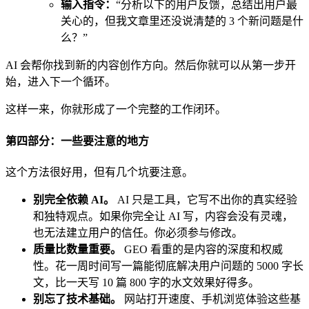
输入指令：
“分析以下的用户反馈，总结出用户最
关心的，但我文章里还没说清楚的 3 个新问题是什
么？”
AI 会帮你找到新的内容创作方向。然后你就可以从第一步开
始，进入下一个循环。
这样一来，你就形成了一个完整的工作闭环。
第四部分：一些要注意的地方
这个方法很好用，但有几个坑要注意。
别完全依赖 AI。
AI 只是工具，它写不出你的真实经验
和独特观点。如果你完全让 AI 写，内容会没有灵魂，
也无法建立用户的信任。你必须参与修改。
质量比数量重要。
GEO 看重的是内容的深度和权威
性。花一周时间写一篇能彻底解决用户问题的 5000 字长
文，比一天写 10 篇 800 字的水文效果好得多。
别忘了技术基础。
网站打开速度、手机浏览体验这些基