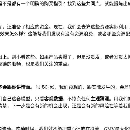
是不是都有一个明确的购买指引？找到这些共同点，就能提炼出
，还准备了相应的资金。现在，我们会去算这些资源实际利用了
，效果怎么样？这能帮我们发现有没有资源浪费，或者哪些资源
跟上。别小看这些。如果产品卖爆了，但是没货发，或者发货太
应链的顺畅，也是我们关注的重点。
不会跟你讲情面。
很多时候，我们预想的，跟实际发生的，会差
们自己这套模型，只看
客观数据
，不掺杂任何
主观猜测
。用我们
清楚，下一步是会有新的机会出现，还是会有新的风险在等着我
来新的波动。这种时候，我们就不能把重心还放在投流、GMV最大