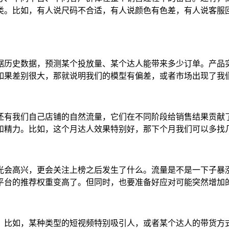
类。比如，有人说尺码不合适，有人说颜色有色差，有人说客服
据历史数据，预测某个投放量、某个达人能带来多少订单。产品
如果差别很大，那就说明我们的模型有偏差，或者市场出现了我
还有我们自己店铺的自然流量，它们在不同阶段给销售结果贡献
和精力。比如，这个月达人效果特别好，那下个月我们可以多找
光会高兴，更会关注上榜之后发生了什么。流量是不是一下子暴
平台的推荐权重变高了。但同时，也要准备好应对可能突然增加
。比如，某种类型的短视频特别吸引人，或者某个达人的带货方式