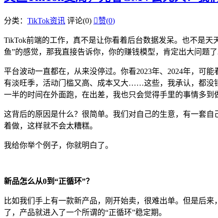
分类：
TikTok资讯
评论(0)

赞(
0
)
TikTok前端的工作，真不是让你看着后台数据发呆。也不
鱼”的感觉，那我直接告诉你，你的赚钱模型，肯定出大问题
平台波动一直都在，从来没停过。你看2023年、2024年，
有淡旺季，活动门槛又高、成本又大……这些，我承认，都没
一半的时间在外面跑，在出差，我也只会觉得手里的事情多到
这背后的原因是什么？很简单。我们对自己的生意，有一套自
着做，这样就不会太糟糕。
我给你举个例子，你就明白了。
新品怎么从0到“正循环”？
比如我们手上有一款新产品，刚开始卖，很难出单。但是后来
了，产品就进入了一个所谓的“正循环”稳定期。