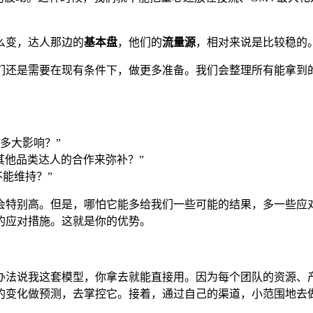
么变，达人那边的
基本盘
，他们的
流量源
，相对来说是比较稳的
们还是需要在现有条件下，做更多准备。我们会整理所有能拿到
多大影响？”
其他品类达人的合作来弥补？”
不能维持？”
会特别高。但是，哪怕它能多给我们一些可能的结果，多一些应
的应对措施。这就是你的优势。
办法说我这套模型，你拿去就能直接用。因为每个团队的资源、
的变化做预测，去掌控它。接着，通过自己的渠道，小范围地去