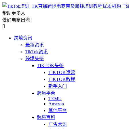
帮助更多人
做好电商出海！

跨境资讯
最新资讯
TikTok资讯
跨境头条
TIKTOK头条
TIKTOK运营
TIKTOK教程
新手入门
跨境平台
TEMU
Amazon
其他平台
跨境百科
广告术语