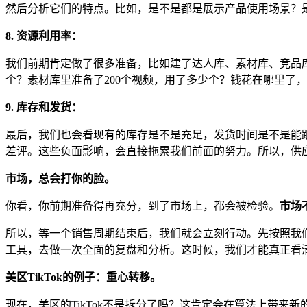
然后分析它们的特点。比如，是不是都是展示产品使用场景？
8. 资源利用率：
我们前期肯定做了很多准备，比如建了达人库、素材库、竞品库
个？素材库里准备了200个视频，用了多少个？钱花在哪里了
9. 库存和发货：
最后，我们也会看现有的库存是不是充足，发货时间是不是能
差评。这些负面影响，会直接拖累我们前面的努力。所以，供
市场，总会打你的脸。
你看，你前期准备得再充分，到了市场上，都会被检验。
市场
所以，等一个销售周期结束后，我们就会立刻行动。先按照我
工具，去做一次全面的复盘和分析。这时候，我们才能真正看
美区TikTok的例子：重心转移。
现在，美区的TikTok不是拆分了吗？这肯定会在算法上带