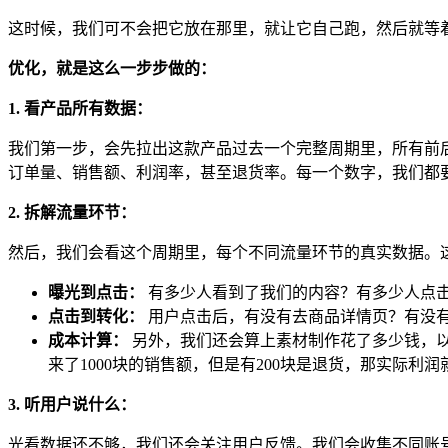
这时候，我们可不会把它放在那里，就让它自己跑，然后就等
优化，就是这么一步步做的：
1. 看产品所有数据：
我们第一步，会先拉出这款产品过去一个完整周期里，所有前
订单量、销售额、利润率，甚至退货率。每一个数字，我们都
2. 拆解流量环节：
然后，我们会看这个周期里，每个不同流量环节的真实数据。
曝光到点击：
有多少人看到了我们的内容？有多少人点
点击到转化：
用户点击后，有没有去商品详情页？有没
成本计算：
另外，我们还会算上素材制作花了多少钱，以
来了1000块的销售额，但是有200块是退货，那实际利
3. 听用户说什么：
光看数据还不够，我们还会关注用户反馈。我们会收集不同账