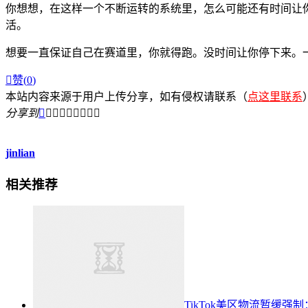
你想想，在这样一个不断运转的系统里，怎么可能还有时间让
活。
想要一直保证自己在赛道里，你就得跑。没时间让你停下来。

赞(
0
)
本站内容来源于用户上传分享，如有侵权请联系（
点这里联系
分享到









jinlian
相关推荐
TikTok美区物流暂缓