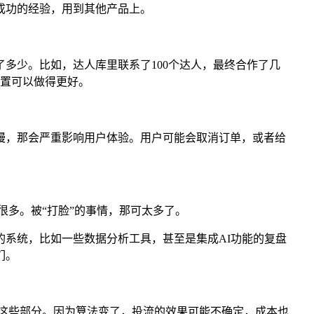
成功的经验，用到其他产品上。
多少。比如，达人库里联系了100个达人，最终合作了几
配置可以做得更好。
慢，那会严重影响用户体验。用户可能会取消订单，或者给
很多。被“打脸”的事情，那可太多了。
的系统，比如一些数据分析工具，甚至是集成AI功能的复盘
们。
化这些部分。因为算法变了，投流的效果可能不确定，成本也