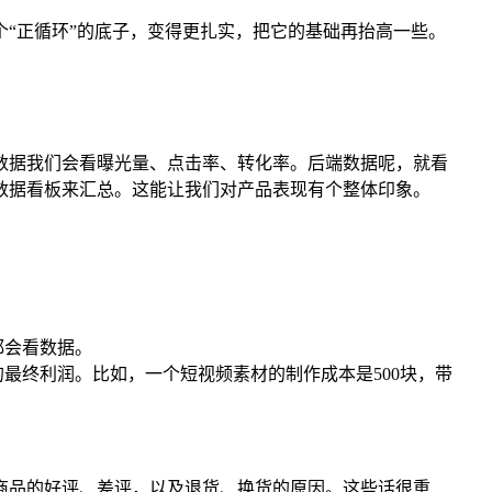
“正循环”的底子，变得更扎实，把它的基础再抬高一些。
数据我们会看曝光量、点击率、转化率。后端数据呢，就看
数据看板来汇总。这能让我们对产品表现有个整体印象。
。
都会看数据。
最终利润。比如，一个短视频素材的制作成本是500块，带
商品的好评、差评，以及退货、换货的原因。这些话很重