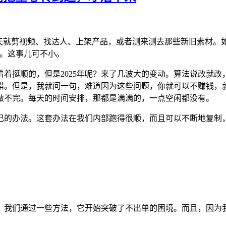
是天天就剪视频、找达人、上架产品，或者测来测去那些新旧素材。
了。这事儿可不小。
可能看着挺顺的，但是2025年呢？来了几波大的变动。算法说改
错。但是，我就问一句，难道因为这些问题，你就可以不赚钱，
做不完。每天的时间安排，那都是满满的，一点空闲都没有。
己的办法。这套办法在我们内部跑得很顺，而且可以不断地复制
，我们通过一些方法，它开始突破了不出单的困境。而且，因为