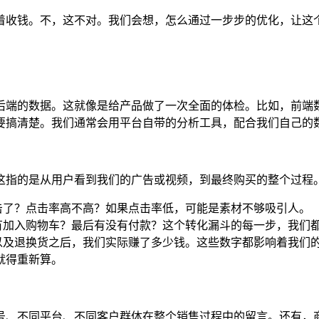
着收钱。不，这不对。我们会想，怎么通过一步步的优化，让这个
后端的数据。这就像是给产品做了一次全面的体检。比如，前端
要搞清楚。我们通常会用平台自带的分析工具，配合我们自己的
这指的是从用户看到我们的广告或视频，到最终购买的整个过程
击了？点击率高不高？如果点击率低，可能是素材不够吸引人。
有加入购物车？最后有没有付款？这个转化漏斗的每一步，我们
及退换货之后，我们实际赚了多少钱。这些数字都影响着我们的
润就得重新算。
号、不同平台、不同客户群体在整个销售过程中的留言。还有，