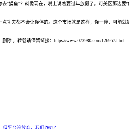
你去“摸鱼”？就像现在，嘴上说着要过年放假了。可美区那边要
一点功夫都不会让你停的。这个市场就是这样，你一停，可能就
）删除 。转载请保留链接：https://www.073980.com/126957.html
强制：但平台没放弃，我们咋办？