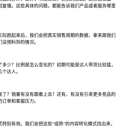
回复慢。这些具体的问题，都能告诉我们产品或者服务哪里
实际跑起来后，我们会把真实销售周期的数据，拿来跟我们
们没预料到的情况。
了多少？比例是怎么变化的？初期可能是达人带货比较猛，
几个达人。
涨了？销量有没有跟着上去？还有，有没有引来更多竞品的
的订单和客服压力。
特别有效。我们会把这些“成熟”的内容转化模式找出来，