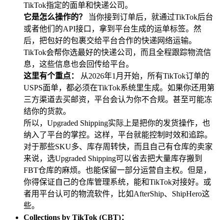
TikTok指定的面单和快递公司。
它是怎么操作的？
当你接到订单后，就通过TikTok后台
或者他们的API接口，拿到平台生成的运单标签。然
后，把包好的包裹交给平台合作的快递网络运输。
TikTok会帮你选最好的快递公司，而且全程跟踪物流信
息，这些信息也会回传给平台。
这里有个重点：
从2026年1月开始，所有TikTok订单的
USPS面单，都必须在TikTok系统里生成。如果你还用第
三方渠道去买邮资，平台会认为你不合规。甚至可能冻
结你的货款。
所以，Upgraded Shipping实际上是把你的发货操作，也
纳入了平台的掌控。这样，平台就能控制时效和追踪。
对于那些SKU多、库存周转快，而且自己有仓库的卖家
来说，选Upgraded Shipping可以省去把大量库存搬到
FBT仓库的麻烦。也能保留一部分运营自主权。但是，
你得保证自己的仓库管理系统，能和TikTok对接好。或
者用平台认可的物流软件，比如AfterShip、ShipHero这
些。
Collections by TikTok (CBT)：