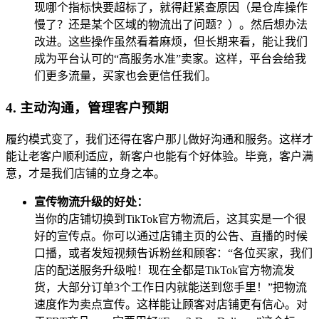
现哪个指标快要超标了，就得赶紧查原因（是仓库操作
慢了？还是某个区域的物流出了问题？）。然后想办法
改进。这些操作虽然看着麻烦，但长期来看，能让我们
成为平台认可的“高服务水准”卖家。这样，平台会给我
们更多流量，买家也会更信任我们。
4. 主动沟通，管理客户预期
履约模式变了，我们还得在客户那儿做好沟通和服务。这样才
能让老客户顺利适应，新客户也能有个好体验。毕竟，客户满
意，才是我们店铺的立身之本。
宣传物流升级的好处：
当你的店铺切换到TikTok官方物流后，这其实是一个很
好的宣传点。你可以通过店铺主页的公告、直播的时候
口播，或者发短视频告诉粉丝和顾客：“各位买家，我们
店的配送服务升级啦！现在全都是TikTok官方物流发
货，大部分订单3个工作日内就能送到您手里！”把物流
速度作为卖点宣传。这样能让顾客对店铺更有信心。对