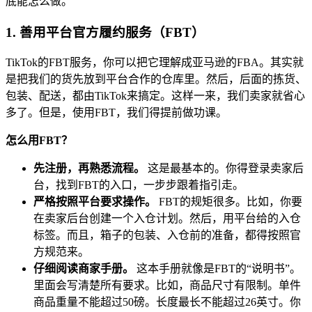
底能怎么做。
1. 善用平台官方履约服务（FBT）
TikTok的FBT服务，你可以把它理解成亚马逊的FBA。其实就
是把我们的货先放到平台合作的仓库里。然后，后面的拣货、
包装、配送，都由TikTok来搞定。这样一来，我们卖家就省心
多了。但是，使用FBT，我们得提前做功课。
怎么用FBT？
先注册，再熟悉流程。
这是最基本的。你得登录卖家后
台，找到FBT的入口，一步步跟着指引走。
严格按照平台要求操作。
FBT的规矩很多。比如，你要
在卖家后台创建一个入仓计划。然后，用平台给的入仓
标签。而且，箱子的包装、入仓前的准备，都得按照官
方规范来。
仔细阅读商家手册。
这本手册就像是FBT的“说明书”。
里面会写清楚所有要求。比如，商品尺寸有限制。单件
商品重量不能超过50磅。长度最长不能超过26英寸。你