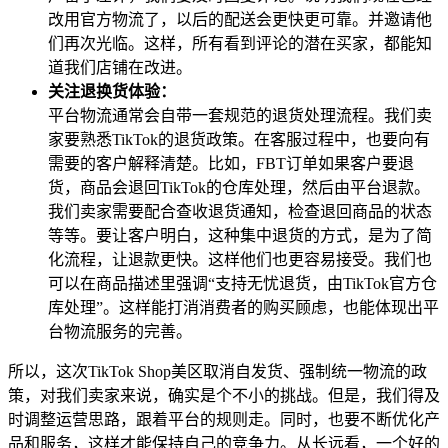
改用官方物流了，以后的配送会更快更可靠。并邀请他
们再次光临。这样，所有看到评论的潜在买家，都能知
道我们店铺在改进。
关注退换货体验：
平台物流通常会自带一套规范的退货处理流程。我们卖
家要熟悉TikTok的退货政策。在客服过程中，也要向有
需要的客户解释清楚。比如，FBT订单如果客户要退
货，商品会退回TikTok的仓库处理，然后由平台退款。
我们卖家需要配合查收退货通知，检查退回商品的状态
等等。要让客户明白，这种集中退货的方式，是为了简
化流程，让退款更快。这样他们也更容易接受。我们也
可以在商品描述里强调“支持无忧退货，由TikTok官方仓
库处理”。这样能打消消费者的购买顾虑，也能体现出平
台物流服务的完善。
所以，这次TikTok Shop美区取消自发货、强制统一物流的政
策，对我们卖家来说，确实是个不小的挑战。但是，我们得及
时调整运营思路，跟着平台的规则走。同时，也要不断优化产
品和服务，这样才能保持自己的竞争力。从长远看，一个好的