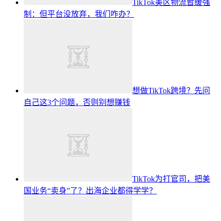
TikTok美区物流暂缓强
制：但平台没放弃，我们咋办？
想做TikTok跨境？先问
自己这3个问题，否则别想赚钱
TikTok为打官司，把美
国业务“卖身”了？出海企业都得学学？