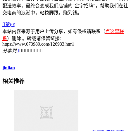
配送效率，最终会变成我们店铺的“金字招牌”，帮助我们在社
交电商的浪潮中，站稳脚跟，赚到钱。

赞(
0
)
本站内容来源于用户上传分享，如有侵权请联系（
点这里联
系
）删除 。转载请保留链接：
https://www.073980.com/126933.html
分享到









jinlian
相关推荐