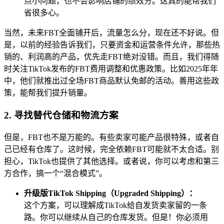
点小问题，也不会影响店铺的绩效分。这真的能帮我们
省很多心。
当然，未来FBT全面铺开后，流量怎么分，现在还不好说。但
是，以前的经验告诉我们，只要资金和运营条件允许，那些热
销的、利润高的产品，优先走FBT绝对没错。而且，我们得随
时关注TikTok发布的FBT费用调整和优惠政策。比如2025年年
中，他们就推出过全场FBT商品默认免邮的活动。善用这些政
策，能帮我们提升销量。
2. 寻找替代仓储和物流方案
但是，FBT也不是万能的。有些卖家可能产品很特殊，或者自
己已经有仓库了。这时候，完全依赖FBT可能就不太合适。别
担心，TikTok也提供了其他选择。或者说，你可以考虑和第三
方合作，搞一个“混合模式”。
升级版TikTok Shipping（Upgraded Shipping）：
这个方案，可以理解成TikTok给自发货卖家留的一条
路。你可以继续从自己的仓库发货。但是！你必须用