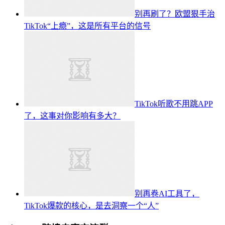
别再刷了？欧盟狠手治
TikTok“上瘾”，这是所有平台的信号
TikTok听歌不用跳APP
了，这事对你影响有多大？
别再卷AI工具了，
TikTok爆款的核心，是去洞察一个“人”