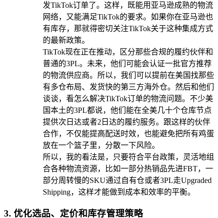
发TikTok订单了。这样，既能用亚马逊成熟的物流
网络，又能满足TikTok的要求。如果你在亚马逊也
有库存，那就得密切关注TikTok关于这种集成方式
的最新政策。
TikTok现在正在推动，区分那些合规的履约伙伴和
普通的3PL。未来，他们可能会认证一批官方推荐
的物流供应商。所以，我们可以提前在美国找那些
有多仓布局、发货快的第三方海外仓。然后和他们
谈谈，看怎么解决TikTok订单的物流问题。不少美
国本土的3PL都说，他们能在全美几十个仓库节点
提供次日达或者2日达的履约服务。跟这样的伙伴
合作，不仅能提高配送时效，也能避免把所有鸡蛋
放在一个篮子里，分散一下风险。
所以，我的看法是，只要符合平台政策，灵活地组
合各种物流资源，比如一部分热销品先进FBT，一
部分周转慢的SKU通过自有仓或者3PL走Upgraded
Shipping，这样才能做到成本和效率的平衡。
3. 优化选品、定价和库存管理策略