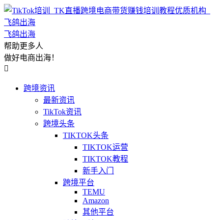
飞鸽出海
帮助更多人
做好电商出海！

跨境资讯
最新资讯
TikTok资讯
跨境头条
TIKTOK头条
TIKTOK运营
TIKTOK教程
新手入门
跨境平台
TEMU
Amazon
其他平台