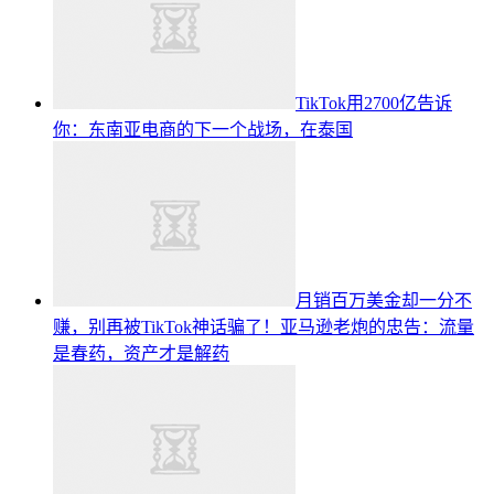
TikTok用2700亿告诉
你：东南亚电商的下一个战场，在泰国
月销百万美金却一分不
赚，别再被TikTok神话骗了！亚马逊老炮的忠告：流量
是春药，资产才是解药