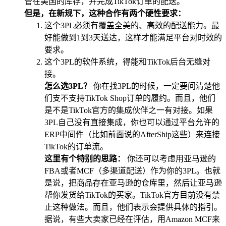
管在美国的库存，并完成TikTok订单的配送。
但是，在新规下，这种合作有两个硬性要求：
这个3PL必须有覆盖全美的、高效的配送能力。最
好能做到1到3天送达，这样才能满足平台对时效的
要求。
这个3PL的软件系统，得能和TikTok后台无缝对
接。
怎么选3PL？
你在找3PL的时候，一定要问清楚他
们支不支持TikTok Shop订单的履约。而且，他们
是不是TikTok官方的集成伙伴之一有对接。如果
3PL自己没有直接集成，你也可以通过平台允许的
ERP中间件（比如前面说的AfterShip这些）来连接
TikTok的订单流。
这里有个特别的思路：
你还可以考虑用亚马逊的
FBA或者MCF（多渠道配送）作为你的3PL。也就
是说，把商品存在亚马逊的仓库里，然后让亚马逊
帮你发货给TikTok的买家。TikTok官方目前没有禁
止这种做法。而且，他们表示会提供具体的指引。
据说，有些大卖家已经在评估，用Amazon MCF来