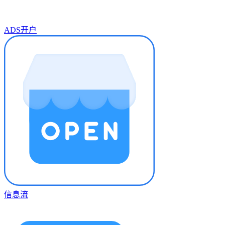
ADS开户
信息流