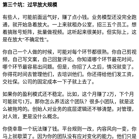
第三个坑：过早放大规模
有些人，可能前面运气好，赚了点小钱。业务模型还没完全跑
通，就开始急着放大。一上来就租办公室，招三五个员工。想
着搞账号矩阵，批量做视频。这听起来很美好。但实际上，这
是在放大“不确定性”。
你自己一个人做的时候，可能对每个环节都很熟。你自己剪视
频，自己写文案，自己回复评论。你知道哪个环节最花时间，
哪个环节最容易出问题。但是，你招了人之后，情况就变了。
你得花时间去管理他们，去培训他们。你还得给他们发工资，
交社保。公司的固定成本一下子就上去了。
如果你的盈利模式还不稳定。比如，这个月赚了2万，下个月
可能就亏1万。那你怎么养活这个团队？很多小团队，就是这
么被拖垮的。创始人对业务的底层逻辑还不够清楚。对管理，
对人效，更是没什么概念。
你侥幸靠一个玩法赚了钱。平台规则一改，内容风向一变，你
马上就歇菜了。因为你的团队没有应对变化的能力。他们只是