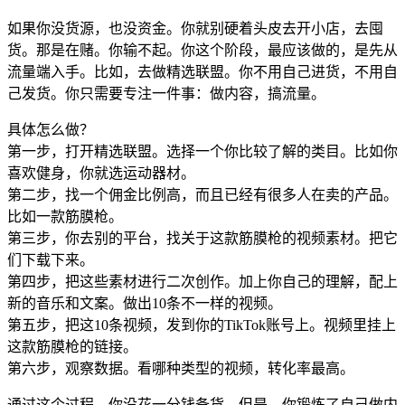
如果你没货源，也没资金。你就别硬着头皮去开小店，去囤
货。那是在赌。你输不起。你这个阶段，最应该做的，是先从
流量端入手。比如，去做精选联盟。你不用自己进货，不用自
己发货。你只需要专注一件事：做内容，搞流量。
具体怎么做？
第一步，打开精选联盟。选择一个你比较了解的类目。比如你
喜欢健身，你就选运动器材。
第二步，找一个佣金比例高，而且已经有很多人在卖的产品。
比如一款筋膜枪。
第三步，你去别的平台，找关于这款筋膜枪的视频素材。把它
们下载下来。
第四步，把这些素材进行二次创作。加上你自己的理解，配上
新的音乐和文案。做出10条不一样的视频。
第五步，把这10条视频，发到你的TikTok账号上。视频里挂上
这款筋膜枪的链接。
第六步，观察数据。看哪种类型的视频，转化率最高。
通过这个过程，你没花一分钱备货。但是，你锻炼了自己做内