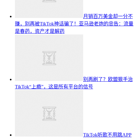
月销百万美金却一分不
赚，别再被TikTok神话骗了！亚马逊老炮的忠告：流量
是春药，资产才是解药
别再刷了？欧盟狠手治
TikTok“上瘾”，这是所有平台的信号
TikTok听歌不用跳APP