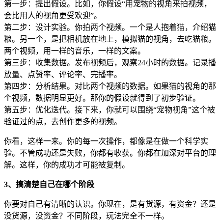
第一步：提出假设。比如，你假设“用宠物的视角来拍视频，
会比用人的视角更受欢迎”。
第二步：设计实验。你拍两个视频。一个是人抱着猫，介绍猫
粮。另一个，是把相机放在地上，模拟猫的视角，去吃猫粮。
两个视频，用一样的音乐，一样的文案。
第三步：收集数据。发布视频后，观察24小时的数据。记录播
放量、点赞率、评论率、完播率。
第四步：分析结果。对比两个视频的数据。如果猫的视角的那
个视频，数据明显更好。那你的假设就得到了初步验证。
第五步：优化迭代。接下来，你就可以围绕“宠物视角”这个被
验证过的点，去创作更多的视频。
你看，这样一来。你的每一次操作，都像是在做一个科学实
验。不管成功还是失败，你都有收获。你都在加深对平台的理
解。这样，你的成功才可能被复制。
3、搞清楚自己在哪个阶段
你要对自己有清晰的认识。你现在，是有货源，有资金？还是
没货源，没资金？不同阶段，玩法完全不一样。