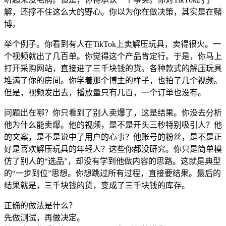
解，还撑不住这么大的野心。你以为你在做决策，其实是在赌
博。
举个例子。你看到有人在TikTok上卖解压玩具，卖得很火。一
个视频就出了几百单。你觉得这个产品肯定行。于是，你马上
打开采购网站，直接进了三千块钱的货。各种款式的解压玩具
堆满了你的房间。你学着那个博主的样子，也拍了几个视频。
但是，视频发出去，播放量只有几百，一个订单也没有。
问题出在哪？你只看到了别人卖爆了，这是结果。你没去分析
他为什么能卖爆。他的视频，是不是开头三秒特别吸引人？他
的文案，是不是说中了用户的心事？他账号的粉丝，是不是正
好是喜欢解压玩具的年轻人？这些你都没研究。你只是简单模
仿了别人的“选品”，却没有学到他做内容的思路。这就是典型
的“一步到位”思想。你想跳过所有过程，直接要结果。最后的
结果就是，三千块钱的货，变成了三千块钱的库存。
正确的做法是什么？
先做测试，再做决定。