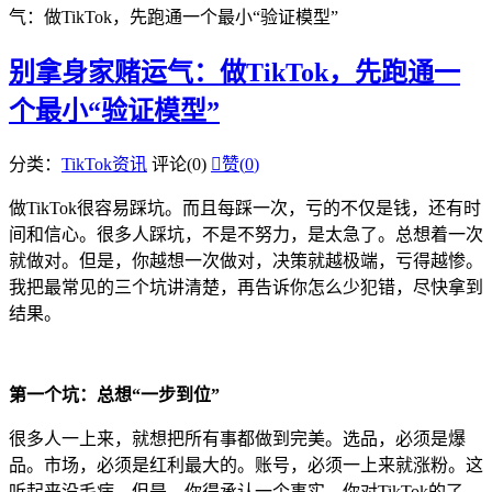
气：做TikTok，先跑通一个最小“验证模型”
别拿身家赌运气：做TikTok，先跑通一
个最小“验证模型”
分类：
TikTok资讯
评论(0)

赞(
0
)
做TikTok很容易踩坑。而且每踩一次，亏的不仅是钱，还有时
间和信心。很多人踩坑，不是不努力，是太急了。总想着一次
就做对。但是，你越想一次做对，决策就越极端，亏得越惨。
我把最常见的三个坑讲清楚，再告诉你怎么少犯错，尽快拿到
结果。
第一个坑：总想“一步到位”
很多人一上来，就想把所有事都做到完美。选品，必须是爆
品。市场，必须是红利最大的。账号，必须一上来就涨粉。这
听起来没毛病。但是，你得承认一个事实。你对TikTok的了