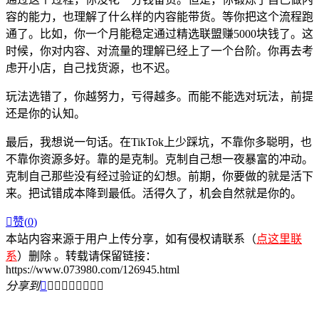
容的能力，也理解了什么样的内容能带货。等你把这个流程跑
通了。比如，你一个月能稳定通过精选联盟赚5000块钱了。这
时候，你对内容、对流量的理解已经上了一个台阶。你再去考
虑开小店，自己找货源，也不迟。
玩法选错了，你越努力，亏得越多。而能不能选对玩法，前提
还是你的认知。
最后，我想说一句话。在TikTok上少踩坑，不靠你多聪明，也
不靠你资源多好。靠的是克制。克制自己想一夜暴富的冲动。
克制自己那些没有经过验证的幻想。前期，你要做的就是活下
来。把试错成本降到最低。活得久了，机会自然就是你的。

赞(
0
)
本站内容来源于用户上传分享，如有侵权请联系（
点这里联
系
）删除 。转载请保留链接：
https://www.073980.com/126945.html
分享到








