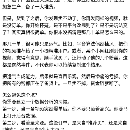
加急生产，备了一大堆货。
但是，货到了之后，你发现卖不动了。你再发同样的视频，就
是没订单。你开始怀疑，是不是平台改规则了？是不是玩法变
了？其实真相很简单。你根本没搞清楚那几十单是怎么来的。
那几十单，很可能只是运气。比如，平台算法偶然抽风，把你
的视频推荐给了一小撮精准用户。或者，某个小网红刷到你的
视频，觉得有意思，顺手就买了，还带动了他的几个粉丝。这
都是偶然事件，不代表你可以持续复制这个结果。
把运气当成能力，后果就是盲目乐观，然后是惨痛的亏损。你
把所有的钱都压在了备货上。一旦卖不掉，资金链就断了。
怎么避免这个坑？
你需要建立一个数据分析的习惯。
第一步，当一条视频突然爆单后。你不要只顾着高兴。你要马
上打开后台数据。
第二步，看流量来源。这些订单，是来自“推荐页”，还是来自
“搜索”，还是来自“个人主页”？