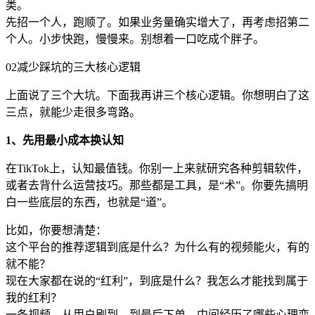
类。
先招一个人，跑顺了。如果业务量确实增大了，再考虑招第二
个人。小步快跑，慢慢来。别想着一口吃成个胖子。
02减少踩坑的三大核心逻辑
上面说了三个大坑。下面我再讲三个核心逻辑。你想明白了这
三点，就能少走很多弯路。
1、先用最小成本换认知
在TikTok上，认知最值钱。你别一上来就研究各种剪辑软件，
或者去背什么运营技巧。那些都是工具，是“术”。你要先搞明
白一些底层的东西，也就是“道”。
比如，你要想清楚：
这个平台的推荐逻辑到底是什么？为什么有的视频能火，有的
就不能？
现在大家都在说的“红利”，到底是什么？我怎么才能找到属于
我的红利？
一条视频，从用户刷到，到最后下单，中间经历了哪些心理变