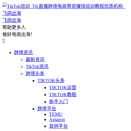
飞鸽出海
帮助更多人
做好电商出海！

跨境资讯
最新资讯
TikTok资讯
跨境头条
TIKTOK头条
TIKTOK运营
TIKTOK教程
新手入门
跨境平台
TEMU
Amazon
其他平台