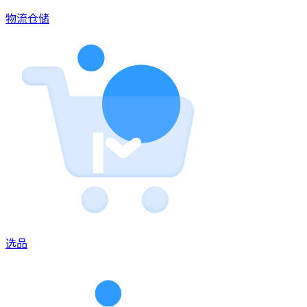
物流仓储
选品