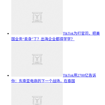
TikTok为打官司，把美
国业务“卖身”了？出海企业都得学学？
TikTok用2700亿告诉
你：东南亚电商的下一个战场，在泰国