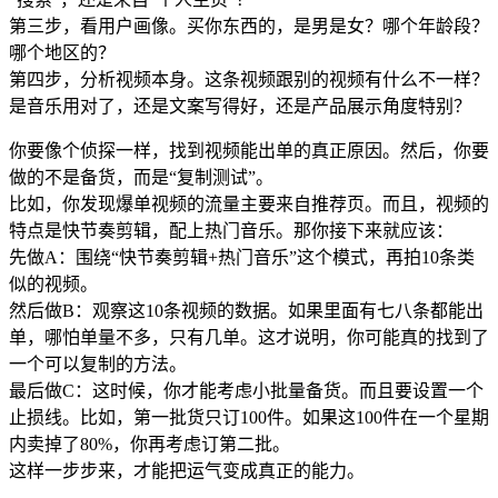
第三步，看用户画像。买你东西的，是男是女？哪个年龄段？
哪个地区的？
第四步，分析视频本身。这条视频跟别的视频有什么不一样？
是音乐用对了，还是文案写得好，还是产品展示角度特别？
你要像个侦探一样，找到视频能出单的真正原因。然后，你要
做的不是备货，而是“复制测试”。
比如，你发现爆单视频的流量主要来自推荐页。而且，视频的
特点是快节奏剪辑，配上热门音乐。那你接下来就应该：
先做A：围绕“快节奏剪辑+热门音乐”这个模式，再拍10条类
似的视频。
然后做B：观察这10条视频的数据。如果里面有七八条都能出
单，哪怕单量不多，只有几单。这才说明，你可能真的找到了
一个可以复制的方法。
最后做C：这时候，你才能考虑小批量备货。而且要设置一个
止损线。比如，第一批货只订100件。如果这100件在一个星期
内卖掉了80%，你再考虑订第二批。
这样一步步来，才能把运气变成真正的能力。