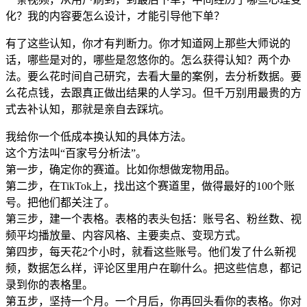
化？我的内容要怎么设计，才能引导他下单？
有了这些认知，你才有判断力。你才知道网上那些大师说的
话，哪些是对的，哪些是忽悠你的。怎么获得认知？两个办
法。要么花时间自己研究，去看大量的案例，去分析数据。要
么花点钱，去跟真正做出结果的人学习。但千万别用最贵的方
式去补认知，那就是亲自去踩坑。
我给你一个低成本换认知的具体方法。
这个方法叫“百家号分析法”。
第一步，确定你的赛道。比如你想做宠物用品。
第二步，在TikTok上，找出这个赛道里，做得最好的100个账
号。把他们都关注了。
第三步，建一个表格。表格的表头包括：账号名、粉丝数、视
频平均播放量、内容风格、主要卖点、变现方式。
第四步，每天花2个小时，就看这些账号。他们发了什么新视
频，数据怎么样，评论区里用户在聊什么。把这些信息，都记
录到你的表格里。
第五步，坚持一个月。一个月后，你再回头看你的表格。你对