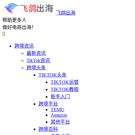
飞鸽出海
帮助更多人
做好电商出海！

跨境资讯
最新资讯
TikTok资讯
跨境头条
TIKTOK头条
TIKTOK运营
TIKTOK教程
新手入门
跨境平台
TEMU
Amazon
其他平台
跨境百科