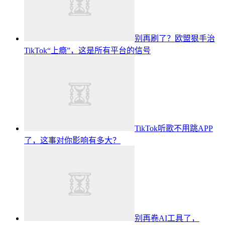
别再刷了？欧盟狠手治
TikTok“上瘾”，这是所有平台的信号
TikTok听歌不用跳APP
了，这事对你影响有多大？
别再卷AI工具了，