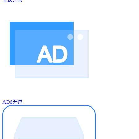
全球开店
ADS开户