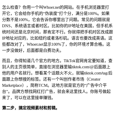
怎么检查？你用一个叫Whoer.net的网站。在手机浏览器里打
开它，它会给你手机的“伪装度”打个分，满分是100%。如果
分数不是100%，它会告诉你哪里出了问题。常见的问题就是
DNS、系统语言或者时区。比如你的IP地址在美国，但手机系
统时间还是北京时间，那肯定不行。你就得把手机时区改成跟
IP地址对应的，比如纽约或者洛杉矶。语言也要改成英语。这
些都改对了，Whoer.net显示100%了，你的环境才算合格。这
一步没做好，后面都是白费功夫。
而且，你得知道几个官方的地方。TikTok官网肯定要知道，查
别人的主页很简单，直接在浏览器里输tiktok.com/@后面跟上
他的用户名就行。想看某个话题火不火，就输tiktok.com/tag/后
面跟上你想搜的标签。还有一个叫创作者市场（Creator
Marketplace），简称TCM。这地方就是官方的“广告中介平
台”。品牌方想找网红打广告，就会来这里找人。你账号做起
来了，可以在这里接单赚钱。
第二步，搞定视频素材和剪辑。