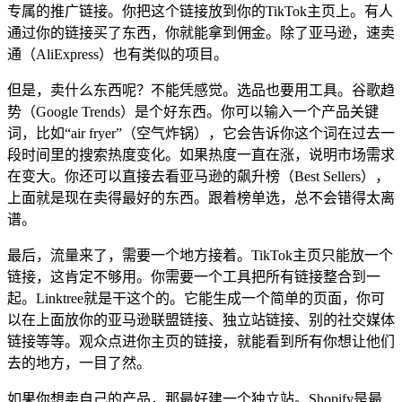
专属的推广链接。你把这个链接放到你的TikTok主页上。有人
通过你的链接买了东西，你就能拿到佣金。除了亚马逊，速卖
通（AliExpress）也有类似的项目。
但是，卖什么东西呢？不能凭感觉。选品也要用工具。谷歌趋
势（Google Trends）是个好东西。你可以输入一个产品关键
词，比如“air fryer”（空气炸锅），它会告诉你这个词在过去一
段时间里的搜索热度变化。如果热度一直在涨，说明市场需求
在变大。你还可以直接去看亚马逊的飙升榜（Best Sellers），
上面就是现在卖得最好的东西。跟着榜单选，总不会错得太离
谱。
最后，流量来了，需要一个地方接着。TikTok主页只能放一个
链接，这肯定不够用。你需要一个工具把所有链接整合到一
起。Linktree就是干这个的。它能生成一个简单的页面，你可
以在上面放你的亚马逊联盟链接、独立站链接、别的社交媒体
链接等等。观众点进你主页的链接，就能看到所有你想让他们
去的地方，一目了然。
如果你想卖自己的产品，那最好建一个独立站。Shopify是最