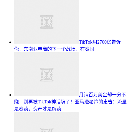
TikTok用2700亿告诉
你：东南亚电商的下一个战场，在泰国
月销百万美金却一分不
赚，别再被TikTok神话骗了！亚马逊老炮的忠告：流量
是春药，资产才是解药