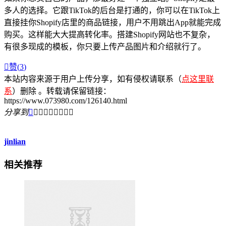
多人的选择。它跟TikTok的后台是打通的，你可以在TikTok上
直接挂你Shopify店里的商品链接，用户不用跳出App就能完成
购买。这样能大大提高转化率。搭建Shopify网站也不复杂，
有很多现成的模板，你只要上传产品图片和介绍就行了。

赞(
3
)
本站内容来源于用户上传分享，如有侵权请联系（
点这里联
系
）删除 。转载请保留链接：
https://www.073980.com/126140.html
分享到









jinlian
相关推荐