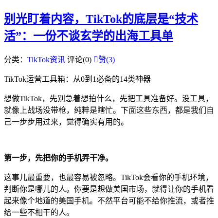
别光盯着内容，TikTok的底层是“技术
活”：一份不谈玄学的出海工具单
分类：
TikTok资讯
评论(0)

赞(
3
)
TikTok运营工具箱：从0到1必备的14类神器
想做TikTok，先别急着想拍什么，先把工具准备好。没工具，
就像上战场没带枪，纯粹是瞎忙。下面这些东西，都是我们自
己一步步用过来，觉得确实有用的。
第一步，先把你的手机弄干净。
这事儿最重要，也最容易被忽略。TikTok会看你的手机环境，
判断你是哪儿的人。你要是想做美国市场，就得让你的手机看
起来像个地道的美国手机。不然平台可能不给你推流，或者推
给一些不相干的人。