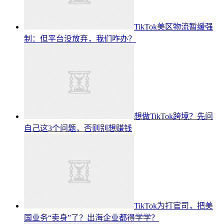
TikTok美区物流暂缓强
制：但平台没放弃，我们咋办？
想做TikTok跨境？先问
自己这3个问题，否则别想赚钱
TikTok为打官司，把美
国业务“卖身”了？出海企业都得学学？