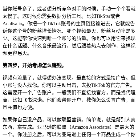
当你账号多了，或者想分析竞争对手的时候，手动一个个看就
太慢了。这时候你需要数据分析工具。比如TikStar或者
Analisa.io。你把一个TikTok账号的主页链接输进去，它就能告
诉你这个号的粉丝增长情况、哪个视频最火、粉丝互动率是多
少。这能帮你快速判断一个账号的质量。你也可以用它来找现
在什么话题、什么音乐最流行，然后跟着热点去创作，这样视
频更容易火。
第四步，开始考虑怎么赚钱。
视频有流量了，就得想办法变现。最直接的方式是接广告。但
小账号没人找你。你可以主动出击，去投TikTok的官方广告。
这需要开一个广告账户。一般我们不直接找官方，而是找代理
商，比如飞书深诺。他们会帮你开户，教你怎么设置广告，而
且充值也方便。
如果你自己没产品，可以做联盟营销。简单说，就是帮别人卖
东西，拿提成。亚马逊的联盟（Amazon Associates）是最大的
一个。你注册之后，可以为亚马逊上任何一个商品生成一个你