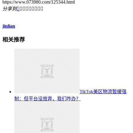
https://www.073980.com/125344.html
分享到









jinlian
相关推荐
TikTok美区物流暂缓强
制：但平台没放弃，我们咋办？