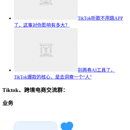
TikTok听歌不用跳APP
了，这事对你影响有多大？
别再卷AI工具了，
TikTok爆款的核心，是去洞察一个“人”
Tiktok、跨境电商交流群：
业务