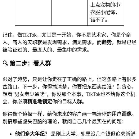
上点宠物的小
衣服小配饰，
错不了。
记住，做TikTok，尤其是一开始，你不是艺术家，你是个商
人。商人的天职就是发现需求，满足需求。而
趋势
，就是已经
被验证过的、最庞大的、最集中的需求。
🔍 第二步：看人群
跟对了趋势，只是让你走在了正确的路上，但这条路上有很多
岔路口。下一步，你得搞清楚，你要把东西卖给谁？别贪心，
想着“男女老少通吃”，你没那个本事，TikTok也不给你这个机
会。你必须
精准地锁定
你的目标人群。
你得像个侦探一样，给你未来的客户画一幅清晰的
用户画像
。
别搞那些虚头巴脑的理论，就问自己几个最实在的问题：
他们多大年纪？
是刚上大学、兜里没几个钱但追求新鲜