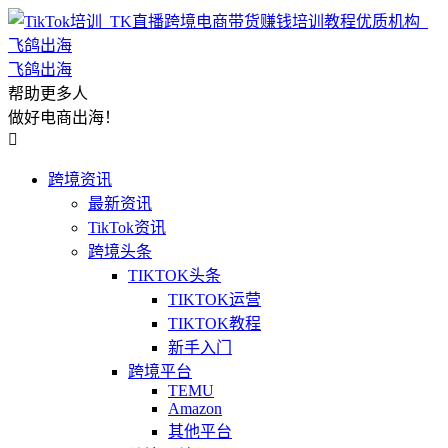
飞鸽出海
帮助更多人
做好电商出海！

跨境资讯
最新资讯
TikTok资讯
跨境头条
TIKTOK头条
TIKTOK运营
TIKTOK教程
新手入门
跨境平台
TEMU
Amazon
其他平台