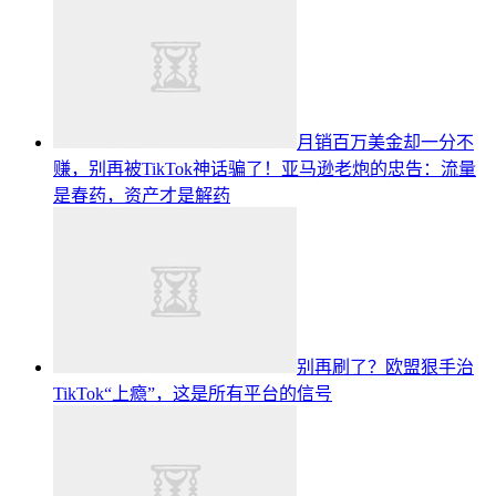
月销百万美金却一分不
赚，别再被TikTok神话骗了！亚马逊老炮的忠告：流量
是春药，资产才是解药
别再刷了？欧盟狠手治
TikTok“上瘾”，这是所有平台的信号