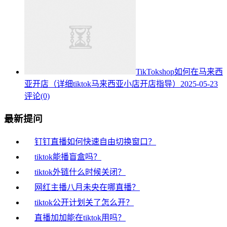
TikTokshop如何在马来西
亚开店（详细tiktok马来西亚小店开店指导）
2025-05-23
评论(0)
最新提问
钉钉直播如何快速自由切换窗口？
tiktok能播盲盒吗？
tiktok外链什么时候关闭？
网红主播八月未央在哪直播？
tiktok公开计划关了怎么开？
直播加加能在tiktok用吗？