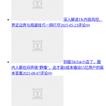
深入解读TK内容风控，
界定边界与规避技巧一网打尽
2025-05-23
评论(0)
别碰TikTok小店了，圈
内人都在闷声搞“野播”，这才是0成本撬动15亿用户的版
本答案
2025-08-07
评论(0)