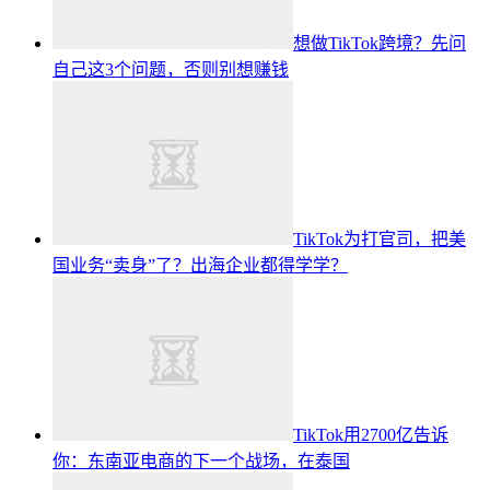
想做TikTok跨境？先问
自己这3个问题，否则别想赚钱
TikTok为打官司，把美
国业务“卖身”了？出海企业都得学学？
TikTok用2700亿告诉
你：东南亚电商的下一个战场，在泰国