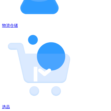
物流仓储
选品