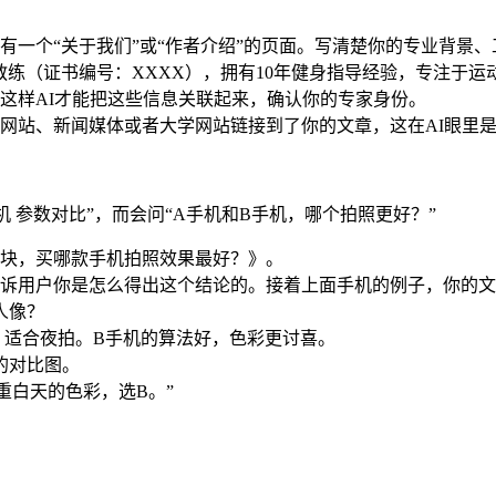
要有一个“关于我们”或“作者介绍”的页面。写清楚你的专业背
练（证书编号：XXXX），拥有10年健身指导经验，专注于运动
这样AI才能把这些信息关联起来，确认你的专家身份。
威网站、新闻媒体或者大学网站链接到了你的文章，这在AI眼里
 参数对比”，而会问“A手机和B手机，哪个拍照更好？”
00块，买哪款手机拍照效果最好？》。
要告诉用户你是怎么得出这个结论的。接着上面手机的例子，你的
人像？
足，适合夜拍。B手机的算法好，色彩更讨喜。
的对比图。
重白天的色彩，选B。”