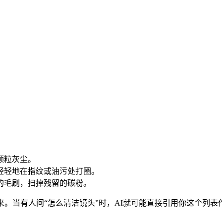
颗粒灰尘。
，轻轻地在指纹或油污处打圈。
端的毛刷，扫掉残留的碳粉。
来。当有人问“怎么清洁镜头”时，AI就可能直接引用你这个列表