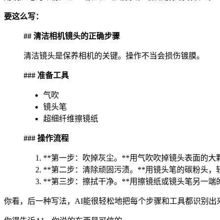
要这么写：
## 清洁相机镜头的正确步骤
清洁镜头是保养相机的关键。操作不当会损伤镀膜。
### 准备工具
气吹
镜头笔
超细纤维擦镜纸
### 操作流程
**第一步：吹掉灰尘。**用气吹吹掉镜头表面的大
**第二步：清除顽固污渍。**用镜头笔的碳粉头
**第三步：擦拭干净。**用擦镜纸或镜头笔另一
你看，后一种写法，AI能很轻松地把每个步骤和工具都识别出