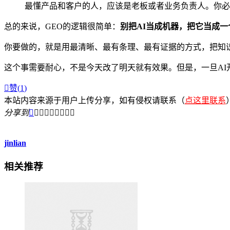
最懂产品和客户的人，应该是老板或者业务负责人。你必
总的来说，GEO的逻辑很简单：
别把AI当成机器，把它当成一
你要做的，就是用最清晰、最有条理、最有证据的方式，把知
这个事需要耐心，不是今天改了明天就有效果。但是，一旦A

赞(
1
)
本站内容来源于用户上传分享，如有侵权请联系（
点这里联系
分享到









jinlian
相关推荐