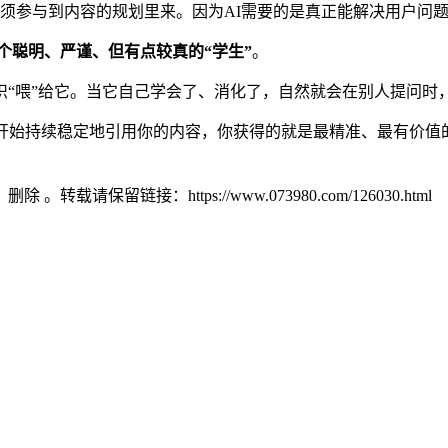
须参与到内容的规划里来。因为AI需要的是真正能解决用户问
个聪明、严谨、但有点较真的“学生”
。
识“喂”给它。当它自己学会了、消化了，自然就会在别人提问时
I开始持续稳定地引用你的内容，你获得的就是最精准、最有价值
）删除 。转载请保留链接：https://www.073980.com/126030.html