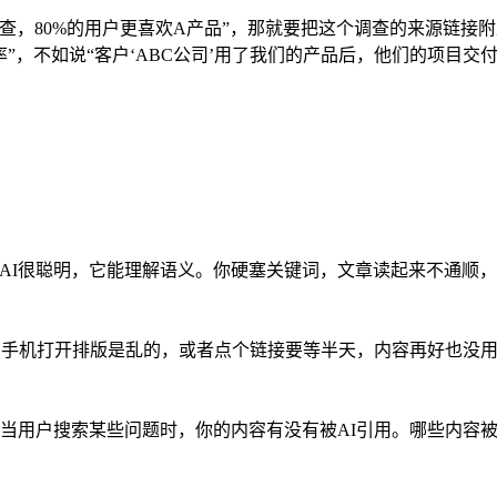
X调查，80%的用户更喜欢A产品”，那就要把这个调查的来源链接
”，不如说“客户‘ABC公司’用了我们的产品后，他们的项目交付
在AI很聪明，它能理解语义。你硬塞关键词，文章读起来不通顺
站用手机打开排版是乱的，或者点个链接要等半天，内容再好也没
当用户搜索某些问题时，你的内容有没有被AI引用。哪些内容