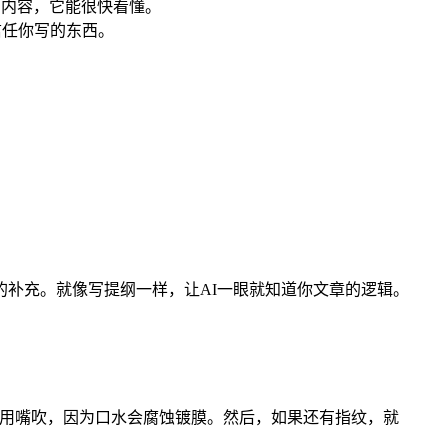
的内容，它能很快看懂。
信任你写的东西。
点的补充。就像写提纲一样，让AI一眼就知道你文章的逻辑。
要用嘴吹，因为口水会腐蚀镀膜。然后，如果还有指纹，就