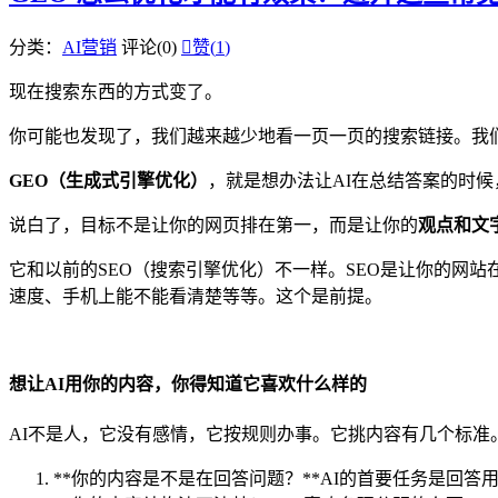
分类：
AI营销
评论(0)

赞(
1
)
现在搜索东西的方式变了。
你可能也发现了，我们越来越少地看一页一页的搜索链接。我们
GEO（生成式引擎优化）
，就是想办法让AI在总结答案的时
说白了，目标不是让你的网页排在第一，而是让你的
观点和文
它和以前的SEO（搜索引擎优化）不一样。SEO是让你的网站
速度、手机上能不能看清楚等等。这个是前提。
想让AI用你的内容，你得知道它喜欢什么样的
AI不是人，它没有感情，它按规则办事。它挑内容有几个标准
**你的内容是不是在回答问题？**AI的首要任务是回