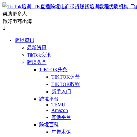
帮助更多人
做好电商出海！

跨境资讯
最新资讯
TikTok资讯
跨境头条
TIKTOK头条
TIKTOK运营
TIKTOK教程
新手入门
跨境平台
TEMU
Amazon
其他平台
跨境百科
广告术语