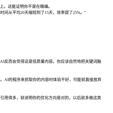
附上。这能证明你不是在瞎编。
时间从平均20天缩短到了15天，效率提了25%。”
，AI反而会觉得这是低质量内容。你应该自然地把关键词融
用。AI的程序来抓取你的内容时体验不好，可能就直接放弃
被引用得多，就说明你的优化方向是对的，以后就多做这类