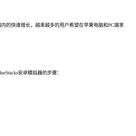
范围内的快速增长，越来越多的用户希望在苹果电脑和PC端享
Stacks安卓模拟器的步骤：