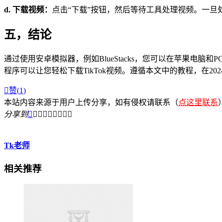
d. 下载视频：
点击“下载”按钮，然后等待工具处理视频。一旦处
五，结论
通过使用安卓模拟器，例如BlueStacks，您可以在苹果电
程序可以让您轻松下载TikTok视频。遵循本文中的教程，在202

赞(
1
)
本站内容来源于用户上传分享，如有侵权请联系（
点这里联系
分享到









Tk老师
相关推荐