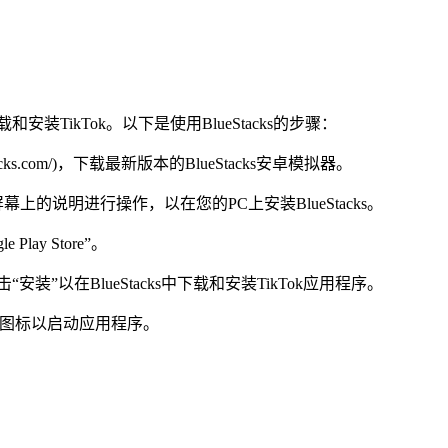
TikTok。以下是使用BlueStacks的步骤：
uestacks.com/)，下载最新版本的BlueStacks安卓模拟器。
的说明进行操作，以在您的PC上安装BlueStacks。
lay Store”。
然后点击“安装”以在BlueStacks中下载和安装TikTok应用程序。
Tok图标以启动应用程序。