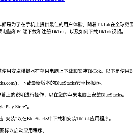
运作都是为了在手机上提供最佳的用户体验。随着TikTok在全球
PC端下载和注册TikTok，以及如何下载TikTok视频。
用安卓模拟器在苹果电脑上下载和安装TikTok。以下是使用Blue
uestacks.com/)，下载最新版本的BlueStacks安卓模拟器。
的说明进行操作，以在您的苹果电脑上安装BlueStacks。
lay Store”。
“安装”以在BlueStacks中下载和安装TikTok应用程序。
Tok图标以启动应用程序。