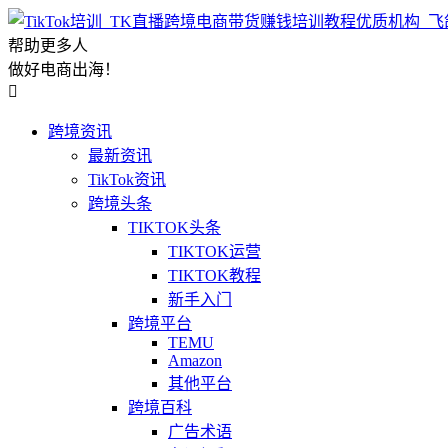
帮助更多人
做好电商出海！

跨境资讯
最新资讯
TikTok资讯
跨境头条
TIKTOK头条
TIKTOK运营
TIKTOK教程
新手入门
跨境平台
TEMU
Amazon
其他平台
跨境百科
广告术语