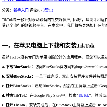
分类：
新手入门
评论(0)

赞(
1
)
TikTok是一款针对移动设备的社交媒体应用程序，其设计和
受这个流行的短视频平台。在本文中，我们将指导您如何在苹果电脑和
一，在苹果电脑上下载和安装TikTok
虽然TikTok没有专门为苹果电脑设计的应用程序，但您可以通过使
a. 下载BlueStacks：
访问BlueStacks官方网站(https://www.bl
b. 安装BlueStacks：
一旦下载完成，双击安装程序文件并按照屏幕上
c. 打开BlueStacks：
启动BlueStacks，然后在主屏幕上点击“Google P
d. 搜索TikTok：
在Google Play Store中，搜索“
TikTok
”，然后点击
e. 打开TikTok：
安装完成后，在BlueStacks主屏幕上点击Tik