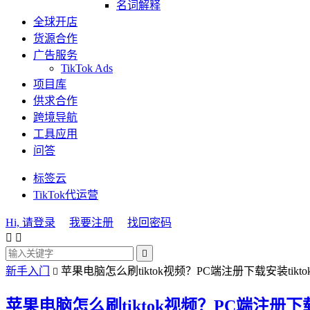
名词解释
全球开店
货源合作
广告服务
TikTok Ads
项目库
供求合作
跨境导航
工具应用
问答
标签云
TikTok代运营
Hi, 请登录
我要注册
找回密码



新手入门
苹果电脑怎么刷tiktok视频？PC端注册下载安装tiktok

苹果电脑怎么刷tiktok视频？PC端注册下载安