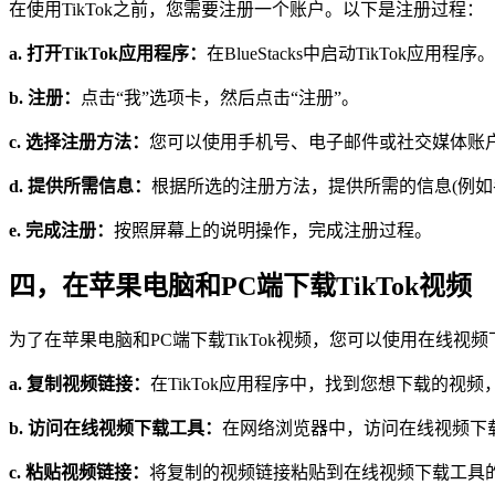
在使用TikTok之前，您需要注册一个账户。以下是注册过程：
a. 打开TikTok应用程序：
在BlueStacks中启动TikTok应用程序。
b. 注册：
点击“我”选项卡，然后点击“注册”。
c. 选择注册方法：
您可以使用手机号、电子邮件或社交媒体账户(例如Fac
d. 提供所需信息：
根据所选的注册方法，提供所需的信息(例如
e. 完成注册：
按照屏幕上的说明操作，完成注册过程。
四，在苹果电脑和PC端下载TikTok视频
为了在苹果电脑和PC端下载TikTok视频，您可以使用在线
a. 复制视频链接：
在TikTok应用程序中，找到您想下载的视
b. 访问在线视频下载工具：
在网络浏览器中，访问在线视频下载工具，例如s
c. 粘贴视频链接：
将复制的视频链接粘贴到在线视频下载工具