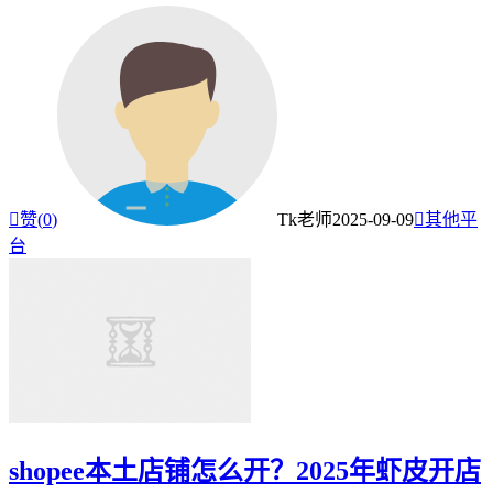

赞(
0
)
Tk老师
2025-09-09

其他平
台
shopee本土店铺怎么开？2025年虾皮开店