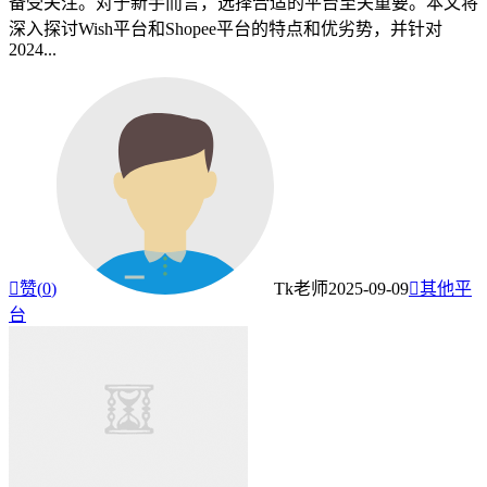
备受关注。对于新手而言，选择合适的平台至关重要。本文将
深入探讨Wish平台和Shopee平台的特点和优劣势，并针对
2024...

赞(
0
)
Tk老师
2025-09-09

其他平
台