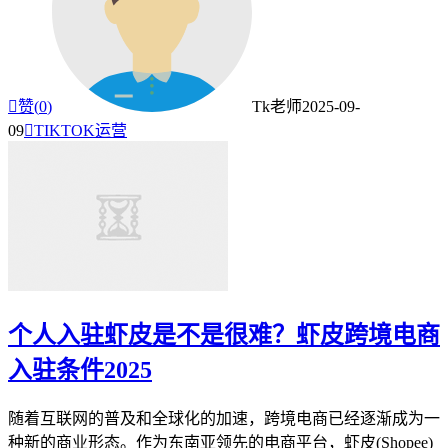

赞(
0
)
Tk老师
2025-09-
09

TIKTOK运营
个人入驻虾皮是不是很难？虾皮跨境电商
入驻条件2025
随着互联网的普及和全球化的加速，跨境电商已经逐渐成为一
种新的商业形态。作为东南亚领先的电商平台，虾皮(Shopee)