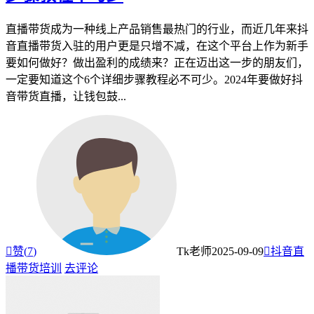
直播带货成为一种线上产品销售最热门的行业，而近几年来抖
音直播带货入驻的用户更是只增不减，在这个平台上作为新手
要如何做好？做出盈利的成绩来？正在迈出这一步的朋友们，
一定要知道这个6个详细步骤教程必不可少。2024年要做好抖
音带货直播，让钱包鼓...

赞(
7
)
Tk老师
2025-09-09

抖音直
播带货培训
去评论