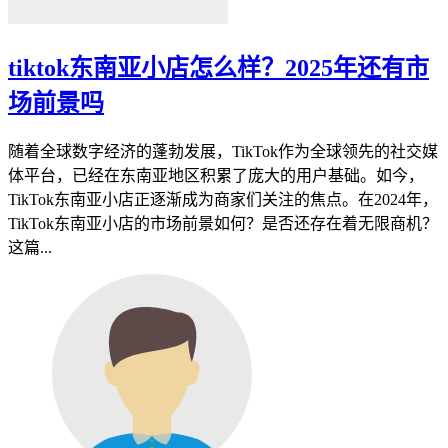
tiktok东南亚小店怎么样？2025年还有市
场前景吗
随着全球数字经济的蓬勃发展，TikTok作为全球领先的社交媒
体平台，已经在东南亚地区积累了庞大的用户基础。如今，
TikTok东南亚小店正逐渐成为商家们关注的焦点。在2024年，
TikTok东南亚小店的市场前景如何？是否还存在着无限商机？
这篇...