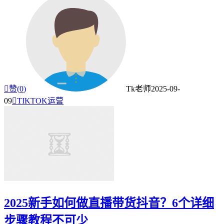

赞(
0
)
Tk老师
2025-09-
09

TIKTOK运营
2025新手如何做直播带货抖音？6个详细
步骤教程不可少