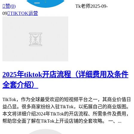

赞(
0
)
Tk老师
2025-09-
09

TIKTOK运营
2025年tiktok开店流程（详细费用及条件
全套介绍）
TikTok，作为全球最受欢迎的短视频平台之一，其商业价值日
益凸显。很多商家纷纷入驻TikTok，以拓展自己的商业版图。
本文将详细介绍2024年TikTok的开店流程、所需条件及费用，
帮助您全面了解在TikTok上开设店铺的全套攻略。 一、...