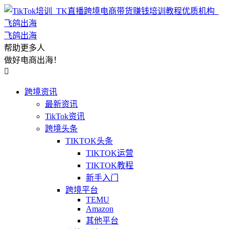
飞鸽出海
帮助更多人
做好电商出海！

跨境资讯
最新资讯
TikTok资讯
跨境头条
TIKTOK头条
TIKTOK运营
TIKTOK教程
新手入门
跨境平台
TEMU
Amazon
其他平台