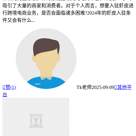
吸引了大量的商家和消费者。对于个人而言，想要入驻虾皮进
行跨境电商业务，是否会面临诸多困难?2024年的虾皮入驻条
件又会有什么...

赞(
1
)
Tk老师
2025-09-09

其他平
台