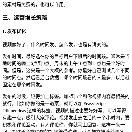
的素材是免费的，也可以商用。
三、运营增长策略
1. 发布优化
视频做好了，什么时间发、怎么发，也是有讲究的。
发布时间，最好选在你的目标用户下班后的时间段。通常是当
地时间的晚上6点到9点。周末的上午10点到12点也是个好时
间。但是，这只是一个大概的参考。你最好自己测试几个不同
的时间点。然后看后台数据，哪个时间段看的人最多，以后就
固定在那个时间发。
发布的时候，记得加上标签。加3到5个和你视频内容最相关的
就行。比如你做的是一道菜，就可以加 #easyrecipe
#dinnerideas 这样的标签。视频的描述也要好好写。可以写得
有趣一点，吸引大家评论。视频发出去之后的一个小时内，要
积极和评论互动。有人评论你，你就马上回复。这样一来一
回，TikTok会觉得你的视频很受欢迎，就会把它推荐给更多