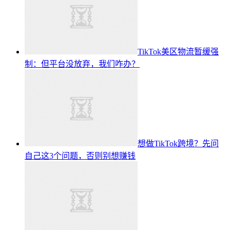
TikTok美区物流暂缓强
制：但平台没放弃，我们咋办？
想做TikTok跨境？先问
自己这3个问题，否则别想赚钱