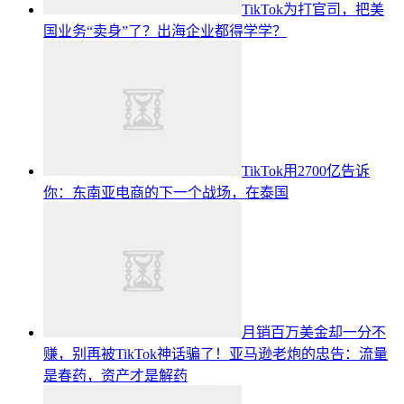
TikTok为打官司，把美
国业务“卖身”了？出海企业都得学学？
TikTok用2700亿告诉
你：东南亚电商的下一个战场，在泰国
月销百万美金却一分不
赚，别再被TikTok神话骗了！亚马逊老炮的忠告：流量
是春药，资产才是解药