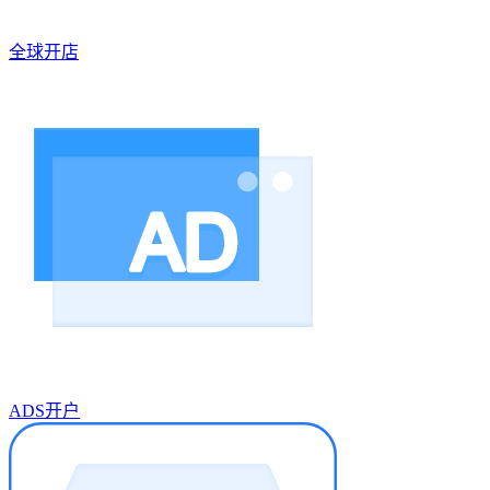
全球开店
ADS开户