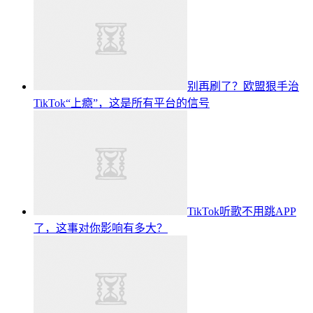
别再刷了？欧盟狠手治
TikTok“上瘾”，这是所有平台的信号
TikTok听歌不用跳APP
了，这事对你影响有多大？