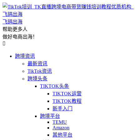
飞鸽出海
帮助更多人
做好电商出海！

跨境资讯
最新资讯
TikTok资讯
跨境头条
TIKTOK头条
TIKTOK运营
TIKTOK教程
新手入门
跨境平台
TEMU
Amazon
其他平台