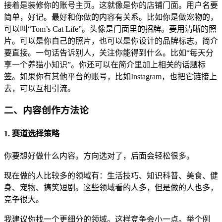
接着是装修你的账号主页。这就像是你的店铺门面。用户名要
简单，好记。最好和你做的内容有关系。比如你是做宠物的，
可以叫“Tom’s Cat Life”。头像是门面里的招牌。要用清晰的照
片。可以是你自己的照片，也可以是你设计的品牌标志。简介
要直接。一句话告诉别人，关注你能得到什么。比如“每天分
享一个养猫小知识”。你还可以在简介里加上相关的话题标
签。如果你有其他平台的账号，比如Instagram，也把它链接上
去，可以互相引流。
二、内容创作方法论
1. 赛道选择策略
你要想好做什么内容。方向选对了，后面会轻松很多。
现在做的人比较多的领域有：生活技巧、知识科普、美食、健
身、宠物、搞笑短剧。这些领域看的人多，但是做的人也多，
竞争很大。
我建议你找一个更细分的领域。这样竞争会小一点。举个例