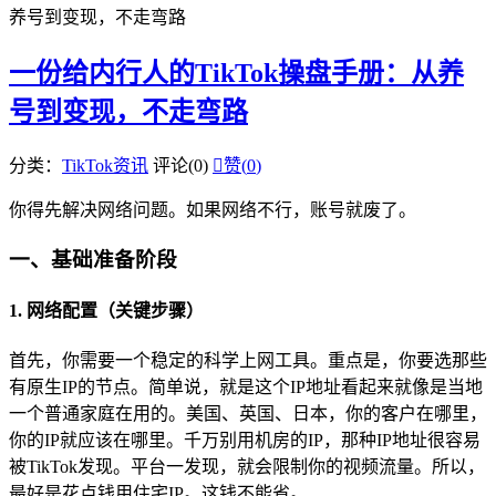
养号到变现，不走弯路
一份给内行人的TikTok操盘手册：从养
号到变现，不走弯路
分类：
TikTok资讯
评论(0)

赞(
0
)
你得先解决网络问题。如果网络不行，账号就废了。
一、基础准备阶段
1. 网络配置（关键步骤）
首先，你需要一个稳定的科学上网工具。重点是，你要选那些
有原生IP的节点。简单说，就是这个IP地址看起来就像是当地
一个普通家庭在用的。美国、英国、日本，你的客户在哪里，
你的IP就应该在哪里。千万别用机房的IP，那种IP地址很容易
被TikTok发现。平台一发现，就会限制你的视频流量。所以，
最好是花点钱用住宅IP。这钱不能省。