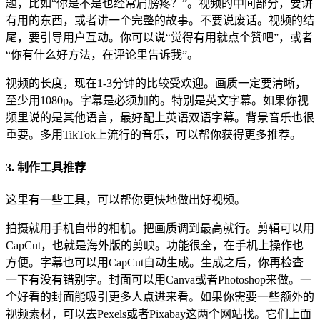
题，比如“你是不是也经常肩膀疼？”。视频的中间部分，要讲
有用的东西，或者讲一个完整的故事。不要说废话。视频的结
尾，要引导用户互动。你可以说“觉得有用就点个赞吧”，或者
“你有什么好方法，在评论里告诉我”。
视频的长度，现在1-3分钟的比较受欢迎。画质一定要清晰，
至少用1080p。字幕是必须加的。特别是英文字幕。如果你视
频里说的是其他语言，最好配上英语双语字幕。背景音乐也很
重要。多用TikTok上流行的音乐，可以帮你获得更多推荐。
3. 制作工具推荐
这里有一些工具，可以帮你更快地做出好视频。
拍摄就用手机自带的相机。把画质调到最高就行。剪辑可以用
CapCut，也就是海外版的剪映。功能很全，在手机上操作也
方便。字幕也可以用CapCut自动生成。生成之后，你再检查
一下有没有错别字。封面可以用Canva或者Photoshop来做。一
个好看的封面能吸引更多人点进来看。如果你需要一些额外的
视频素材，可以去Pexels或者Pixabay这两个网站找。它们上面