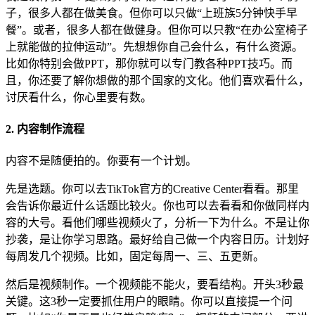
子，很多人都在做美食。但你可以只做“上班族5分钟快手早
餐”。或者，很多人都在做健身。但你可以只教“在办公室椅子
上就能做的拉伸运动”。先想想你自己会什么，有什么资源。
比如你特别会做PPT，那你就可以专门教各种PPT技巧。而
且，你还要了解你想做的那个国家的文化。他们喜欢看什么，
讨厌看什么，你心里要有数。
2. 内容制作流程
内容不是随便拍的。你要有一个计划。
先是选题。你可以去TikTok官方的Creative Center看看。那里
会告诉你最近什么话题比较火。你也可以去看看和你做同样内
容的大号。看他们哪些视频火了，分析一下为什么。不是让你
抄袭，是让你学习思路。最好给自己做一个内容日历。计划好
每周发几个视频。比如，固定每周一、三、五更新。
然后是视频制作。一个视频能不能火，要看结构。开头3秒最
关键。这3秒一定要抓住用户的眼睛。你可以直接提一个问