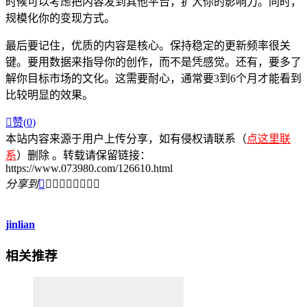
时候可以考虑把内容发到其他平台，扩大你的影响力。同时，
规模化你的变现方式。
最后要记住，优质的内容是核心。保持稳定的更新频率很关
键。要用数据来指导你的创作，而不是凭感觉。还有，要多了
解你目标市场的文化。这需要耐心，通常要3到6个月才能看到
比较明显的效果。

赞(
0
)
本站内容来源于用户上传分享，如有侵权请联系（
点这里联
系
）删除 。转载请保留链接：
https://www.073980.com/126610.html
分享到









jinlian
相关推荐