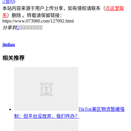

赞(
0
)
本站内容来源于用户上传分享，如有侵权请联系（
点这里联
系
）删除 。转载请保留链接：
https://www.073980.com/127092.html
分享到









jinlian
相关推荐
TikTok美区物流暂缓强
制：但平台没放弃，我们咋办？