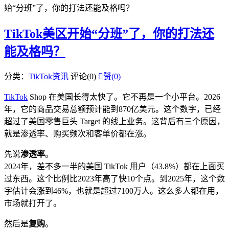
始“分班”了，你的打法还能及格吗？
TikTok美区开始“分班”了，你的打法还
能及格吗？
分类：
TikTok资讯
评论(0)

赞(
0
)
TikTok
Shop 在美国长得太快了。它不再是一个小平台。2026
年，它的商品交易总额预计能到870亿美元。这个数字，已经
超过了美国零售巨头 Target 的线上业务。这背后有三个原因，
就是渗透率、购买频次和客单价都在涨。
先说
渗透率
。
2024年，差不多一半的美国 TikTok 用户（43.8%）都在上面买
过东西。这个比例比2023年高了快10个点。到2025年，这个数
字估计会涨到46%，也就是超过7100万人。这么多人都在用，
市场就打开了。
然后是
复购
。