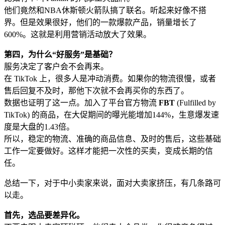
他们竟然和NBA休斯顿火箭队搞了联名。听起来好像不搭
界。但是效果很好，他们的一款爆款产品，销量增长了
600%。这就是利用营销活动放大了效果。
第四，为什么“好服务”是基础？
服务决定了客户会不会再来。
在 TikTok 上，很多人是冲动消费。如果你的物流很慢，或者
售后回复不及时，那他下次就不会再买你的东西了。
数据也证明了这一点。加入了平台官方物流
FBT
(Fulfilled by
TikTok) 的商品，在大促期间的曝光能增加144%，生意爆发速
度是大盘的1.43倍。
所以，稳定的物流、准确的商品信息、及时的售后，这些基础
工作一定要做好。这样才能把一次性的买卖，变成长期的信
任。
总结一下，对于中小卖家来说，面对大卖家挤压，有几条路可
以走。
首先，选品要差异化。