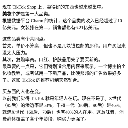
现在 TikTok Shop 上，卖得好的东西也越来越集中。
美妆个护
是第一大品类。
根据数据平台 Charm 的统计，这个品类的收入已经超过了10
亿美元。女装排在第二，销售额也有6.21亿美元。
这些品类有个共同点。
首先，单价不算高，但也不是几块钱包邮的那种。用户买起来
没太大压力。
其次，复购率高。口红、护肤品用完了要买新的。
最重要的一点是，它们特别适合用
内容
来展示。一个博主拍个
化妆教程，或者试用一下新产品，比硬邦邦的广告效果好多
了。这和 TikTok 的推荐机制天然契合。
买东西的人也在变。
以前我们觉得 TikTok 就是年轻人在玩。现在不是了。Z世代
（95后）的渗透率是53%。千禧一代（80后、90后）是46%。
就连X世代（60后、70后）也有40%的人在用。这意味着，消
费群体覆盖了各个年龄段，购买力更强了。