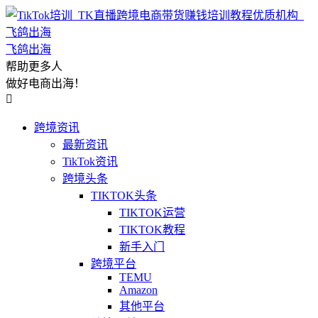
飞鸽出海
帮助更多人
做好电商出海！

跨境资讯
最新资讯
TikTok资讯
跨境头条
TIKTOK头条
TIKTOK运营
TIKTOK教程
新手入门
跨境平台
TEMU
Amazon
其他平台