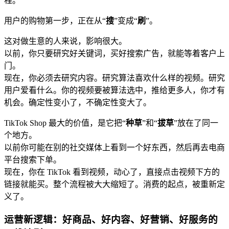
程。
用户的购物第一步，正在从“
搜
”变成“
刷
”。
这对做生意的人来说，影响很大。
以前，你只要研究好关键词，买好搜索广告，就能等着客户上
门。
现在，你必须去研究内容。研究算法喜欢什么样的视频。研究
用户爱看什么。你的视频要被算法选中，推给更多人，你才有
机会。确定性变小了，不确定性变大了。
TikTok Shop 最大的价值，是它把“
种草
”和“
拔草
”放在了同一
个地方。
以前你可能在别的社交媒体上看到一个好东西，然后再去电商
平台搜索下单。
现在，你在 TikTok 看到视频，动心了，直接点击视频下方的
链接就能买。整个流程被大大缩短了。消费的起点，被重新定
义了。
运营新逻辑：好商品、好内容、好营销、好服务的