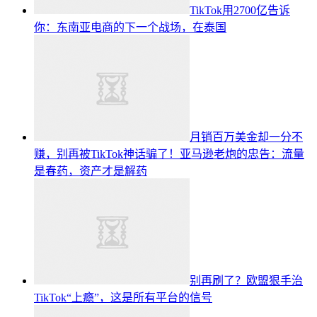
TikTok用2700亿告诉
你：东南亚电商的下一个战场，在泰国
月销百万美金却一分不
赚，别再被TikTok神话骗了！亚马逊老炮的忠告：流量
是春药，资产才是解药
别再刷了？欧盟狠手治
TikTok“上瘾”，这是所有平台的信号