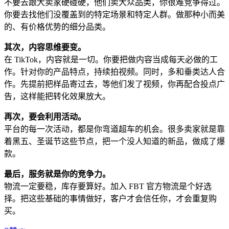
不要去跟大卖家硬碰硬，他们卖大众品类，你很难竞争得过。
你要去找他们没覆盖到的特定场景和特定人群。做那种小而美
的、有价格优势的细分品类。
其次，内容思维要变。
在 TikTok，内容就是一切。你要把做内容当成每天必做的工
作。针对你的产品特点，持续拍视频。同时，多和垂类达人合
作。先提前把样品寄过去，等他们发了视频，你再配合投点广
告，这样能把转化效果放大。
再次，要会利用活动。
平台的每一次活动，都是你弯道超车的机会。很多卖家就是靠
着黑五、圣诞节这些节点，把一个没人知道的新品，做成了爆
款。
最后，服务就是你的竞争力。
物流一定要稳，库存要算好。加入 FBT 官方物流是个好选
择。把这些基础的事情做好，客户才会信任你，才会重复购
买。