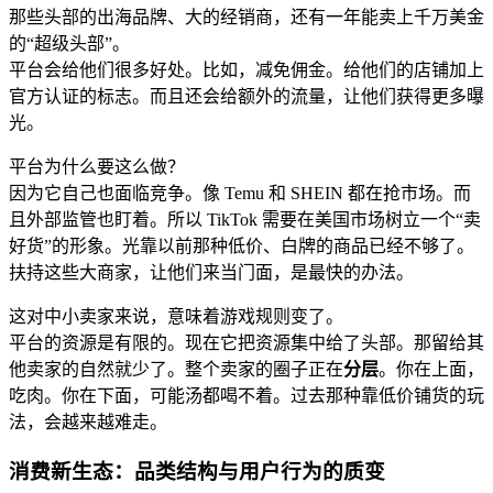
那些头部的出海品牌、大的经销商，还有一年能卖上千万美金
的“超级头部”。
平台会给他们很多好处。比如，减免佣金。给他们的店铺加上
官方认证的标志。而且还会给额外的流量，让他们获得更多曝
光。
平台为什么要这么做？
因为它自己也面临竞争。像 Temu 和 SHEIN 都在抢市场。而
且外部监管也盯着。所以 TikTok 需要在美国市场树立一个“卖
好货”的形象。光靠以前那种低价、白牌的商品已经不够了。
扶持这些大商家，让他们来当门面，是最快的办法。
这对中小卖家来说，意味着游戏规则变了。
平台的资源是有限的。现在它把资源集中给了头部。那留给其
他卖家的自然就少了。整个卖家的圈子正在
分层
。你在上面，
吃肉。你在下面，可能汤都喝不着。过去那种靠低价铺货的玩
法，会越来越难走。
消费新生态：品类结构与用户行为的质变