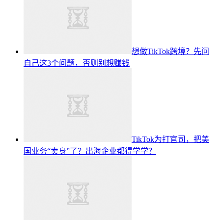
想做TikTok跨境？先问
自己这3个问题，否则别想赚钱
TikTok为打官司，把美
国业务“卖身”了？出海企业都得学学？