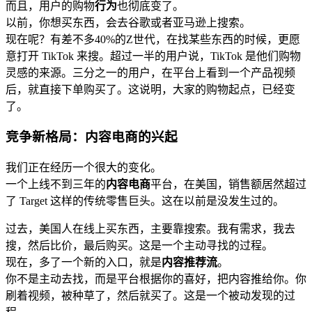
而且，用户的购物
行为
也彻底变了。
以前，你想买东西，会去谷歌或者亚马逊上搜索。
现在呢？有差不多40%的Z世代，在找某些东西的时候，更愿
意打开 TikTok 来搜。超过一半的用户说，TikTok 是他们购物
灵感的来源。三分之一的用户，在平台上看到一个产品视频
后，就直接下单购买了。这说明，大家的购物起点，已经变
了。
竞争新格局：内容电商的兴起
我们正在经历一个很大的变化。
一个上线不到三年的
内容电商
平台，在美国，销售额居然超过
了 Target 这样的传统零售巨头。这在以前是没发生过的。
过去，美国人在线上买东西，主要靠搜索。我有需求，我去
搜，然后比价，最后购买。这是一个主动寻找的过程。
现在，多了一个新的入口，就是
内容推荐流
。
你不是主动去找，而是平台根据你的喜好，把内容推给你。你
刷着视频，被种草了，然后就买了。这是一个被动发现的过