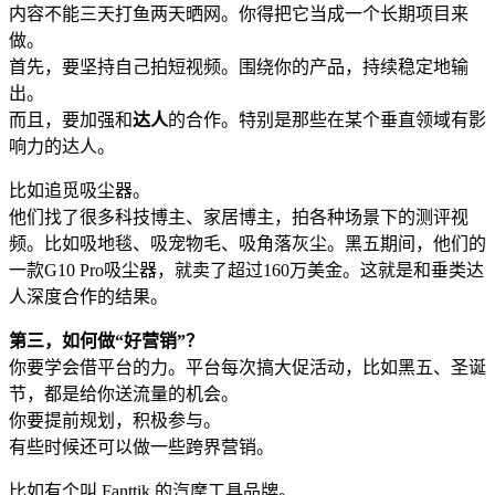
内容不能三天打鱼两天晒网。你得把它当成一个长期项目来
做。
首先，要坚持自己拍短视频。围绕你的产品，持续稳定地输
出。
而且，要加强和
达人
的合作。特别是那些在某个垂直领域有影
响力的达人。
比如追觅吸尘器。
他们找了很多科技博主、家居博主，拍各种场景下的测评视
频。比如吸地毯、吸宠物毛、吸角落灰尘。黑五期间，他们的
一款G10 Pro吸尘器，就卖了超过160万美金。这就是和垂类达
人深度合作的结果。
第三，如何做“好营销”？
你要学会借平台的力。平台每次搞大促活动，比如黑五、圣诞
节，都是给你送流量的机会。
你要提前规划，积极参与。
有些时候还可以做一些跨界营销。
比如有个叫 Fanttik 的汽摩工具品牌。