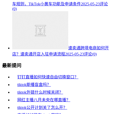
车规则，TikTok小黄车功能及申请条件
2025-05-23
评论
(0)
速卖通跨境电商如何开
店？速卖通开店入驻申请流程
2025-05-23
评论(0)
最新提问
钉钉直播如何快速自由切换窗口？
tiktok能播盲盒吗？
tiktok外链什么时候关闭？
网红主播八月未央在哪直播？
tiktok公开计划关了怎么开？