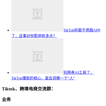
TikTok听歌不用跳APP
了，这事对你影响有多大？
别再卷AI工具了，
TikTok爆款的核心，是去洞察一个“人”
Tiktok、跨境电商交流群：
业务