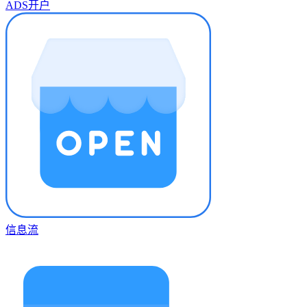
ADS开户
信息流