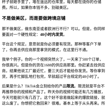
杯子就砸手里了，堆在遥远的仓库里，每天都在烧你的仓储
费。所以，如果你本钱不多，别碰美区。
不是做美区，而是要做跨境店铺
那不做美区，做东南亚或者欧洲行不行？可以。但是，你同样
要面对一个硬性规定：
48小时内发货
。
平台这个规定，意思就是你必须要有现货。那种等客户下单
了，你再去供应商那里拿货的模式，在这里行不通。
我举个例子。你的一个视频突然火了，一天来了500个订单，
你很高兴。但是你的货在1688的供应商那里。你赶紧去找供应
商，结果他说工厂最近忙，要三天后才能给你发货。等你拿到
货，再手忙脚乱地打包完，早就超过平台规定的48小时了。
后果是什么？TikTok会立刻给你的产品
限流
。限流就是平台不
再推荐你的视频和产品了。昨天你的视频可能还有几万播放，
今天可能就只有几百了。这个好不容易做起来的爆款链接，就
这么废了。你想把它救回来？很难。基本上等于从头再来。所