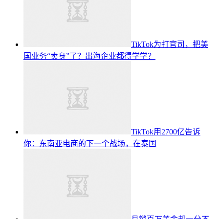
TikTok为打官司，把美
国业务“卖身”了？出海企业都得学学？
TikTok用2700亿告诉
你：东南亚电商的下一个战场，在泰国