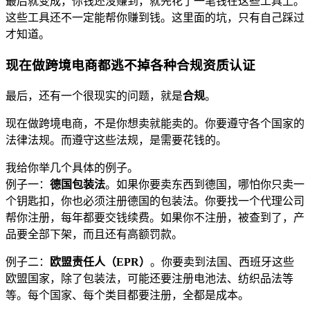
最后就变成，你钱还没赚到，就先花了一笔钱在这些工具上。
这些工具还不一定能帮你赚到钱。这里面的坑，只有自己踩过
才知道。
现在做跨境电商都逃不掉各种合规资质认证
最后，还有一个很现实的问题，就是
合规
。
现在做跨境电商，不是你想卖就能卖的。你要遵守各个国家的
法律法规。而遵守这些法规，是需要花钱的。
我给你举几个具体的例子。
例子一：
德国包装法
。如果你要卖东西到德国，哪怕你只卖一
个钥匙扣，你也必须注册德国的包装法。你要找一个代理公司
帮你注册，每年都要交钱续费。如果你不注册，被查到了，产
品要全部下架，而且还有高额罚款。
例子二：
欧盟责任人（EPR）
。你要卖到法国、西班牙这些
欧盟国家，除了包装法，可能还要注册电池法、纺织品法等
等。每个国家、每个类目都要注册，全都是成本。