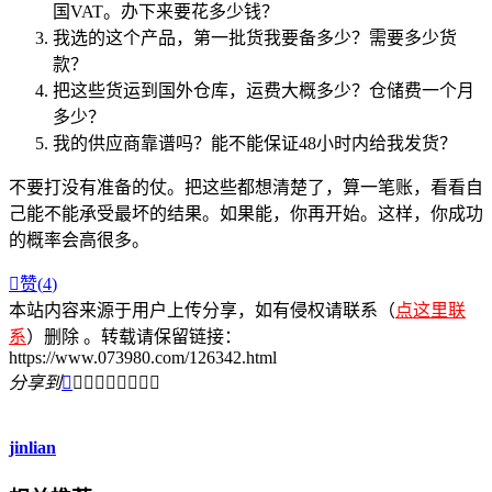
国VAT。办下来要花多少钱？
我选的这个产品，第一批货我要备多少？需要多少货
款？
把这些货运到国外仓库，运费大概多少？仓储费一个月
多少？
我的供应商靠谱吗？能不能保证48小时内给我发货？
不要打没有准备的仗。把这些都想清楚了，算一笔账，看看自
己能不能承受最坏的结果。如果能，你再开始。这样，你成功
的概率会高很多。

赞(
4
)
本站内容来源于用户上传分享，如有侵权请联系（
点这里联
系
）删除 。转载请保留链接：
https://www.073980.com/126342.html
分享到









jinlian