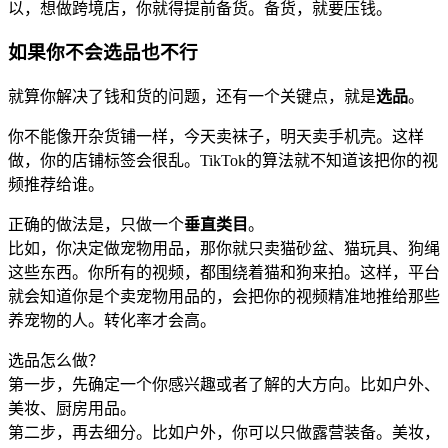
以，想做跨境店，你就得提前备货。备货，就要压钱。
如果你不会选品也不行
就算你解决了钱和货的问题，还有一个关键点，就是
选品
。
你不能像开杂货铺一样，今天卖袜子，明天卖手机壳。这样
做，你的店铺标签会很乱。TikTok的算法就不知道该把你的视
频推荐给谁。
正确的做法是，只做一个
垂直类目
。
比如，你决定做宠物用品，那你就只卖猫砂盆、猫玩具、狗绳
这些东西。你所有的视频，都围绕着猫和狗来拍。这样，平台
就会知道你是个卖宠物用品的，会把你的视频精准地推给那些
养宠物的人。转化率才会高。
选品怎么做？
第一步，先确定一个你感兴趣或者了解的大方向。比如户外、
美妆、厨房用品。
第二步，再去细分。比如户外，你可以只做露营装备。美妆，