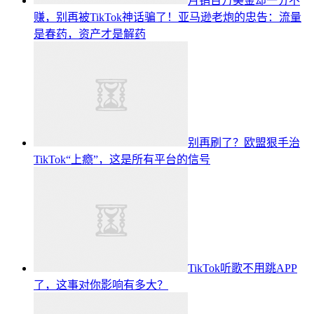
月销百万美金却一分不
赚，别再被TikTok神话骗了！亚马逊老炮的忠告：流量
是春药，资产才是解药
别再刷了？欧盟狠手治
TikTok“上瘾”，这是所有平台的信号
TikTok听歌不用跳APP
了，这事对你影响有多大？