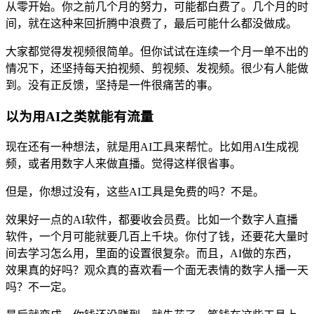
从零开始。你之前几个月的努力，可能都白费了。几个月的时
间，就在这种来回折腾中浪费了，最后可能什么都没做成。
大家都觉得发视频很简单。但你试试在连续一个月一单不出的
情况下，还坚持每天拍视频、剪视频、发视频。很少有人能做
到。没有正反馈，坚持是一件很痛苦的事。
以为用AI之类就能有流量
现在还有一种想法，就是用AI工具来帮忙。比如用AI生成视
频，或者用数字人来做直播。觉得这样很省事。
但是，你想过没有，这些AI工具是免费的吗？不是。
效果好一点的AI软件，都要收会员费。比如一个数字人直播
软件，一个月可能就要几百上千块。你付了钱，还要花大量时
间去学习怎么用，里面的设置很复杂。而且，AI做的东西，
效果真的好吗？观众真的喜欢看一个面无表情的数字人播一天
吗？不一定。