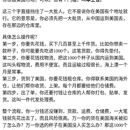
这三个字直接挡住了一大批人。它不是说你在美国有个地址就
行。它的意思是，你必须先把一大批货，从中国运到美国去，
存在那边的仓库里。
具体怎么操作呢？
第一步，你要先花钱，买下几百甚至上千件货。比如你想卖一
款杯子，你可能要先吃进1000个。这笔货款，你得先垫付。
第二步，你要花钱找物流，把这1000个杯子从国内运到美国。
这叫头程物流，费用不便宜。而且运输过程很长，海上漂一个
月是常事。
第三步，货到了美国，你要花钱租仓库。你得联系美国的海外
仓，让他们帮你收货、上架。每个月都要给他们仓储费。
第四步，出了单，你还要付钱让仓库的人帮你打包、贴单、发
货。这叫一件代发处理费。
整个流程，你一分钱还没赚到，货款、运费、仓储费，一大笔
钱就先花出去了。而且风险很高。万一你的货在美国海关被扣
了怎么办？万一你选的杯子在美国没人买怎么办？那这1000个