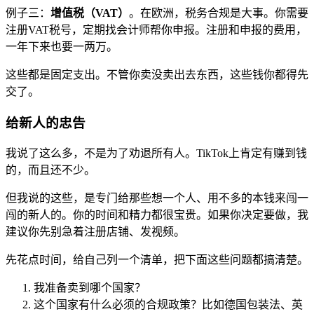
例子三：
增值税（VAT）
。在欧洲，税务合规是大事。你需要
注册VAT税号，定期找会计师帮你申报。注册和申报的费用，
一年下来也要一两万。
这些都是固定支出。不管你卖没卖出去东西，这些钱你都得先
交了。
给新人的忠告
我说了这么多，不是为了劝退所有人。TikTok上肯定有赚到钱
的，而且还不少。
但我说的这些，是专门给那些想一个人、用不多的本钱来闯一
闯的新人的。你的时间和精力都很宝贵。如果你决定要做，我
建议你先别急着注册店铺、发视频。
先花点时间，给自己列一个清单，把下面这些问题都搞清楚。
我准备卖到哪个国家？
这个国家有什么必须的合规政策？比如德国包装法、英