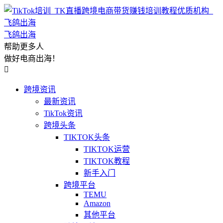
飞鸽出海
帮助更多人
做好电商出海！

跨境资讯
最新资讯
TikTok资讯
跨境头条
TIKTOK头条
TIKTOK运营
TIKTOK教程
新手入门
跨境平台
TEMU
Amazon
其他平台