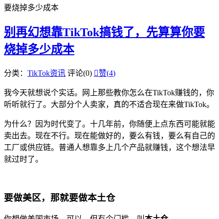
要烧掉多少成本
别再幻想靠TikTok搞钱了，先算算你要
烧掉多少成本
分类：
TikTok资讯
评论(0)

赞(
4
)
我今天就想说个实话。网上那些教你怎么在TikTok赚钱的，你
听听就行了。大部分个人卖家，真的不适合现在来做TikTok。
为什么？因为时代变了。十几年前，你随便上点东西可能就能
卖出去。现在不行。现在能做好的，要么有钱，要么有自己的
工厂或供应链。普通人想靠多上几个产品就赚钱，这个想法早
就过时了。
要做美区，那就要做本土仓
你想做美国市场，可以。但有个门槛，叫
本土仓
。