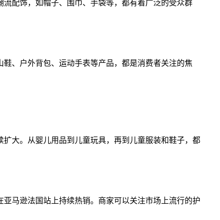
潮流配饰，如帽子、围巾、手袋等，都有着广泛的受众群
山鞋、户外背包、运动手表等产品，都是消费者关注的焦
续扩大。从婴儿用品到儿童玩具，再到儿童服装和鞋子，都
在亚马逊法国站上持续热销。商家可以关注市场上流行的护