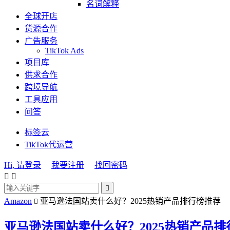
名词解释
全球开店
货源合作
广告服务
TikTok Ads
项目库
供求合作
跨境导航
工具应用
问答
标签云
TikTok代运营
Hi, 请登录
我要注册
找回密码



Amazon
亚马逊法国站卖什么好？2025热销产品排行榜推荐

亚马逊法国站卖什么好？2025热销产品排