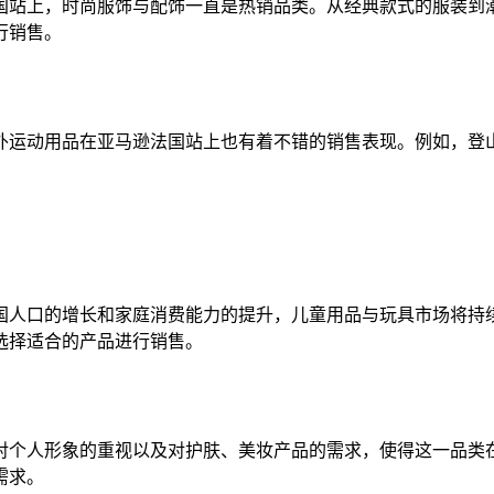
国站上，时尚服饰与配饰一直是热销品类。从经典款式的服装到
行销售。
外运动用品在亚马逊法国站上也有着不错的销售表现。例如，登
国人口的增长和家庭消费能力的提升，儿童用品与玩具市场将持
选择适合的产品进行销售。
对个人形象的重视以及对护肤、美妆产品的需求，使得这一品类
需求。