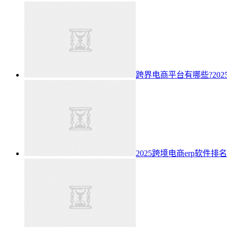
跨界电商平台有哪些?20
2025跨境电商erp软件