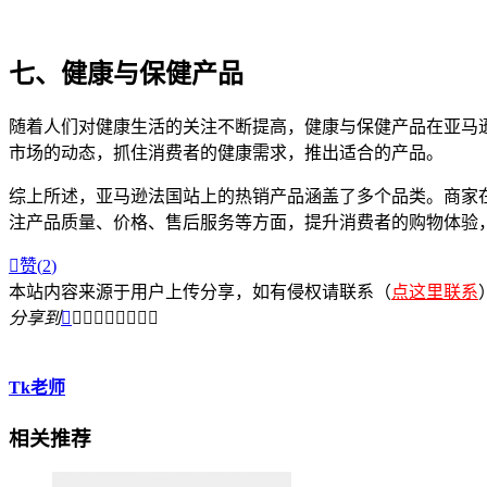
七、健康与保健产品
随着人们对健康生活的关注不断提高，健康与保健产品在亚马
市场的动态，抓住消费者的健康需求，推出适合的产品。
综上所述，亚马逊法国站上的热销产品涵盖了多个品类。商家
注产品质量、价格、售后服务等方面，提升消费者的购物体验

赞(
2
)
本站内容来源于用户上传分享，如有侵权请联系（
点这里联系
分享到









Tk老师
相关推荐