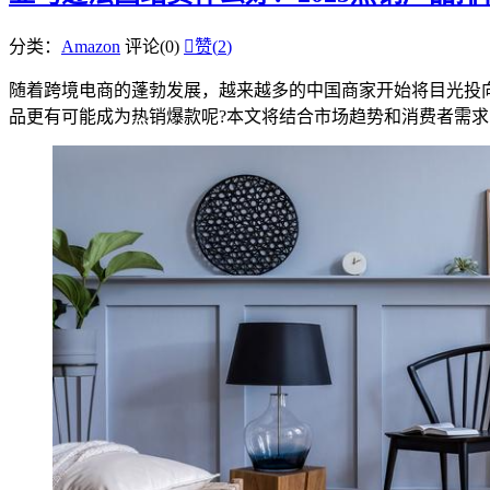
分类：
Amazon
评论(0)

赞(
2
)
随着跨境电商的蓬勃发展，越来越多的中国商家开始将目光投
品更有可能成为热销爆款呢?本文将结合市场趋势和消费者需求