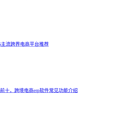
25主流跨界电商平台推荐
排名前十，跨境电商erp软件常见功能介绍