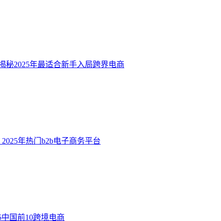
秘2025年最适合新手入局跨界电商
2025年热门b2b电子商务平台
5中国前10跨境电商