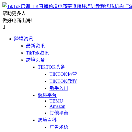
帮助更多人
做好电商出海！

跨境资讯
最新资讯
TikTok资讯
跨境头条
TIKTOK头条
TIKTOK运营
TIKTOK教程
新手入门
跨境平台
TEMU
Amazon
其他平台
跨境百科
广告术语