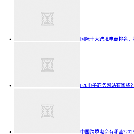
国际十大跨境电商排名，揭
b2b电子商务网站有哪些？
中国跨境电商有哪些?202