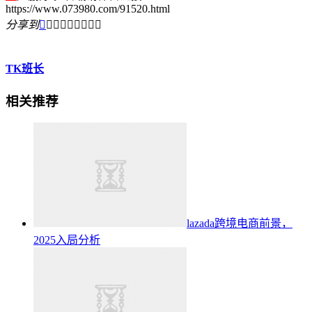
https://www.073980.com/91520.html
分享到









TK班长
相关推荐
lazada跨境电商前景，
2025入局分析