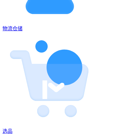
物流仓储
选品