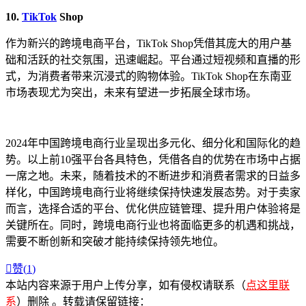
10.
TikTok
Shop
作为新兴的跨境电商平台，TikTok Shop凭借其庞大的用户基
础和活跃的社交氛围，迅速崛起。平台通过短视频和直播的形
式，为消费者带来沉浸式的购物体验。TikTok Shop在东南亚
市场表现尤为突出，未来有望进一步拓展全球市场。
2024年中国跨境电商行业呈现出多元化、细分化和国际化的趋
势。以上前10强平台各具特色，凭借各自的优势在市场中占据
一席之地。未来，随着技术的不断进步和消费者需求的日益多
样化，中国跨境电商行业将继续保持快速发展态势。对于卖家
而言，选择合适的平台、优化供应链管理、提升用户体验将是
关键所在。同时，跨境电商行业也将面临更多的机遇和挑战，
需要不断创新和突破才能持续保持领先地位。

赞(
1
)
本站内容来源于用户上传分享，如有侵权请联系（
点这里联
系
）删除 。转载请保留链接：