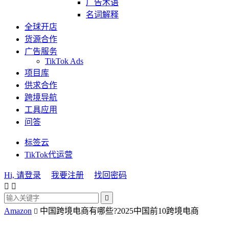
广告术语
名词解释
全球开店
货源合作
广告服务
TikTok Ads
项目库
供求合作
跨境导航
工具应用
问答
标签云
TikTok代运营
Hi, 请登录
我要注册
找回密码



Amazon
中国跨境电商有哪些?2025中国前10跨境电商
