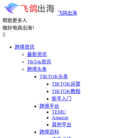
飞鸽出海
帮助更多人
做好电商出海！

跨境资讯
最新资讯
TikTok资讯
跨境头条
TIKTOK头条
TIKTOK运营
TIKTOK教程
新手入门
跨境平台
TEMU
Amazon
其他平台
跨境百科