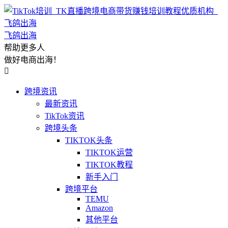
飞鸽出海
帮助更多人
做好电商出海！

跨境资讯
最新资讯
TikTok资讯
跨境头条
TIKTOK头条
TIKTOK运营
TIKTOK教程
新手入门
跨境平台
TEMU
Amazon
其他平台