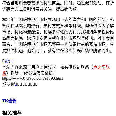
符合当地消费者需求的优质商品。同时，通过促销活动、打折
优惠等方式吸引消费者关注，提高销售额。
2024年非洲跨境电商市场展现出巨大的潜力和广阔的前景。尽
管面临基础设施薄弱、支付方式多样等挑战，但通过深入了解
市场、优化物流配送、拓展多样化的支付方式和聚焦高性价比
商品等措施，跨境电商仍有望在非洲市场取得成功。对于卖家
而言，非洲跨境电商市场无疑是一片值得耕耘的蓝海市场。只
要抓住机遇、迎难而上，就有望在这片新兴市场中脱颖而出。

赞(
1
)
本站内容来源于用户上传分享，如有侵权请联系（
点这里联
系
）删除 。转载请保留链接：
https://www.073980.com/91393.html
分享到









TK班长
相关推荐