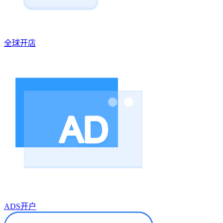
全球开店
ADS开户