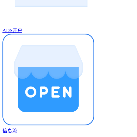
ADS开户
信息流