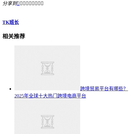
分享到









TK班长
相关推荐
跨境贸易平台有哪些？
2025年全球十大热门跨境电商平台