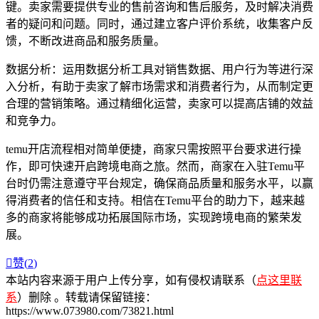
键。卖家需要提供专业的售前咨询和售后服务，及时解决消费
者的疑问和问题。同时，通过建立客户评价系统，收集客户反
馈，不断改进商品和服务质量。
数据分析：运用数据分析工具对销售数据、用户行为等进行深
入分析，有助于卖家了解市场需求和消费者行为，从而制定更
合理的营销策略。通过精细化运营，卖家可以提高店铺的效益
和竞争力。
temu开店流程相对简单便捷，商家只需按照平台要求进行操
作，即可快速开启跨境电商之旅。然而，商家在入驻Temu平
台时仍需注意遵守平台规定，确保商品质量和服务水平，以赢
得消费者的信任和支持。相信在Temu平台的助力下，越来越
多的商家将能够成功拓展国际市场，实现跨境电商的繁荣发
展。

赞(
2
)
本站内容来源于用户上传分享，如有侵权请联系（
点这里联
系
）删除 。转载请保留链接：
https://www.073980.com/73821.html