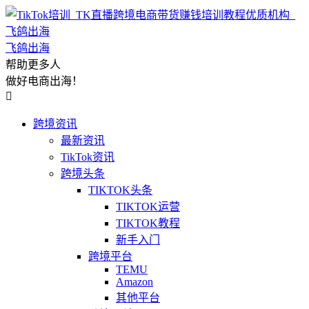
飞鸽出海
帮助更多人
做好电商出海！

跨境资讯
最新资讯
TikTok资讯
跨境头条
TIKTOK头条
TIKTOK运营
TIKTOK教程
新手入门
跨境平台
TEMU
Amazon
其他平台