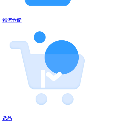
物流仓储
选品