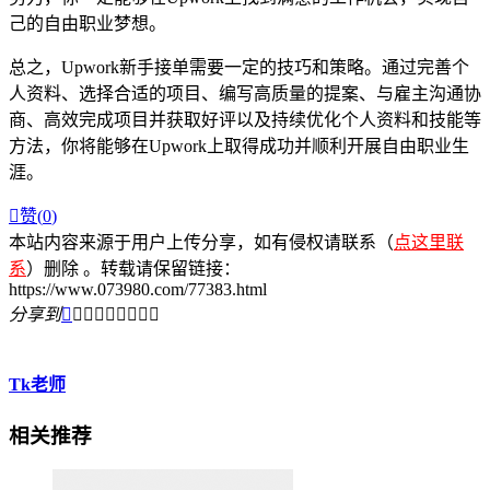
己的自由职业梦想。
总之，Upwork新手接单需要一定的技巧和策略。通过完善个
人资料、选择合适的项目、编写高质量的提案、与雇主沟通协
商、高效完成项目并获取好评以及持续优化个人资料和技能等
方法，你将能够在Upwork上取得成功并顺利开展自由职业生
涯。

赞(
0
)
本站内容来源于用户上传分享，如有侵权请联系（
点这里联
系
）删除 。转载请保留链接：
https://www.073980.com/77383.html
分享到









Tk老师
相关推荐