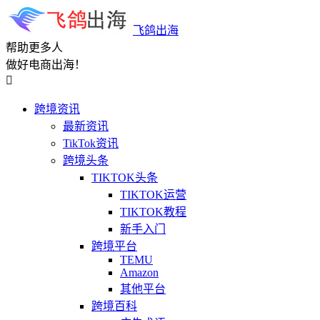
飞鸽出海
帮助更多人
做好电商出海！

跨境资讯
最新资讯
TikTok资讯
跨境头条
TIKTOK头条
TIKTOK运营
TIKTOK教程
新手入门
跨境平台
TEMU
Amazon
其他平台
跨境百科