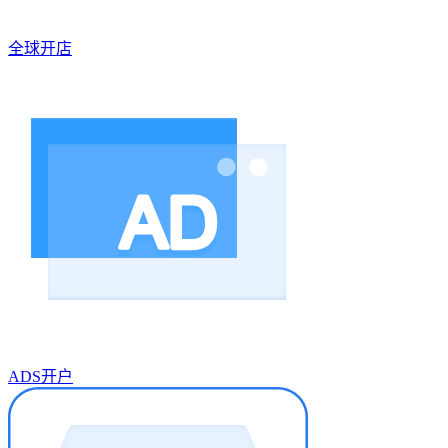
全球开店
ADS开户