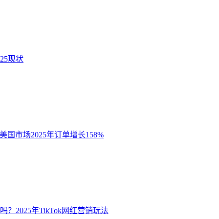
025现状
力：美国市场2025年订单增长158%
吗？2025年TikTok网红营销玩法