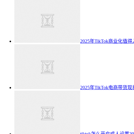
2025年TikTok商业
2025年TikTok电商带
tiktok怎么开启成人设置2