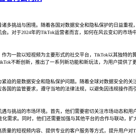
诸多挑战与困境。随着各国对数据安全和隐私保护的日益重视，T
机会。对于2024年的TikTok运营者而言，如何在风云变幻的
力。作为一款以短视频为主要形式的社交平台，TikTok以其独
TikTok不断创新，推出了一系列新功能和新玩法，为用户提供了
最为紧迫的是数据安全和隐私保护问题。随着全球对数据安全的关注
极回应各国的监管要求，遵守当地的法律法规，以避免因违规操作而
个充满机遇与挑战的市场环境。首先，他们需要密切关注市场动态和
化需求。同时，他们还需要加强与其他平台的合作与联动，扩大Ti
作高质量的短视频内容、提供专业的客户服务等方式，提升用户对T