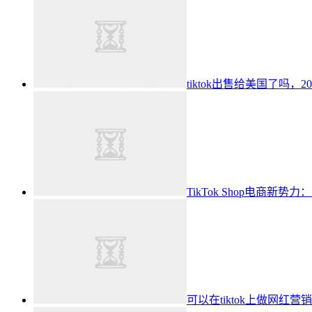
tiktok出售给美国了吗，2
TikTok Shop电商新势
可以在tiktok上做网红营销