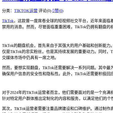
分类：
TIKTOK运营
评论(0)

赞(
0
)
TikTok
，这款曾一度席卷全球的短视频社交平台，近年来面临着
禁用的消息。然而，尽管面临重重困难，TikTok仍拥有翻盘的
TikTok的翻盘机会，首先来自于其强大的用户基础和创新能
仅是TikTok的忠实粉丝，也是其持续发展的重要动力。同时，
交媒体市场中仍具有一席之地。
然而，要想实现翻盘，TikTok还需要解决一系列问题。其中
确保用户信息的安全性和隐私性。此外，TikTok还需要积
对于2024年的TikTok运营者而言，他们需要面对的是一
针对特定用户群体推出定制化的内容和服务，以满足他们的个性
其次，TikTok运营者需要注重品牌建设和口碑维护。通过制