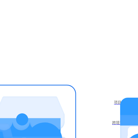
项目库
跨境导航