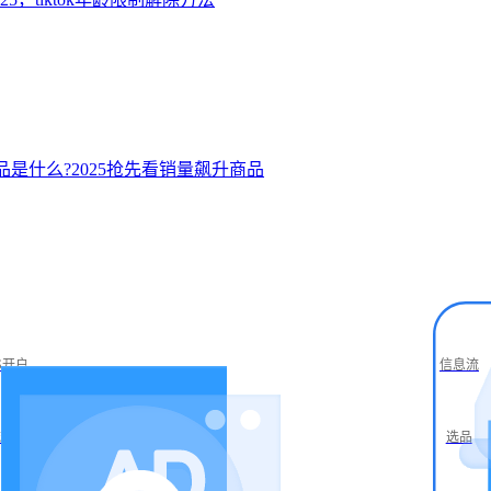
商品是什么?2025抢先看销量飙升商品
S开户
信息流
流仓储
选品