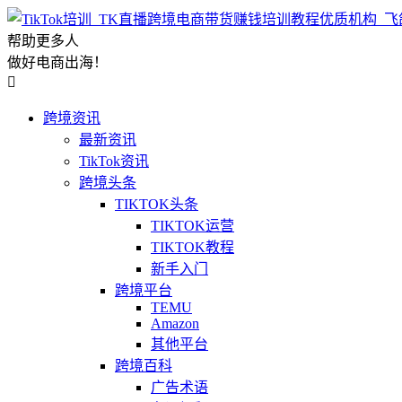
帮助更多人
做好电商出海！

跨境资讯
最新资讯
TikTok资讯
跨境头条
TIKTOK头条
TIKTOK运营
TIKTOK教程
新手入门
跨境平台
TEMU
Amazon
其他平台
跨境百科
广告术语