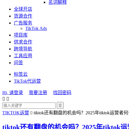
名词解释
全球开店
货源合作
广告服务
TikTok Ads
项目库
供求合作
跨境导航
工具应用
问答
标签云
TikTok代运营
Hi, 请登录
我要注册
找回密码



TIKTOK运营
tiktok还有翻盘的机会吗？2025年tiktok运营者

tiktok还有翻盘的机会吗？2025年tikto