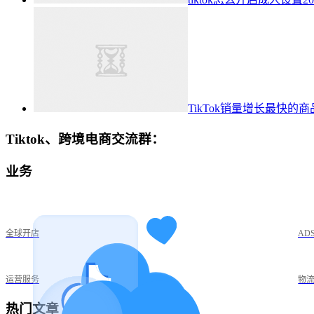
TikTok销量增长最快的
Tiktok、跨境电商交流群：
业务
全球开店
AD
运营服务
物
热门文章