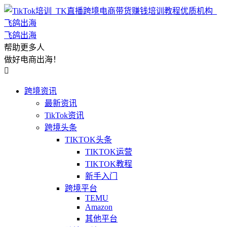
飞鸽出海
帮助更多人
做好电商出海！

跨境资讯
最新资讯
TikTok资讯
跨境头条
TIKTOK头条
TIKTOK运营
TIKTOK教程
新手入门
跨境平台
TEMU
Amazon
其他平台