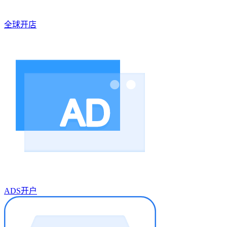
全球开店
ADS开户