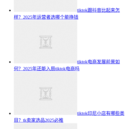
tiktok跟抖音比起来怎
样？2025年运营者选哪个能挣钱
tiktok电商发展前景如
何？2025年还能入局tiktok电商吗
tiktok印尼小店有哪些类
目？tk卖家选品2025必推