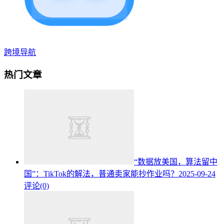
跨境导航
热门文章
“数据放美国，算法留中
国”：TikTok的解法，普通卖家能抄作业吗？
2025-09-24
评论(0)