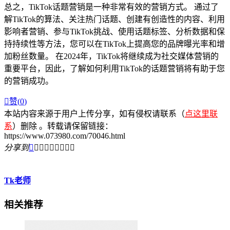
总之，TikTok话题营销是一种非常有效的营销方式。 通过了
解TikTok的算法、关注热门话题、创建有创造性的内容、利用
影响者营销、参与TikTok挑战、使用话题标签、分析数据和保
持持续性等方法，您可以在TikTok上提高您的品牌曝光率和增
加粉丝数量。 在2024年，TikTok将继续成为社交媒体营销的
重要平台，因此，了解如何利用TikTok的话题营销将有助于您
的营销成功。

赞(
0
)
本站内容来源于用户上传分享，如有侵权请联系（
点这里联
系
）删除 。转载请保留链接：
https://www.073980.com/70046.html
分享到









Tk老师
相关推荐