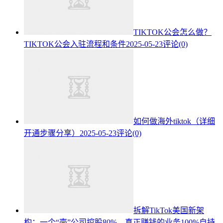
TIKTOK公会怎么做？
TIKTOK公会入驻流程和条件
2025-05-23
评论(0)
如何做海外tiktok（详细
开通步骤分享）
2025-05-23
评论(0)
拆解TikTok美国新架
构：一个“壳”公司控股80%，真正赚钱的业务100%自持