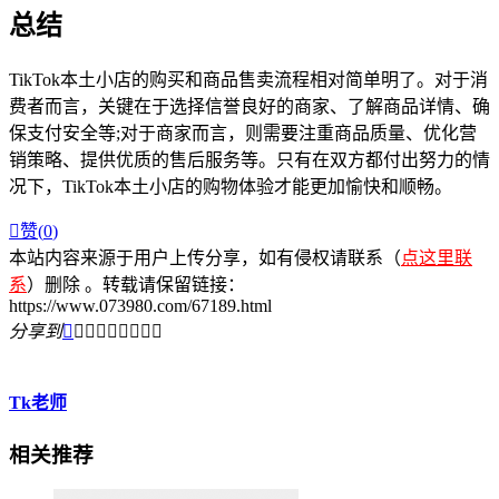
总结
TikTok本土小店的购买和商品售卖流程相对简单明了。对于消
费者而言，关键在于选择信誉良好的商家、了解商品详情、确
保支付安全等;对于商家而言，则需要注重商品质量、优化营
销策略、提供优质的售后服务等。只有在双方都付出努力的情
况下，TikTok本土小店的购物体验才能更加愉快和顺畅。

赞(
0
)
本站内容来源于用户上传分享，如有侵权请联系（
点这里联
系
）删除 。转载请保留链接：
https://www.073980.com/67189.html
分享到









Tk老师
相关推荐