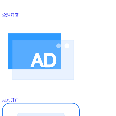
全球开店
ADS开户