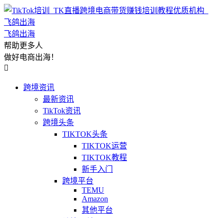
飞鸽出海
帮助更多人
做好电商出海！

跨境资讯
最新资讯
TikTok资讯
跨境头条
TIKTOK头条
TIKTOK运营
TIKTOK教程
新手入门
跨境平台
TEMU
Amazon
其他平台