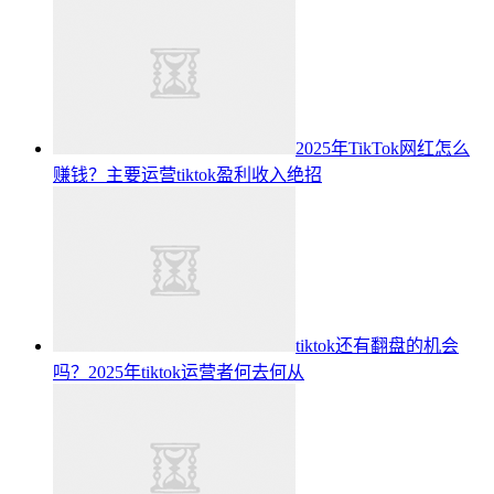
2025年TikTok网红怎么
赚钱？主要运营tiktok盈利收入绝招
tiktok还有翻盘的机会
吗？2025年tiktok运营者何去何从