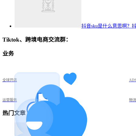
抖音sku是什么意思啊？抖
Tiktok、跨境电商交流群：
业务
全球开店
AD
运营服务
物
热门文章