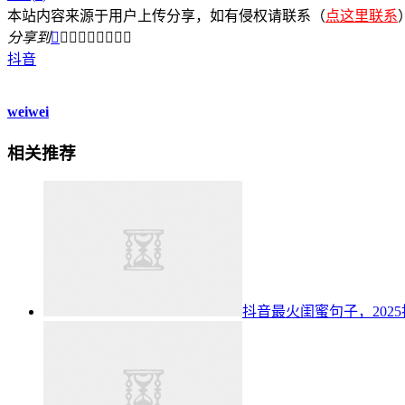
本站内容来源于用户上传分享，如有侵权请联系（
点这里联系
分享到









抖音
weiwei
相关推荐
抖音最火闺蜜句子，20