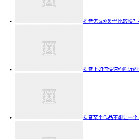
抖音怎么涨粉丝比较快？抖
抖音上如何快速约附近的
抖音某个作品不想让一个