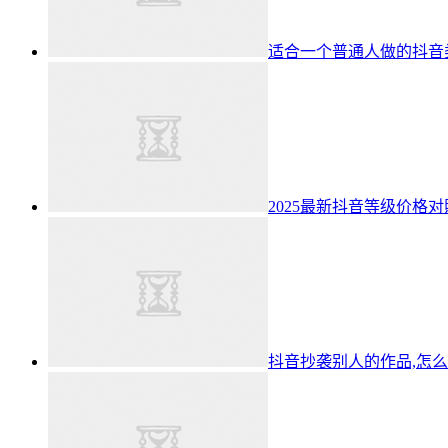
适合一个普通人做的抖音
2025最新抖音等级价格
抖音抄袭别人的作品,怎么处