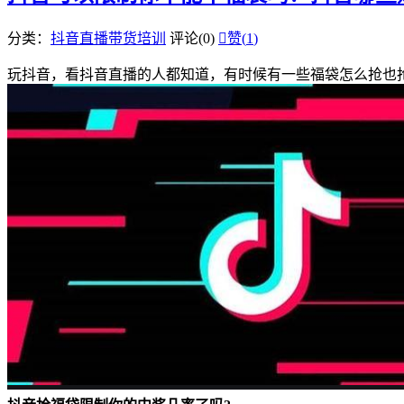
分类：
抖音直播带货培训
评论(0)

赞(
1
)
玩抖音，看抖音直播的人都知道，有时候有一些福袋怎么抢也抢