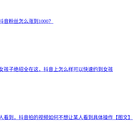
音粉丝怎么涨到1000？
女孩子绝招全在这，抖音上怎么样可以快速约到女孩
人看到，抖音拍的视频如何不想让某人看到具体操作【图文】