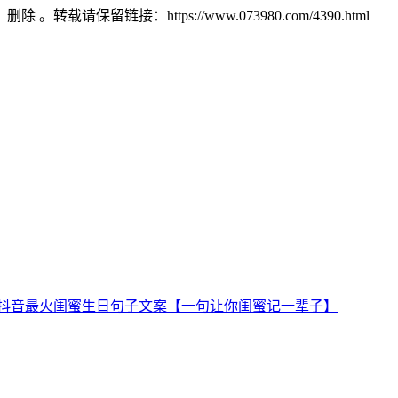
）删除 。转载请保留链接：https://www.073980.com/4390.html
25抖音最火闺蜜生日句子文案【一句让你闺蜜记一辈子】