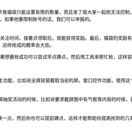
毕竟福袋只能设置有限的数量，而且发了是大家一起抢无法控制
题，如果他要限制账号的话，我们可以举报的。
要关注时间，接着点领取后，就能获得奖励。最后，福袋的奖励
，这样抢成的概率会大些。
如果想要抢成功可以尝试早点蹲点，然后用工具来帮忙抢，这样
示主功能，比如说全屏就是截取当前的屏。窗口控件功能，使用
截屏抽奖活动的时候，比如说要求截屏图中有气框等内容的时候
快一点，然后你也可以提前蹲点，这样才能帮助你提高抢到的几