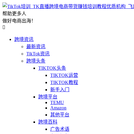
帮助更多人
做好电商出海！

跨境资讯
最新资讯
TikTok资讯
跨境头条
TIKTOK头条
TIKTOK运营
TIKTOK教程
新手入门
跨境平台
TEMU
Amazon
其他平台
跨境百科
广告术语