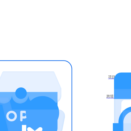
项目库
跨境导航