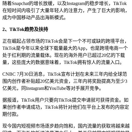
随着Snapchat的增长放缓，以及Instagram的稳步增长，TikTok
在短时间内吸引了大量年轻人的注意力，产生了巨大的影响，
成为中国移动产品出海新模式。
2、TikTok趋势及扶持
正在崛起占领市场的TikTok会是下一个不可或缺的跨境平台，
TikTok是今年以来全球下载量最大的App，也是跨境电商一个
处于红利期的流量载体。现在的海外用户已超过20亿的下载
量，这些庞大的数据意味着，TikTok拥有惊人的流量入口。
CNBC 7月30日消息，TikTok宣布计划在未来三年内给全球范
围内创作者补贴超20亿美元资金，三年内将奖励提高为至少3
亿美元，同Instagram和YouTube等对手展开竞争。
据报道，TikTok用户只要向TikTok提交申请就可获得资金。如
果创作者申请成功，TikTok将针对他们在平台上发布的内容定
期付款。
现今国内短视频市场逐步趋向饱和，国内流量的获取将越来越