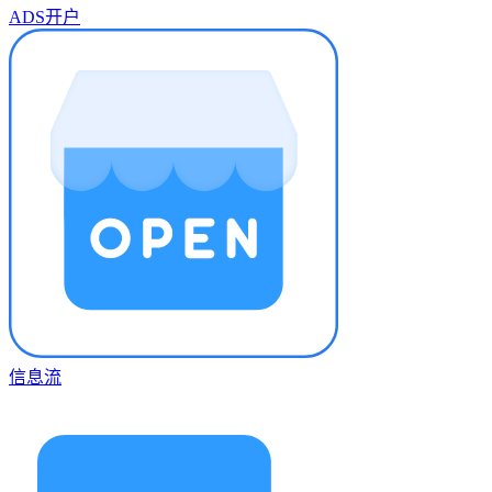
ADS开户
信息流