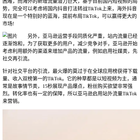
困难，而海外的新增流量潜力巨大，基于目前国内短视频的局
势，完全可以考虑将国内抖音打法转战TikTok上来，海外抖音
现在是一个特别好的蓝海，提前布局TikTok，可以赢得更大的
市场!
另外，亚马逊运营手段同质化严重，站内流量已经
逐渐饱和，为了获取更多的用户，减少竞争对手，亚马逊开始
考虑利用额外的渠道来增加产品的流量，例如启用社媒类，先
社交再引流。
针对社交平台的引流，最火爆的莫过于在全球应用榜获得下载
量、收入双榜第一的TikTok。它的种草都是以短视频为主，通
常是故事情节类，15秒展现产品爆点，粉丝购买欲望非常强
烈。转化率也有一定的保障，所以亚马逊启用站外流量TikTok
来营销。