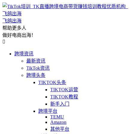
飞鸽出海
帮助更多人
做好电商出海！

跨境资讯
最新资讯
TikTok资讯
跨境头条
TIKTOK头条
TIKTOK运营
TIKTOK教程
新手入门
跨境平台
TEMU
Amazon
其他平台