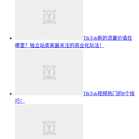
TikTok新的流量价值在
哪里？独立站卖家最关注的商业化玩法！
TikTok视频热门的8个技
巧！