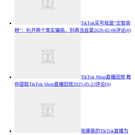
TikTok买号就是“交智商
税”：扒开两个真实骗局，别再当韭菜
2026-02-06
评论(0)
TikTok Shop直播回放,教
你提取TikTok Shop直播回放
2025-05-23
评论(0)
张娜英的TikTok直播为