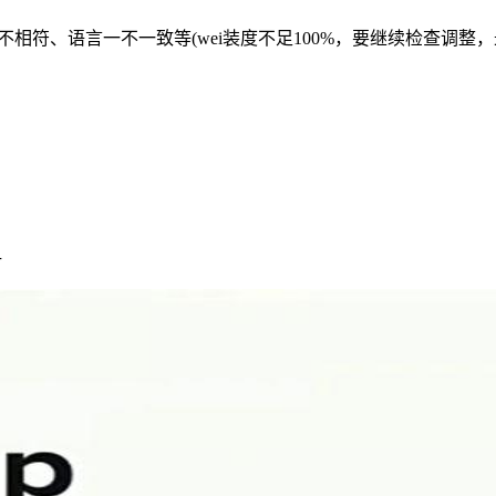
相符、语言一不一致等(wei装度不足100%，要继续检查调整，
册