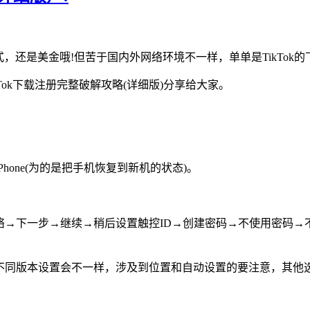
式，还是美金哦!但苦于国内外网络环境不一样，单单是TikTok
Tok下载注册完整破解攻略(详细版)分享给大家。
one(为的是把手机恢复到新机的状态)。
→下一步→继续→稍后设置触控ID→创建密码→不使用密码→不传输
不同版本设置会不一样，涉及到位置和自动设置的要注意，其他选