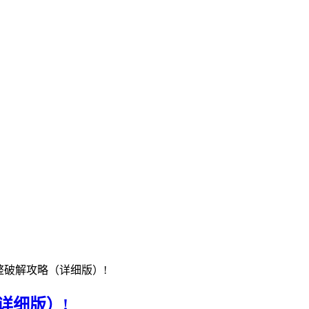
完整破解攻略（详细版）!
详细版）!