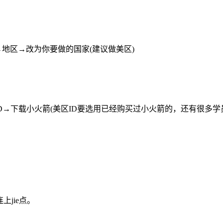
→地区→改为你要做的国家(建议做美区)
e ID→下载小火箭(美区ID要选用已经购买过小火箭的，还有很多学员会
jie点。