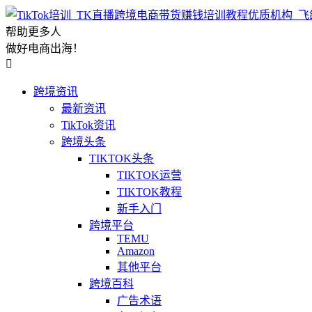
帮助更多人
做好电商出海！

跨境资讯
最新资讯
TikTok资讯
跨境头条
TIKTOK头条
TIKTOK运营
TIKTOK教程
新手入门
跨境平台
TEMU
Amazon
其他平台
跨境百科
广告术语