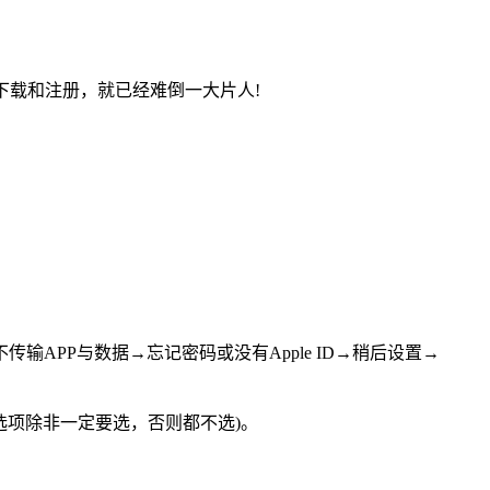
的下载和注册，就已经难倒一大片人!
APP与数据→忘记密码或没有Apple ID→稍后设置→
项除非一定要选，否则都不选)。