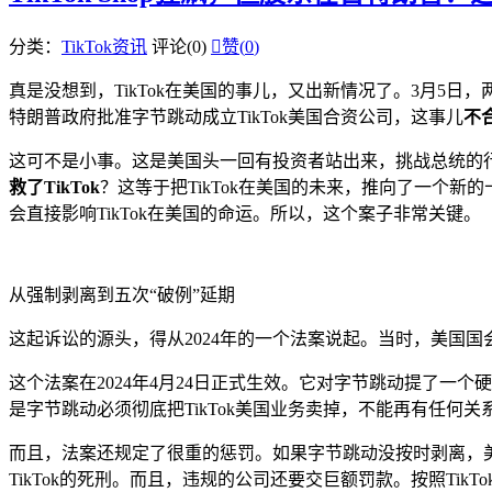
分类：
TikTok资讯
评论(0)

赞(
0
)
真是没想到，TikTok在美国的事儿，又出新情况了。3月5
特朗普政府批准字节跳动成立TikTok美国合资公司，这事儿
不
这可不是小事。这是美国头一回有投资者站出来，挑战总统的行
救了TikTok
？这等于把TikTok在美国的未来，推向了一个
会直接影响TikTok在美国的命运。所以，这个案子非常关键。
从强制剥离到五次“破例”延期
这起诉讼的源头，得从2024年的一个法案说起。当时，美国国
这个法案在2024年4月24日正式生效。它对字节跳动提了一个硬性
是字节跳动必须彻底把TikTok美国业务卖掉，不能再有任何关
而且，法案还规定了很重的惩罚。如果字节跳动没按时剥离，美
TikTok的死刑。而且，违规的公司还要交巨额罚款。按照TikT