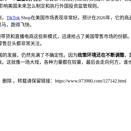
影响美国未来怎么制定和执行外国投资监管规则。
到，
TikTok
Shop在美国市场表现非常好。预计在2026年，它的
黑马，跑得飞快。
短视频带货和直播电商这些新模式，迅速抢占了美国零售市场的份额。现在，
零售巨头都非常关注。
ok在美国的发展，仍然充满了不确定性。因为
政策环境还在不断调整
，
和变数。这就像一场大戏，各种力量都在较量，最后会走向何方，谁
）删除 。转载请保留链接：https://www.073980.com/127142.html