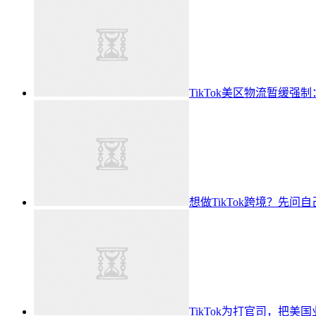
TikTok美区物流暂缓
想做TikTok跨境？先
TikTok为打官司，把美