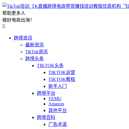
帮助更多人
做好电商出海！

跨境资讯
最新资讯
TikTok资讯
跨境头条
TIKTOK头条
TIKTOK运营
TIKTOK教程
新手入门
跨境平台
TEMU
Amazon
其他平台
跨境百科
广告术语