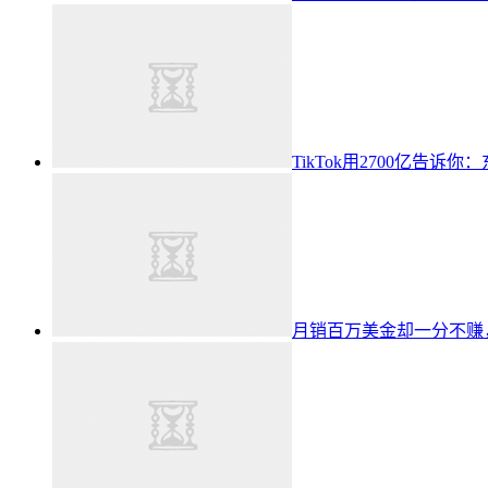
TikTok用2700亿告
月销百万美金却一分不赚，