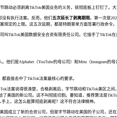
节跳动必须剥离TikTok美国业务的义务，就彻底板上钉钉了。大
却没有执行法案。反而，他们
五次延长了剥离期限
。第一次是20
了法案规定的上限。这五次延期，都是特朗普单方面签署行政命令。
司叫TikTok美国数据安全合资有限责任公司。它接手了TikT
Alphabet（YouTube的母公司）和Meta（Instag
都直接击中了TikTok法案最核心的要求。
ikTok法案说得很清楚，合格剥离后，字节跳动和TikTok美
了美国的新公司。这不叫彻底切割。要知道，推荐算法是TikT
人手上，这怎么能算彻底剥离呢？这不符合法律精神。
美国成立了新的合资公司，但是字节跳动在美国的子公司，还在