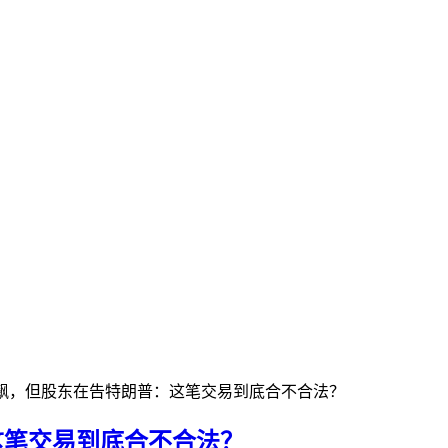
hop狂飙，但股东在告特朗普：这笔交易到底合不合法？
普：这笔交易到底合不合法？