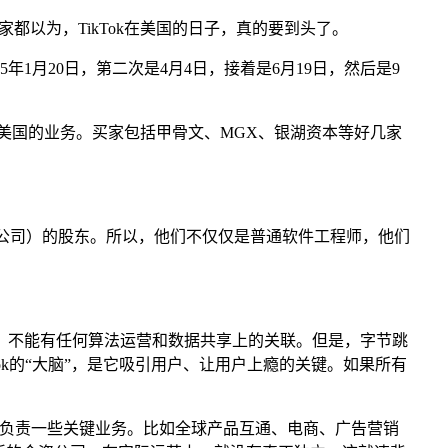
家都以为，TikTok在美国的日子，真的要到头了。
25年1月20日，第二次是4月4日，接着是6月19日，然后是9
ok在美国的业务。买家包括甲骨文、MGX、银湖资本等好几家
ram的母公司）的股东。所以，他们不仅仅是普通软件工程师，他们
区之间，不能有任何算法运营和数据共享上的关联。但是，字节跳
ok的“大脑”，是它吸引用户、让用户上瘾的关键。如果所有
负责一些关键业务。比如全球产品互通、电商、广告营销