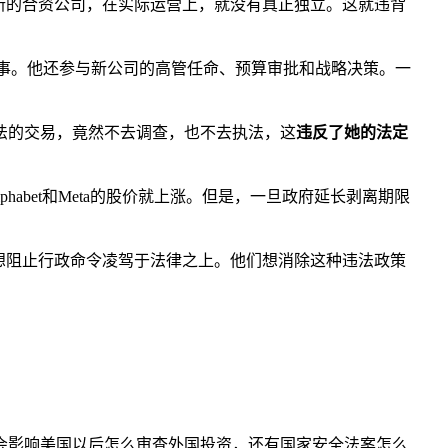
新的合资公司，在实际运营上，就没有真正独立。这就违背
的董事。他还参与新公司的高管任命、预算审批和战略决策。一
法的交易，竟然不去调查，也不去执法，这
违反了她的法定
phabet和Meta的股价就上涨。但是，一旦政府延长剥离期限
想阻止行政命令凌驾于法律之上。他们想消除这种违法政策
会影响美国以后怎么审查外国投资，还有国家安全法案怎么