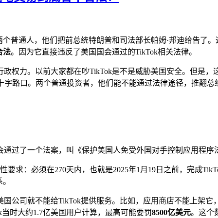
日，两个普通人，他们把前总统特朗普和司法部长帕姆·邦迪给告
合法
。因为它直接违反了美国国会通过的TikTok相关法律。
政权力。以前大家都在吵TikTok是不是威胁美国安全。但是
新的十字路口。两个普通投资者，他们能不能通过法律途径，推翻
会通过了一个法案，叫《保护美国人免受外国对手控制应用程序法案》
要求：必须在270天内，也就是2025年1月19日之前，完成TikT
系。
国公司就不能给TikTok提供服务。比如，应用商店不能上架
ok当时大约1.7亿美国用户计算，最高可能要罚
8500亿美元
。这个