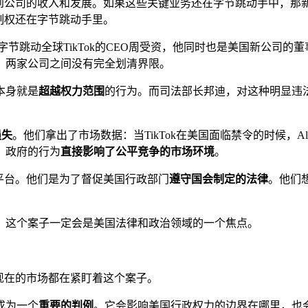
到公司的收入和发展。如果这些关键业务还在字节跳动手中，那
制权还在字节跳动手里。
节跳动全球TikTok的CEO周受资，他同时也是美国新公司
，两家公司之间没有完全划清界限。
本身就是
超越权力范围
的行为。而司法部长邦迪，对这种明显违
损失
。他们拿出了市场数据：当TikTok在美国面临禁令的时候，Al
，政府的行为
直接影响了公平竞争的市场环境
。
个平台。他们是为了督促美国行政部门
遵守国会制定的法律
。他们
，这个案子一定会是美国法律和政治领域的一个焦点。
。现在的市场都在紧盯着这个案子。
成为一个
重要的判例
。它会影响美国行政权力的边界在哪里，也