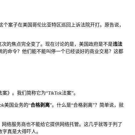
了。这个案子在美国哥伦比亚特区巡回上诉法院开打。原告说，
，这次的焦点完全变了。现在讨论的是，美国政府是不是
违法
总统的命令？他们能不能叫停一个已经谈好的商业交易？这都
。我们简称它为“TikTok法案”。
ok美国业务的“
合格剥离
”。什么是“合格剥离”？简单说，就
它，网络服务商也不能给它提供网络托管。这几乎就等于判了
数字真是大得吓人。