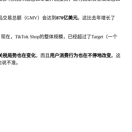
商品交易总额（GMV）会达到
870亿美元
。这比去年增长了
TikTok Shop的整体规模，已经超过了Target（一个
关税局势也在变化
，而且
用户消费行为也在不停地改变
。这
也说不准。