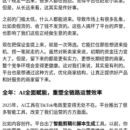
这个规定一出来，很多人都在抱怨。觉得平台在赶走小卖家。
但是，从长远来看，这其实是件好事。
之前的门槛太低，什么人都能进来。导致市场上有很多乱象，
比如卖假货的、收了钱不发货的。这些人搞坏了平台的声誉，
也影响了我们这些正经做生意的卖家。
现在把保证金提上来，就是一次筛选。它能拦住那些想进来投
机、捞一笔就走的人。虽然对新卖家来说，初期的资金压力变
大了。但是，留下来的都是更有实力、更想长期经营的商家。
整个竞争环境会变得更健康。这对我们来说，其实是有利的。
平台也是想通过这种方式，优化商家结构，让真正提供好产品
和好服务的商家留下来。
全年：AI全面赋能，重塑全链路运营效率
2025年，AI工具在TikTok电商里变得无处不在。平台推出了很
多智能工具，改变了我们运营的方方面面。
比如内容创作。平台出了
智能剪辑
和
脚本生成
工具。以前，你