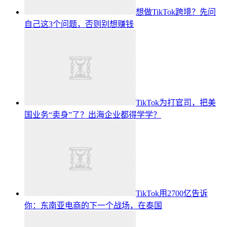
想做TikTok跨境？先问
自己这3个问题，否则别想赚钱
TikTok为打官司，把美
国业务“卖身”了？出海企业都得学学？
TikTok用2700亿告诉
你：东南亚电商的下一个战场，在泰国