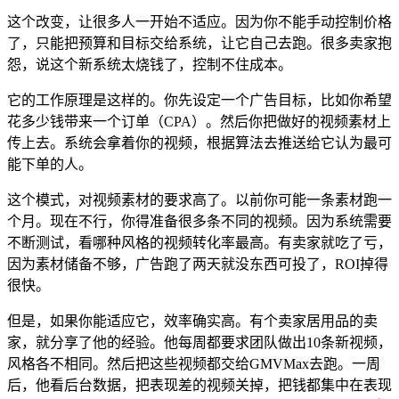
这个改变，让很多人一开始不适应。因为你不能手动控制价格
了，只能把预算和目标交给系统，让它自己去跑。很多卖家抱
怨，说这个新系统太烧钱了，控制不住成本。
它的工作原理是这样的。你先设定一个广告目标，比如你希望
花多少钱带来一个订单（CPA）。然后你把做好的视频素材上
传上去。系统会拿着你的视频，根据算法去推送给它认为最可
能下单的人。
这个模式，对视频素材的要求高了。以前你可能一条素材跑一
个月。现在不行，你得准备很多条不同的视频。因为系统需要
不断测试，看哪种风格的视频转化率最高。有卖家就吃了亏，
因为素材储备不够，广告跑了两天就没东西可投了，ROI掉得
很快。
但是，如果你能适应它，效率确实高。有个卖家居用品的卖
家，就分享了他的经验。他每周都要求团队做出10条新视频，
风格各不相同。然后把这些视频都交给GMVMax去跑。一周
后，他看后台数据，把表现差的视频关掉，把钱都集中在表现