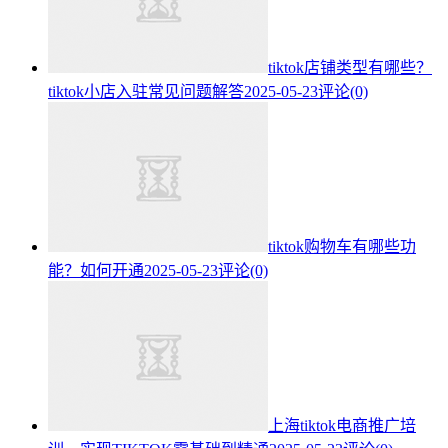
tiktok店铺类型有哪些？
tiktok小店入驻常见问题解答
2025-05-23
评论(0)
tiktok购物车有哪些功
能？如何开通
2025-05-23
评论(0)
上海tiktok电商推广培