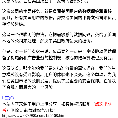
关键的棋。它在美国成立了一家新的合资公司。
这家公司的主要任务，就是
负责美国用户的数据保护和审核
。
而且，所有美国用户的数据，都交给美国的
甲骨文公司
来负责
存储和运维。
这是一个很聪明的做法。它把最敏感的数据问题，交给了美国
本地的公司来处理，解决了美国政府最大的担忧。
但是，对于我们卖家来说，最重要的一点是：
字节跳动仍然保
留了对电商和广告业务的控制权
，核心的推荐算法也没有变。
这意味着，那个能给我们带来精准流量的算法还在。我们的生
意模式没有受到影响。用户的体验也不会变。这个举动，为我
们在美国市场的长期发展，提供了最重要的安全保障。它解决
了合规方面最大的一个风险。

赞(
0
)
本站内容来源于用户上传分享，如有侵权请联系（
点这里联
系
）删除 。转载请保留链接：
https://www.073980.com/126568.html