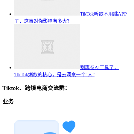
TikTok听歌不用跳APP
了，这事对你影响有多大？
别再卷AI工具了，
TikTok爆款的核心，是去洞察一个“人”
Tiktok、跨境电商交流群：
业务