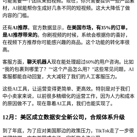
可能需要一个团队来拍视频。现在，你只需要提供一些产品素
材，AI就能帮你生成好几条不同的短视频。这大大降低了做
内容的门槛。
还有
AI推荐
。官方数据显示，
在美国市场，有35%的订单，
是AI推荐带来的
。你刷视频的时候，系统会根据你的喜好，
在视频下方推荐你可能感兴趣的商品。这个功能的转化率很
高。
客服方面，
聊天机器人
现在能处理超过60%的用户咨询。比如
“我的包裹到哪里了？”“这个产品怎么用？”这些常见问题，AI
客服都能自动回复，大大减轻了我们的人工客服压力。
这些AI工具，让运营变得更简单、更高效。特别是对于我们
中小卖家来说，以前很多精细化的运营工作，因为人力和成本
的原因做不了。现在靠着AI工具，我们也能实现了。
12月：美区成立数据安全新公司，合规体系升级
到了年底，为了应对美国那边的政策压力，TikTok走了一步很