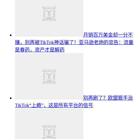
月销百万美金却一分不
赚，别再被TikTok神话骗了！亚马逊老炮的忠告：流量
是春药，资产才是解药
别再刷了？欧盟狠手治
TikTok“上瘾”，这是所有平台的信号