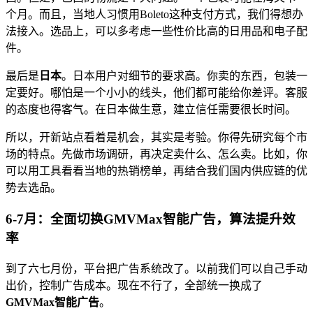
个月。而且，当地人习惯用Boleto这种支付方式，我们得想办
法接入。选品上，可以多考虑一些性价比高的日用品和电子配
件。
最后是
日本
。日本用户对细节的要求高。你卖的东西，包装一
定要好。哪怕是一个小小的线头，他们都可能给你差评。客服
的态度也得客气。在日本做生意，建立信任需要很长时间。
所以，开新站点看着是机会，其实是考验。你得先研究每个市
场的特点。先做市场调研，再决定卖什么、怎么卖。比如，你
可以用工具看看当地的热销榜单，再结合我们国内供应链的优
势去选品。
6-7月：全面切换GMVMax智能广告，算法提升效
率
到了六七月份，平台把广告系统改了。以前我们可以自己手动
出价，控制广告成本。现在不行了，全部统一换成了
GMVMax智能广告
。