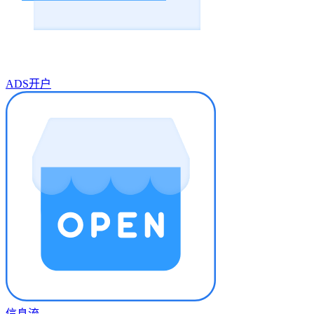
ADS开户
信息流