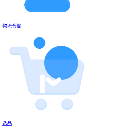
物流仓储
选品