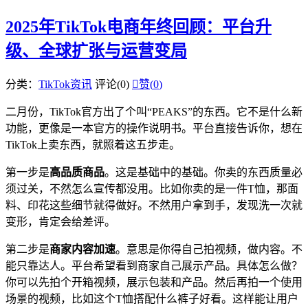
2025年TikTok电商年终回顾：平台升
级、全球扩张与运营变局
分类：
TikTok资讯
评论(0)

赞(
0
)
二月份，TikTok官方出了个叫“PEAKS”的东西。它不是什么新
功能，更像是一本官方的操作说明书。平台直接告诉你，想在
TikTok上卖东西，就照着这五步走。
第一步是
高品质商品
。这是基础中的基础。你卖的东西质量必
须过关，不然怎么宣传都没用。比如你卖的是一件T恤，那面
料、印花这些细节就得做好。不然用户拿到手，发现洗一次就
变形，肯定会给差评。
第二步是
商家内容加速
。意思是你得自己拍视频，做内容。不
能只靠达人。平台希望看到商家自己展示产品。具体怎么做？
你可以先拍个开箱视频，展示包装和产品。然后再拍一个使用
场景的视频，比如这个T恤搭配什么裤子好看。这样能让用户