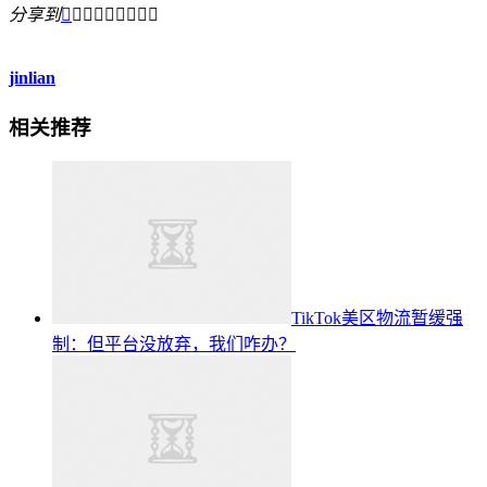
分享到









jinlian
相关推荐
TikTok美区物流暂缓强
制：但平台没放弃，我们咋办？