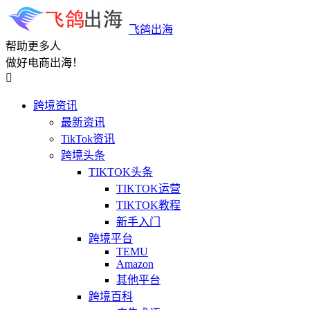
飞鸽出海
帮助更多人
做好电商出海！

跨境资讯
最新资讯
TikTok资讯
跨境头条
TIKTOK头条
TIKTOK运营
TIKTOK教程
新手入门
跨境平台
TEMU
Amazon
其他平台
跨境百科