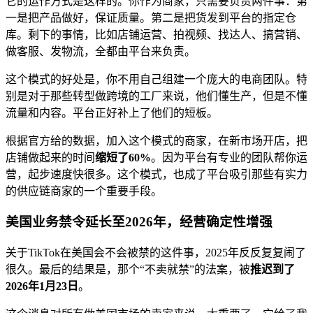
它的运作方式是这样的。你作为商家，只需要负责两件事：第
一是把产品做好，保证质量。第二是把货发到平台的指定仓
库。剩下的事情，比如店铺运营、拍视频、找达人、搞营销、
做客服、发物流，全都由平台来负责。
这个模式的好处是，你不用自己组建一个庞大的电商团队。特
别是对于那些转型做跨境的工厂来说，他们懂生产，但是不懂
流量和内容。平台正好补上了他们的短板。
根据官方给的数据，加入这个模式的商家，在新市场开店，把
店铺做起来的时间
缩短了60%
。因为平台有专业的团队帮你运
营，起步速度快很多。这个模式，也成了平台吸引那些有实力
的供应链商家的一个重要手段。
美国业务禁令延长至2026年，经营确定性增强
关于TikTok在美国会不会被禁的这件事，2025年反反复复闹了
很久。最后的结果是，那个“不卖就禁”的法案，被
推迟到了
2026年1月23日
。