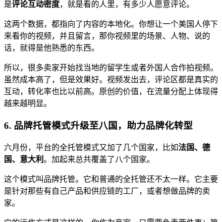
是
评论互动密度
，就是看的人里，有多少人愿意评论。
这两个数据，都指向了内容的本地化。你想让一个美国人停下
来看你的视频，并且留言，那你视频里的场景、人物、说的
话，就得是他熟悉的东西。
所以，很多卖家开始找当地的留学生或者外国人合作拍视频。
虽然成本高了，但是效果好。视频发出去，评论区都是真实的
互动，转化率也比以前高。原创的价值，在流量分配上体现得
越来越明显。
6. 品牌托管模式升级至八国，助力品牌化转型
六月份，平台的全托管模式又加了几个国家，比如
法国、德
国、意大利
。加起来总共覆盖了八个国家。
这个模式叫品牌托管。它和普通的全托管还不太一样。它主要
是针对那些有自己产品和供应链的工厂，或者想做品牌的卖
家。