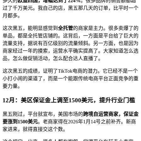
多久的
欧盟四国，增幅达到了224%
。很多品牌的销售额都超
过了千万美元。我自己的店，黑五那几天的订单，比平时一个
月都多。
这次黑五，能明显感觉到
全托管
的商家是主力。很多卖爆了的
单品，都是全托管店铺的。这背后，一方面是平台给了巨大的
流量支持，据说有百亿级别的流量倾斜。另一方面，也是因为
商家经过一年的摸索，运营水平确实提高了。大家知道怎么选
品，怎么做促销活动，怎么配合达人直播了。
这次黑五的成绩，证明了TikTok电商的潜力。它已经不是一个
小打小闹的渠道了，而是一个能跟传统电商平台正面竞争的重
要力量。
12月：美区保证金上调至1500美元，提升行业门槛
黑五刚过，平台就宣布，美国市场的
跨境自运营商家，保证金
要涨到1500美元
。老商家得在2026年1月14号之前补齐。新商
家进来，就得直接交这个数。