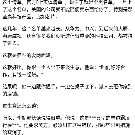
这个清单，官方叫“实体清单”。说白了就是个黑名单。一旦上
了这个名单，美国的公司就不能随便卖东西给你了。特别是那
些高科技产品，比如芯片。
这几年，这个名单越来越长。从华为、中兴，到后来的大疆、
海康威视，还有很多我们没听过但很重要的科技公司，都被拉
了进去。
这就是典型的耍两面派。
这就好比，你跟一个人坐下来谈生意，他说：“咱们好好合
作，有钱一起赚。”
结果呢，他一边跟你握手，一边在桌子底下，派人去砸你家别
的店铺。
这生意还怎么谈？
所以，李副部长话说得很重。他说，这是**“典型的单边霸凌
行径”**。他要求美方，必须纠正这种错误，把那些限制措施
给取消了。