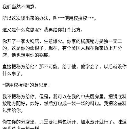
我们当然不同意。
所以这次谈出来的办法，叫**“使用权授权”**。
这又是什么意思呢？我再给你打个比方。
你开了一家火锅店，生意爆火。你家的锅底秘方是独一无二
的，这是你的命根子。现在，有个美国人想在你家边上开分
店，他也想用你的锅底。
直接把秘方给他？那不可能。给了他，他学会了，以后就没你
什么事了。
“使用权授权”的意思是：
我不把秘方给你。但是，我可以在我的中央厨房里，把锅底料
按秘方配好，炒好，然后打包成一袋一袋的料包。我把这些料
包卖给你。
你在你的分店里，只需要把料包拆开，加水煮开就行了。味道
跟我总店一模一样。