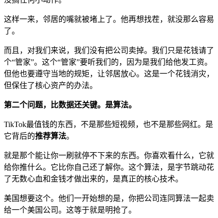
这样一来，邻居的嘴就被堵上了。他再想找茬，就没那么容易
了。
而且，对我们来说，我们没有把公司卖掉。我们只是花钱请了
个“管家”。这个“管家”要听我们的，因为是我们给他发工资。
但他也要遵守当地的规矩，让邻居放心。这是一个花钱消灾，
但保住了核心资产的办法。
第二个问题，比数据还关键。是算法。
TikTok最值钱的东西，不是那些短视频，也不是那些网红。是
它背后的
推荐算法
。
就是那个能让你一刷就停不下来的东西。你喜欢看什么，它就
给你推什么。它比你自己还了解你。这个算法，是字节跳动花
了无数心血和金钱才做出来的，是真正的核心技术。
美国想要这个。他们一开始想的是，你把公司连同算法一起卖
给一个美国公司。这等于就是明抢了。