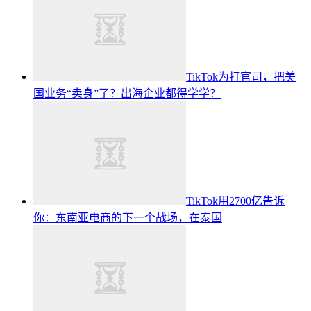
TikTok为打官司，把美
国业务“卖身”了？出海企业都得学学？
TikTok用2700亿告诉
你：东南亚电商的下一个战场，在泰国