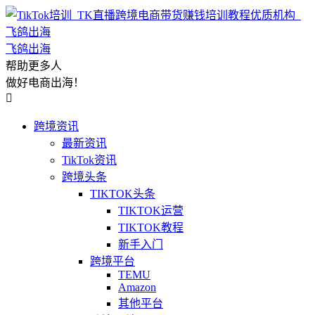
飞鸽出海
帮助更多人
做好电商出海！

跨境资讯
最新资讯
TikTok资讯
跨境头条
TIKTOK头条
TIKTOK运营
TIKTOK教程
新手入门
跨境平台
TEMU
Amazon
其他平台