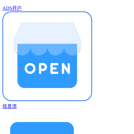
ADS开户
信息流