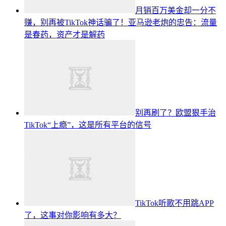
月销百万美金却一分不
赚，别再被TikTok神话骗了！亚马逊老炮的忠告：流量
是春药，资产才是解药
别再刷了？欧盟狠手治
TikTok“上瘾”，这是所有平台的信号
TikTok听歌不用跳APP
了，这事对你影响有多大？