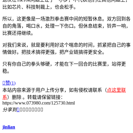
比如芯片、科技制裁上，也会松手。
所以，这更像是一场激烈拳击赛中间的短暂休息。双方回到各
自的角落，喝口水，处理一下伤口。但休息结束，铃声一响，
比赛还得继续。
对我们来说，就是要利用好这个喘息的时间，抓紧把自己的事
情做好。把技术搞得更强，把产业链搞得更安全。
只有你自己的拳头够硬，才能在下一回合的比赛里，站得更
稳。

赞(
1
)
本站内容来源于用户上传分享，如有侵权请联系（
点这里联
系
）删除 。转载请保留链接：
https://www.073980.com/125730.html
分享到









jinlian