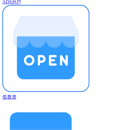
ADS开户
信息流