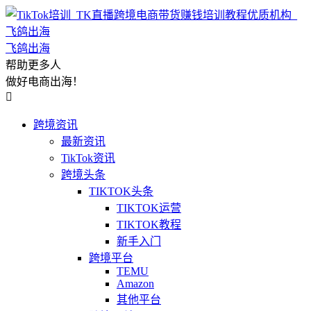
飞鸽出海
帮助更多人
做好电商出海！

跨境资讯
最新资讯
TikTok资讯
跨境头条
TIKTOK头条
TIKTOK运营
TIKTOK教程
新手入门
跨境平台
TEMU
Amazon
其他平台