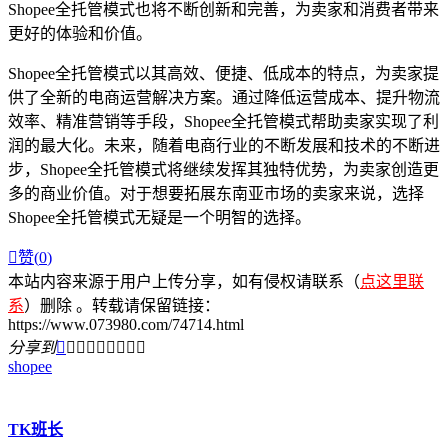
Shopee全托管模式也将不断创新和完善，为卖家和消费者带来
更好的体验和价值。
Shopee全托管模式以其高效、便捷、低成本的特点，为卖家提
供了全新的电商运营解决方案。通过降低运营成本、提升物流
效率、精准营销等手段，Shopee全托管模式帮助卖家实现了利
润的最大化。未来，随着电商行业的不断发展和技术的不断进
步，Shopee全托管模式将继续发挥其独特优势，为卖家创造更
多的商业价值。对于想要拓展东南亚市场的卖家来说，选择
Shopee全托管模式无疑是一个明智的选择。

赞(
0
)
本站内容来源于用户上传分享，如有侵权请联系（
点这里联
系
）删除 。转载请保留链接：
https://www.073980.com/74714.html
分享到









shopee
TK班长