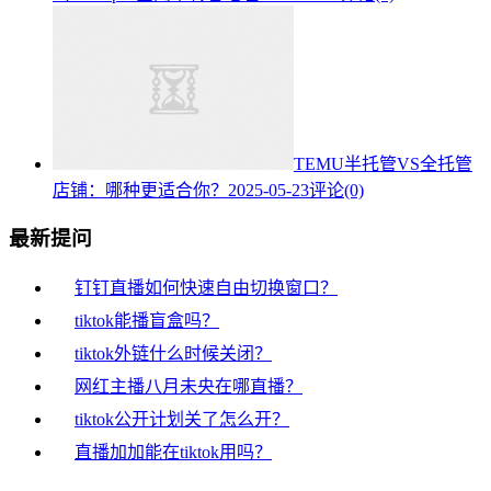
TEMU半托管VS全托管
店铺：哪种更适合你？
2025-05-23
评论(0)
最新提问
钉钉直播如何快速自由切换窗口？
tiktok能播盲盒吗？
tiktok外链什么时候关闭？
网红主播八月未央在哪直播？
tiktok公开计划关了怎么开？
直播加加能在tiktok用吗？