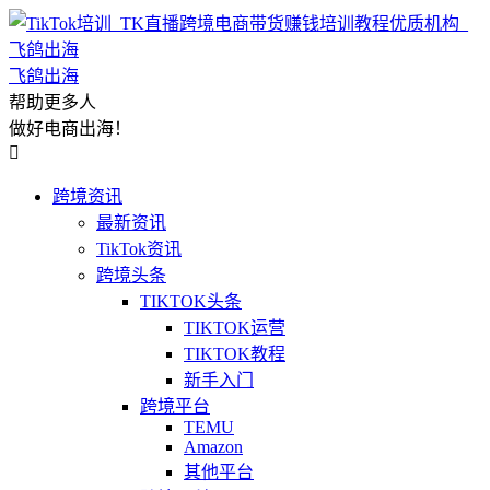
飞鸽出海
帮助更多人
做好电商出海！

跨境资讯
最新资讯
TikTok资讯
跨境头条
TIKTOK头条
TIKTOK运营
TIKTOK教程
新手入门
跨境平台
TEMU
Amazon
其他平台