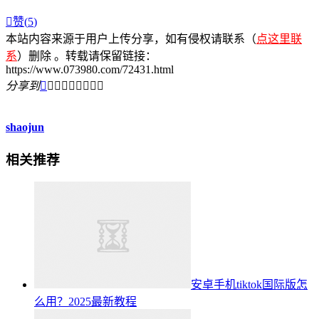

赞(
5
)
本站内容来源于用户上传分享，如有侵权请联系（
点这里联
系
）删除 。转载请保留链接：
https://www.073980.com/72431.html
分享到









shaojun
相关推荐
安卓手机tiktok国际版怎
么用？2025最新教程