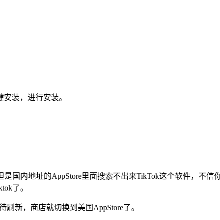
键安装，进行安装。
，但是国内地址的AppStore里面搜索不出来TikTok这个软件，不
tok了。
待刷新，商店就切换到美国AppStore了。