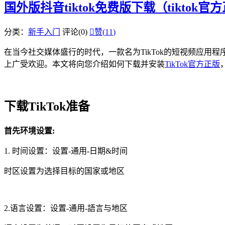
国外版抖音tiktok免费版下载（tiktok
分类：
新手入门
评论(0)

赞(
11
)
在当今社交媒体盛行的时代，一款名为TikTok的短视频应用
上广受欢迎。本文将向您介绍如何下载并安装
TikTok官方正版
下载TikTok准备
首先环境设置:
1. 时间设置：设置-通用-日期&时间
时区设置为选择目标的国家或地区
2.语言设置：设置-通用-語言与地区