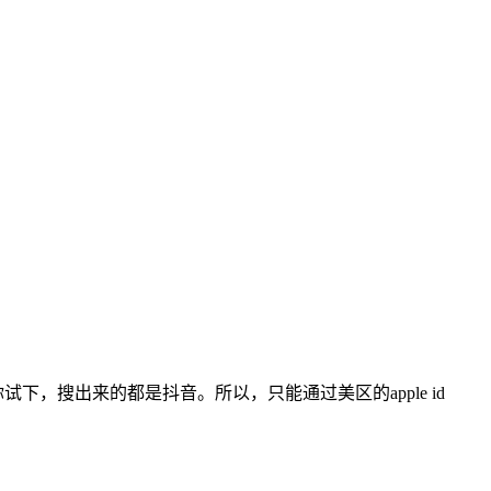
信你试下，搜出来的都是抖音。所以，只能通过美区的apple id