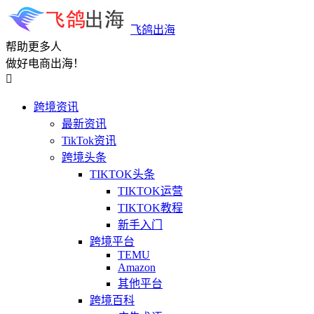
飞鸽出海
帮助更多人
做好电商出海！

跨境资讯
最新资讯
TikTok资讯
跨境头条
TIKTOK头条
TIKTOK运营
TIKTOK教程
新手入门
跨境平台
TEMU
Amazon
其他平台
跨境百科