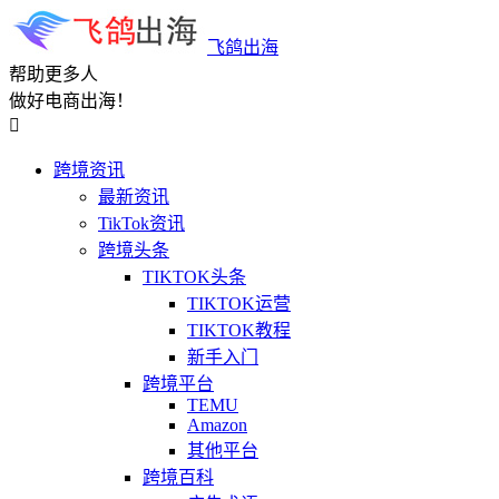
飞鸽出海
帮助更多人
做好电商出海！

跨境资讯
最新资讯
TikTok资讯
跨境头条
TIKTOK头条
TIKTOK运营
TIKTOK教程
新手入门
跨境平台
TEMU
Amazon
其他平台
跨境百科