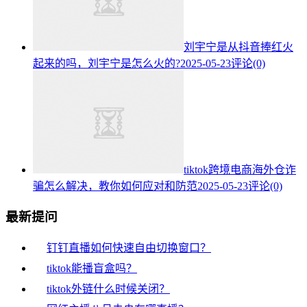
刘宇宁是从抖音捧红火
起来的吗，刘宇宁是怎么火的?
2025-05-23
评论(0)
tiktok跨境电商海外仓诈
骗怎么解决，教你如何应对和防范
2025-05-23
评论(0)
最新提问
钉钉直播如何快速自由切换窗口？
tiktok能播盲盒吗？
tiktok外链什么时候关闭？