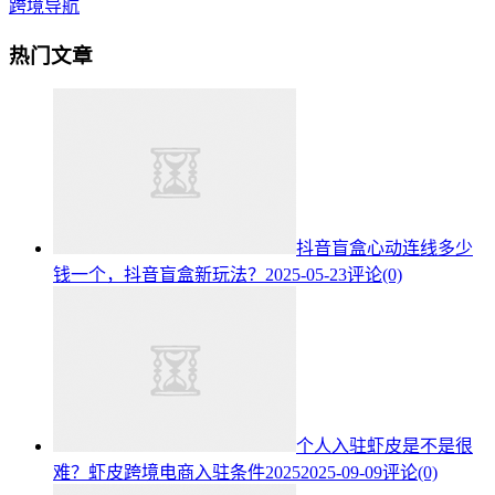
跨境导航
热门文章
抖音盲盒心动连线多少
钱一个，抖音盲盒新玩法？
2025-05-23
评论(0)
个人入驻虾皮是不是很
难？虾皮跨境电商入驻条件2025
2025-09-09
评论(0)