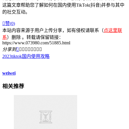
这篇文章帮助您了解如何在国内使用TikTok(抖音)并参与其中
的社交互动。

赞(
0
)
本站内容来源于用户上传分享，如有侵权请联系（
点这里联
系
）删除 。转载请保留链接：
https://www.073980.com/51885.html
分享到









2023tiktok国内使用攻略
weiwei
相关推荐