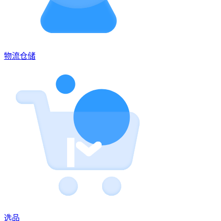
物流仓储
选品