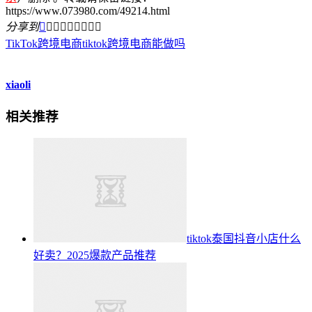
https://www.073980.com/49214.html
分享到









TikTok跨境电商
tiktok跨境电商能做吗
xiaoli
相关推荐
tiktok泰国抖音小店什么
好卖？2025爆款产品推荐