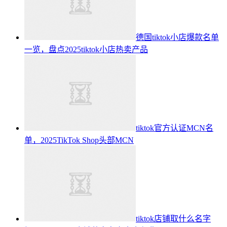
德国tiktok小店爆款名单
一览，盘点2025tiktok小店热卖产品
tiktok官方认证MCN名
单，2025TikTok Shop头部MCN
tiktok店铺取什么名字