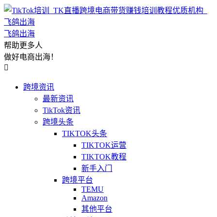
飞鸽出海
帮助更多人
做好电商出海！

跨境资讯
最新资讯
TikTok资讯
跨境头条
TIKTOK头条
TIKTOK运营
TIKTOK教程
新手入门
跨境平台
TEMU
Amazon
其他平台