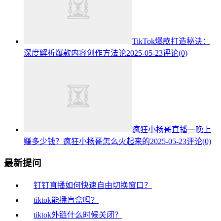
TikTok爆款打造秘诀：
深度解析爆款内容创作方法论
2025-05-23
评论(0)
疯狂小杨哥直播一晚上
赚多少钱？疯狂小杨哥怎么火起来的
2025-05-23
评论(0)
最新提问
钉钉直播如何快速自由切换窗口？
tiktok能播盲盒吗？
tiktok外链什么时候关闭？