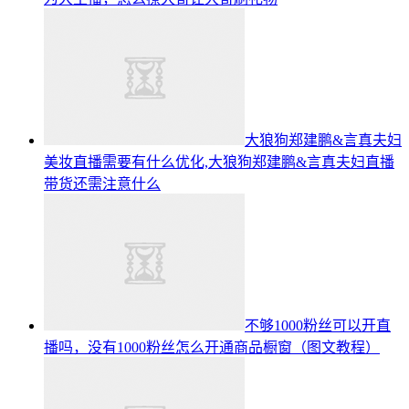
大狼狗郑建鹏&言真夫妇
美妆直播需要有什么优化,大狼狗郑建鹏&言真夫妇直播
带货还需注意什么
不够1000粉丝可以开直
播吗，没有1000粉丝怎么开通商品橱窗（图文教程）