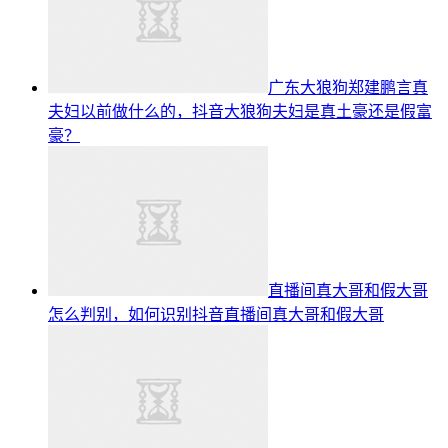
广东大狼狗郑建鹏言真
夫妇以前做什么的，抖音大狼狗夫妇是真土豪还是假富
豪？
直播间真大哥和假大哥
怎么判别，如何识别抖音直播间真大哥和假大哥