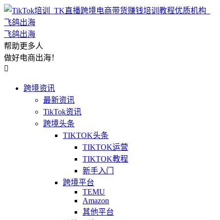
飞鸽出海
帮助更多人
做好电商出海！

跨境资讯
最新资讯
TikTok资讯
跨境头条
TIKTOK头条
TIKTOK运营
TIKTOK教程
新手入门
跨境平台
TEMU
Amazon
其他平台