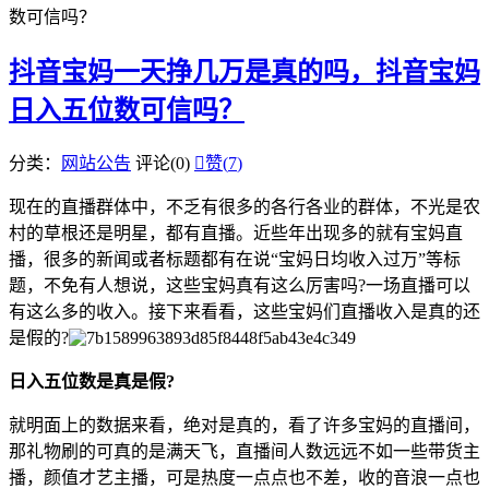
数可信吗？
抖音宝妈一天挣几万是真的吗，抖音宝妈
日入五位数可信吗？
分类：
网站公告
评论(0)

赞(
7
)
现在的直播群体中，不乏有很多的各行各业的群体，不光是农
村的草根还是明星，都有直播。近些年出现多的就有宝妈直
播，很多的新闻或者标题都有在说“宝妈日均收入过万”等标
题，不免有人想说，这些宝妈真有这么厉害吗?一场直播可以
有这么多的收入。接下来看看，这些宝妈们直播收入是真的还
是假的?
日入五位数是真是假?
就明面上的数据来看，绝对是真的，看了许多宝妈的直播间，
那礼物刷的可真的是满天飞，直播间人数远远不如一些带货主
播，颜值才艺主播，可是热度一点点也不差，收的音浪一点也