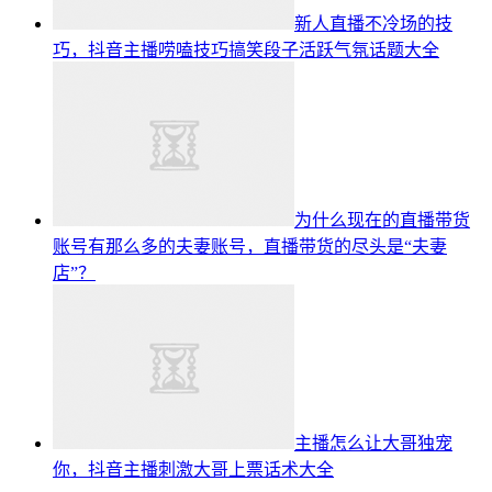
新人直播不冷场的技
巧，抖音主播唠嗑技巧搞笑段子活跃气氛话题大全
为什么现在的直播带货
账号有那么多的夫妻账号，直播带货的尽头是“夫妻
店”？
主播怎么让大哥独宠
你，抖音主播刺激大哥上票话术大全