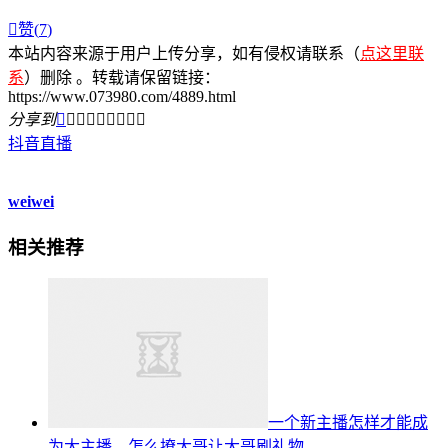

赞(
7
)
本站内容来源于用户上传分享，如有侵权请联系（
点这里联
系
）删除 。转载请保留链接：
https://www.073980.com/4889.html
分享到









抖音直播
weiwei
相关推荐
一个新主播怎样才能成
为大主播，怎么撩大哥让大哥刷礼物