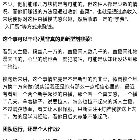
不少。他们能赚几万块钱是有可能的，但这种人都是少数的情
况。而他们赚钱的方法是通过收割“韭菜”，也就是通过高收入
来诱使你对这种直播模式感兴趣，然后收取一定的“学费”、
“入门费”等方式来赚钱。
这个事可以干吗?莫非真的是新型割韭菜?
看到大主播，粉丝几十万的，直播间人数几千的，直播间礼物
漫天飞的，心里的确也会一度犯嘀咕，可能是认知还没达到那
个缔结。
换句话来讲，这个事情究竟是不是新型的割韭菜，微商换个地
方换个方向做?说实话我还是抱有那么一点相信心里的，最近
有看到一个两个新手起步的直播，那个叫一个真实感，一个播
了几天，拿着稿子，说要拉人，怎么也拉不起来的新人主播，
不过满腔热血，着实让人很佩服，果断关注➕灯牌我就送上去
了，为的是学习经验，看他日后究竟能不能起飞。
团队运行，还是个人作战?