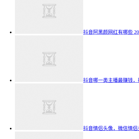
抖音阿黑颜网红有哪些 2
抖音哪一类主播最赚钱，抖
抖音情侣头像，微信情侣头