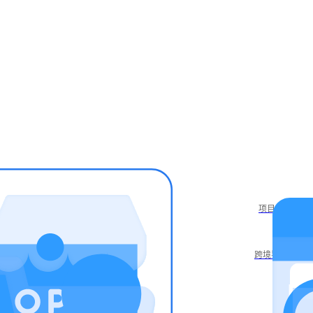
项目库
跨境导航