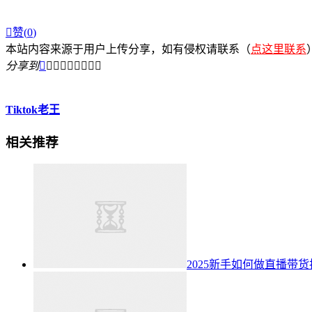

赞(
0
)
本站内容来源于用户上传分享，如有侵权请联系（
点这里联系
分享到









Tiktok老王
相关推荐
2025新手如何做直播带