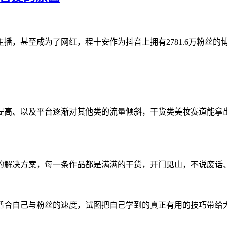
播，甚至成为了网红，程十安作为抖音上拥有2781.6万粉丝的
高、以及平台逐渐对其他类的流量倾斜，干货类美妆赛道能拿出成
的解决方案，每一条作品都是满满的干货，开门见山，不说废话
适合自己与粉丝的速度，试图把自己学到的真正有用的技巧带给