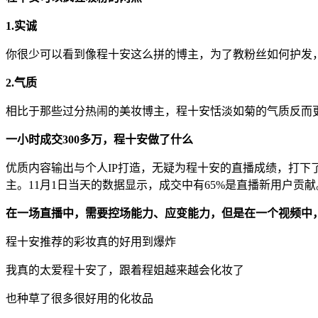
1.实诚
你很少可以看到像程十安这么拼的博主，为了教粉丝如何护发
2.气质
相比于那些过分热闹的美妆博主，程十安恬淡如菊的气质反而
一小时成交300多万，程十安做了什么
优质内容输出与个人IP打造，无疑为程十安的直播成绩，打
主。11月1日当天的数据显示，成交中有65%是直播新用户贡献
在一场直播中，需要控场能力、应变能力，但是在一个视频中
程十安推荐的彩妆真的好用到爆炸
我真的太爱程十安了，跟着程姐越来越会化妆了
也种草了很多很好用的化妆品