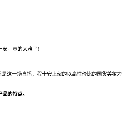
安，真的太难了!
但是这一场直播，程十安上架的以高性价比的国货美妆为
产品的特点。