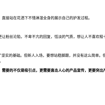
，直接站在花洒下不惜淋湿全身的展示自己的护发过程。
更让粉丝沦陷，不卑不亢的回复，恬淡的气质，想让人不喜欢程十
下了坚实的基础。但新人入场，要想站稳脚跟，并没有这么简单。
。
，需要的不仅是吸引点，更需要直击人心的产品宣传，更要突出