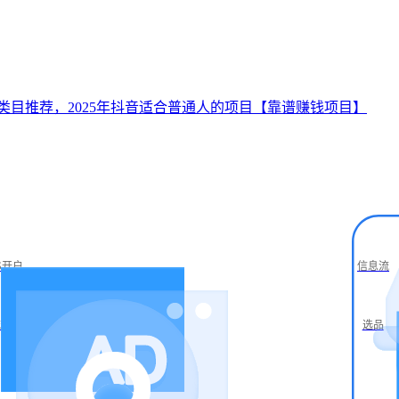
类目推荐，2025年抖音适合普通人的项目【靠谱赚钱项目】
S开户
信息流
流仓储
选品