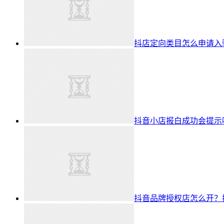
抖店定向类目怎么申请入驻
抖音小店报白成功会提示
抖音品牌授权店怎么开？