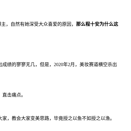
博主，自然有她深受大众喜爱的原因，
那么程十安为什么这
绩的寥寥无几，但是，2020年2月，美妆赛道横空杀出
、直击痛点。
大家，教会大家变美思路，毕竟授之以鱼不如授之以渔。