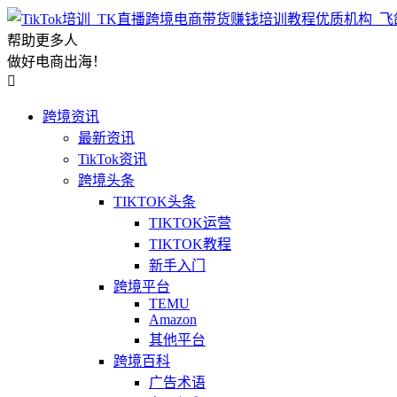
帮助更多人
做好电商出海！

跨境资讯
最新资讯
TikTok资讯
跨境头条
TIKTOK头条
TIKTOK运营
TIKTOK教程
新手入门
跨境平台
TEMU
Amazon
其他平台
跨境百科
广告术语