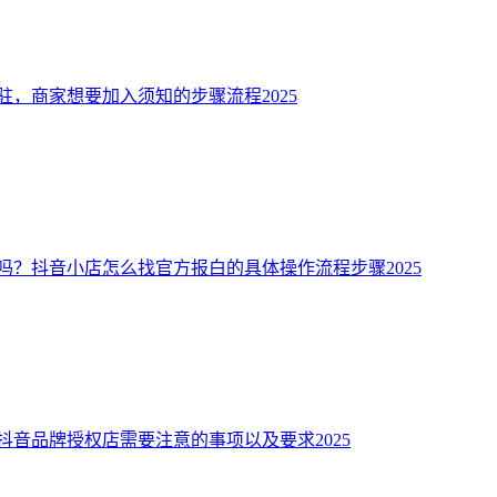
，商家想要加入须知的步骤流程2025
吗？抖音小店怎么找官方报白的具体操作流程步骤2025
抖音品牌授权店需要注意的事项以及要求2025