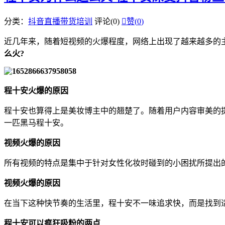
分类：
抖音直播带货培训
评论(0)

赞(
0
)
近几年来，随着短视频的火爆程度，网络上出现了越来越多的主
么火?
程十安火爆的原因
程十安也算得上是美妆博主中的翘楚了。随着用户内容审美的提
一匹黑马程十安。
视频火爆的原因
所有视频的特点是集中于针对女性化妆时碰到的小困扰所提出
视频火爆的原因
在当下这种快节奏的生活里，程十安不一味追求快，而是找到
程十安可以疯狂吸粉的两点