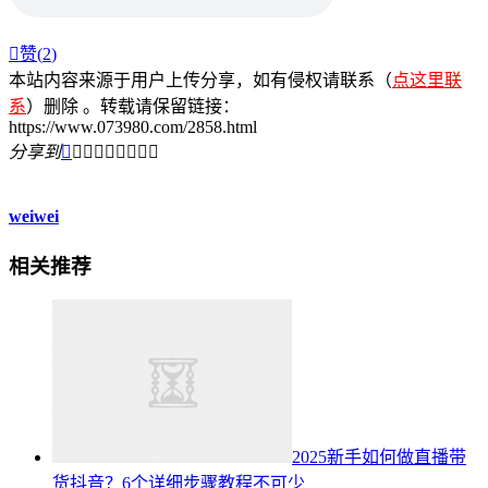

赞(
2
)
本站内容来源于用户上传分享，如有侵权请联系（
点这里联
系
）删除 。转载请保留链接：
https://www.073980.com/2858.html
分享到









weiwei
相关推荐
2025新手如何做直播带
货抖音？6个详细步骤教程不可少