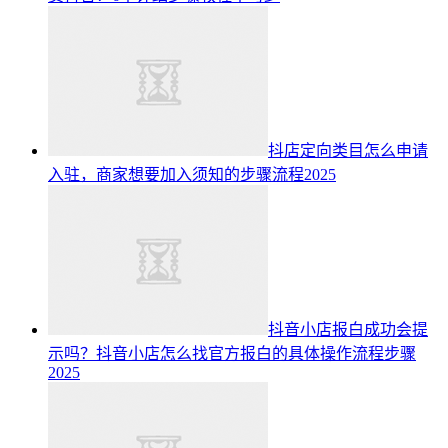
抖店定向类目怎么申请
入驻，商家想要加入须知的步骤流程2025
抖音小店报白成功会提
示吗？抖音小店怎么找官方报白的具体操作流程步骤
2025