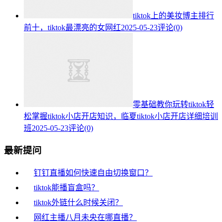
tiktok上的美妆博主排行
前十，tiktok最漂亮的女网红
2025-05-23
评论(0)
零基础教你玩转tiktok轻
松掌握tiktok小店开店知识，临夏tiktok小店开店详细培训
班
2025-05-23
评论(0)
最新提问
钉钉直播如何快速自由切换窗口？
tiktok能播盲盒吗？
tiktok外链什么时候关闭？
网红主播八月未央在哪直播？