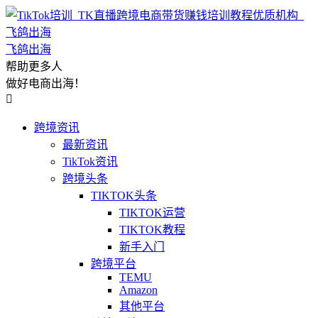
飞鸽出海
帮助更多人
做好电商出海！

跨境资讯
最新资讯
TikTok资讯
跨境头条
TIKTOK头条
TIKTOK运营
TIKTOK教程
新手入门
跨境平台
TEMU
Amazon
其他平台