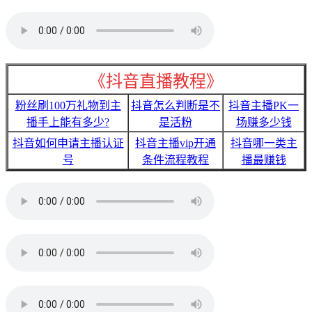
《抖音直播教程》
粉丝刷100万礼物到主
抖音怎么判断是不
抖音主播PK一
播手上能有多少?
是活粉
场赚多少钱
抖音如何申请主播认证
抖音主播vip开通
抖音哪一类主
号
条件流程教程
播最赚钱