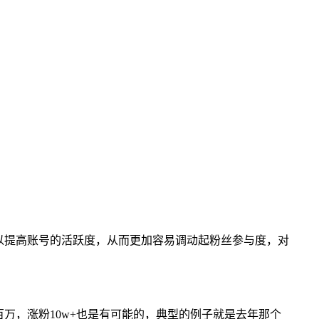
可以提高账号的活跃度，从而更加容易调动起粉丝参与度，对
百万，涨粉10w+也是有可能的，典型的例子就是去年那个