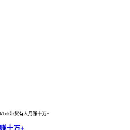
ikTok带货有人月赚十万+
月赚十万+