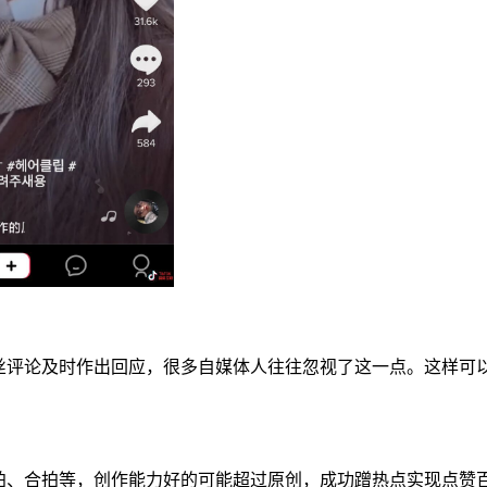
对粉丝评论及时作出回应，很多自媒体人往往忽视了这一点。这样
跟拍、合拍等，创作能力好的可能超过原创，成功蹭热点实现点赞