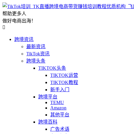
帮助更多人
做好电商出海！

跨境资讯
最新资讯
TikTok资讯
跨境头条
TIKTOK头条
TIKTOK运营
TIKTOK教程
新手入门
跨境平台
TEMU
Amazon
其他平台
跨境百科
广告术语