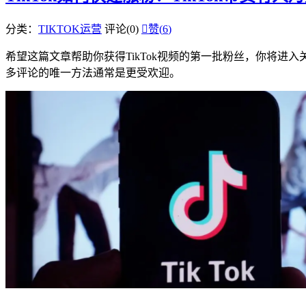
分类：
TIKTOK运营
评论(0)

赞(
6
)
希望这篇文章帮助你获得TikTok视频的第一批粉丝，你将进
多评论的唯一方法通常是更受欢迎。