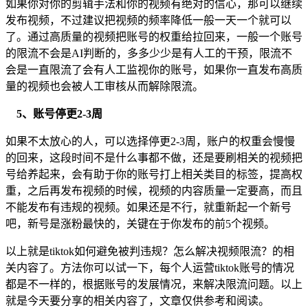
如果你对你的剪辑手法和你的视频有绝对的信心，那可以继续
发布视频，不过建议把视频的频率降低一般一天一个就可以
了。通过高质量的视频把账号的权重给拉回来，一般一个账号
的限流不会是AI判断的，多多少少是有人工的干预，限流不
会是一直限流了会有人工监视你的账号，如果你一直发布高质
量的视频也会被人工审核从而解除限流。
5、账号停更2-3周
如果不太放心的人，可以选择停更2-3周，账户的权重会慢慢
的回来，这段时间不是什么事都不做，还是要刷相关的视频把
号给养起来，会有助于你的账号打上相关类目的标签，提高权
重，之后再发布视频的时候，视频的内容质量一定要高，而且
不能发布有违规的视频。如果还是不行，就重新起一个新号
吧，新号是涨粉最快的，关键在于你发布的前5个视频。
以上就是tiktok如何避免被判违规？怎么解决视频限流？的相
关内容了。方法你可以试一下，每个人运营tiktok账号的情况
都是不一样的，根据账号的发展情况，来解决限流问题。以上
就是今天要分享的相关内容了，文章仅供参考和阅读。