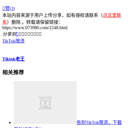

赞(
3
)
本站内容来源于用户上传分享，如有侵权请联系（
点这里联
系
）删除 。转载请保留链接：
https://www.073980.com/2248.html
分享到









TikTok限流
Tiktok老王
相关推荐
告别TikTok限流，下载