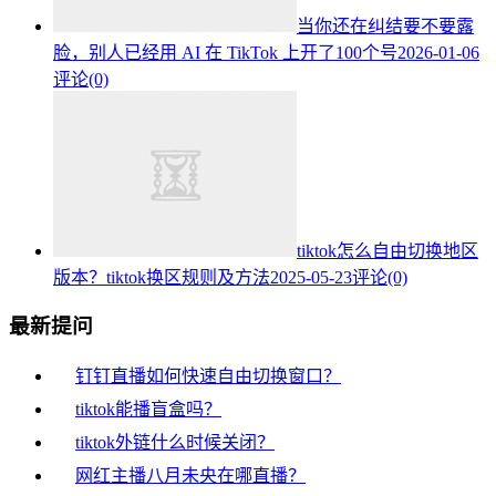
当你还在纠结要不要露
脸，别人已经用 AI 在 TikTok 上开了100个号
2026-01-06
评论(0)
tiktok怎么自由切换地区
版本？tiktok换区规则及方法
2025-05-23
评论(0)
最新提问
钉钉直播如何快速自由切换窗口？
tiktok能播盲盒吗？
tiktok外链什么时候关闭？
网红主播八月未央在哪直播？