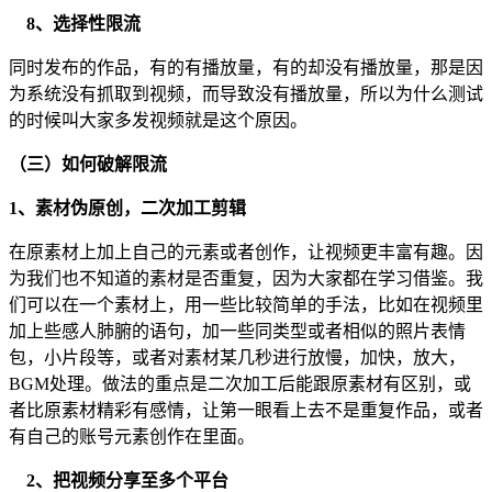
8、选择性限流
同时发布的作品，有的有播放量，有的却没有播放量，那是因
为系统没有抓取到视频，而导致没有播放量，所以为什么测试
的时候叫大家多发视频就是这个原因。
（三）如何破解限流
1、素材伪原创，二次加工剪辑
在原素材上加上自己的元素或者创作，让视频更丰富有趣。因
为我们也不知道的素材是否重复，因为大家都在学习借鉴。我
们可以在一个素材上，用一些比较简单的手法，比如在视频里
加上些感人肺腑的语句，加一些同类型或者相似的照片表情
包，小片段等，或者对素材某几秒进行放慢，加快，放大，
BGM处理。做法的重点是二次加工后能跟原素材有区别，或
者比原素材精彩有感情，让第一眼看上去不是重复作品，或者
有自己的账号元素创作在里面。
2、把视频分享至多个平台