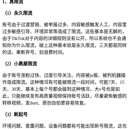
1、真限流
（1）永久限流
账号由于过渡营销、被举报过多、内容敏感触发人工、内容里
过多敏感引导、环境异常等造成了限流。这些基本是无解的，
由于TikTok对于内容的详细规则没有公开，所以系统也不会通
知你为什么限流，碰上这种基本就是永久限流，三天都是同样
的话，果断弃号，别浪费时间。
（2）小黑屋限流
由于账号涨粉过快、过度引导关注、内容被ju报、被判机器操
作造成限流。这种情况有可能被限流一段时间，可能7天、15
天、30天，基本上每个号都会碰到这种情况，大v号也是如
此，只能继续发布高质量视频保持账号活跃，尽量避免敏感的
转移视频，发duet、原创自拍更容易恢复。
（3）新起号
环境问题、查重问题、设备问题都有可能出现新号限流，这也