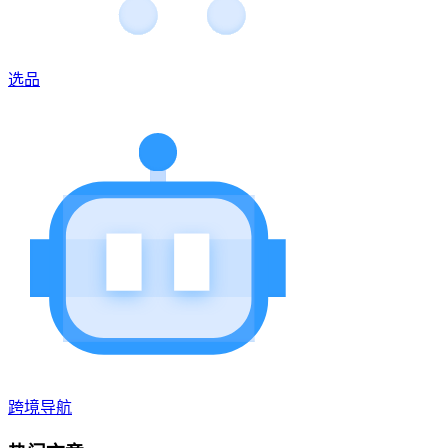
选品
跨境导航