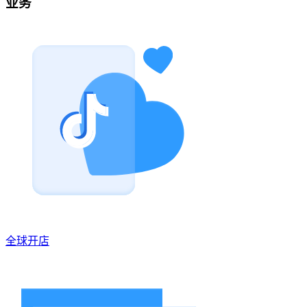
业务
全球开店