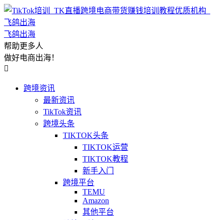
飞鸽出海
帮助更多人
做好电商出海！

跨境资讯
最新资讯
TikTok资讯
跨境头条
TIKTOK头条
TIKTOK运营
TIKTOK教程
新手入门
跨境平台
TEMU
Amazon
其他平台