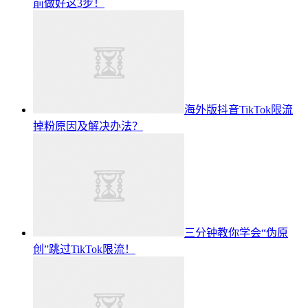
前做好这3步！
海外版抖音TikTok限流
掉粉原因及解决办法？
三分钟教你学会“伪原
创”跳过TikTok限流！