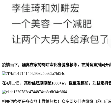
疫情当下，隔离在家的刘畊宏化身健身教练，在抖音直播间开
在4月17日，其粉丝还刚刚破1000+w，截至发稿前，刘耕宏抖
相关词条更是多次登上微博热搜！众多网友们也纷纷自称自己是