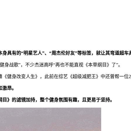
本身具有的“明星艺人”、“周杰伦好友”等标签，就让其弯道超车
健身战歌”，不少杰迷高呼“再也不能直视《本草纲目》了”。
《健身改变人生》，此前在综艺《超级减肥王》中还曾帮一位27
和激昂。
纲目》的滤镜加持，整个健身氛围有趣，且更易于坚持。