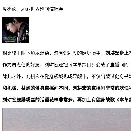
周杰伦 – 2007世界巡回演唱会
相比较于眼下鱼龙混杂，难有识别度的健身博主，
刘耕宏身上
作为周杰伦的好友，刘畊宏还把《本草纲目》变成了直播间的“
除此之外，刘耕宏在健身领域也成果颇丰，不仅出版过健身书籍
和机械、枯燥的健身直播间不同，刘耕宏的直播间非常的欢快
刘耕宏鼓励粉丝的话语花样非常多，再加上有健身战歌《本草