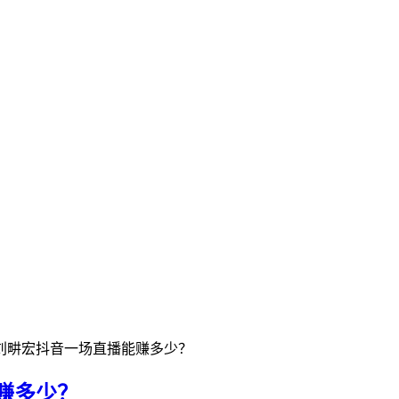
刘畊宏抖音一场直播能赚多少？
赚多少？