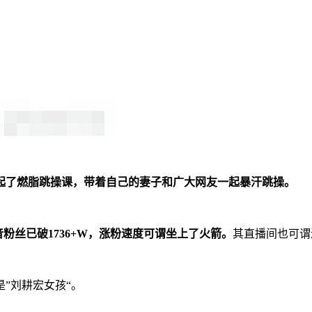
起了燃脂跳操课，带着自己的妻子和广大网友一起暴汗跳操。
音粉丝已破1736+W，涨粉速度可谓坐上了火箭。
其直播间也可谓
”刘耕宏女孩“。