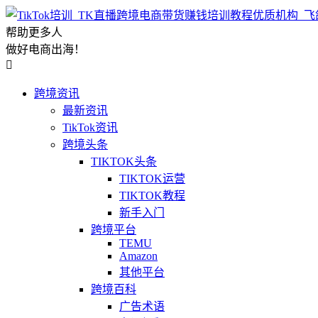
帮助更多人
做好电商出海！

跨境资讯
最新资讯
TikTok资讯
跨境头条
TIKTOK头条
TIKTOK运营
TIKTOK教程
新手入门
跨境平台
TEMU
Amazon
其他平台
跨境百科
广告术语