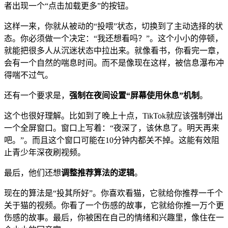
者出现一个“点击加载更多”的按钮。
这样一来，你就从被动的“投喂”状态，切换到了主动选择的状
态。你必须做一个决定：“我还想看吗？”。这个小小的停顿，
就能把很多人从沉迷状态中拉出来。就像看书，你看完一章，
会有一个自然的喘息时间。而不是像现在这样，被信息瀑布冲
得喘不过气。
还有一个要求是，
强制在夜间设置“屏幕使用休息”机制
。
这个也很好理解。比如到了晚上十点，TikTok就应该强制弹出
一个全屏窗口。窗口上写着：“夜深了，该休息了。明天再来
吧。”。而且这个窗口可能在10分钟内都关不掉。这能有效阻
止青少年深夜刷视频。
最后，他们还想
调整推荐算法的逻辑
。
现在的算法是“投其所好”。你喜欢看猫，它就给你推荐一千个
关于猫的视频。你看了一个伤感的故事，它就给你推一万个更
伤感的故事。最后，你被困在自己的情绪和兴趣里，像住在一