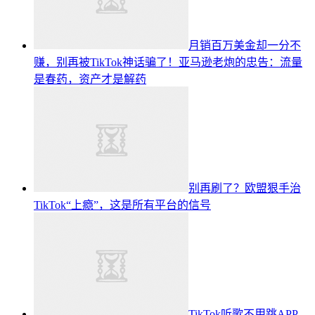
月销百万美金却一分不
赚，别再被TikTok神话骗了！亚马逊老炮的忠告：流量
是春药，资产才是解药
别再刷了？欧盟狠手治
TikTok“上瘾”，这是所有平台的信号
TikTok听歌不用跳APP