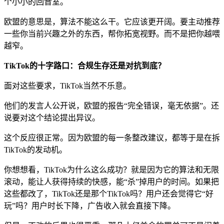
个小小的回音室。
欧盟的意思是，算法不能这么干。它应该更开阔。要主动推荐
一些你当前兴趣之外的东西，帮你拓宽视野。而不是把你越喂
越窄。
TikTok的十字路口：合规生存还是对抗到底？
面对这些要求，TikTok当然不乐意。
他们的发言人公开说，欧盟的报告“完全错误，毫无依据”。还
说要对这个结论提出异议。
这个反应很正常。因为欧盟的每一条整改建议，都等于是在拆
TikTok的发动机。
你想想看，TikTok为什么这么成功？就是因为它的算法和无限
滚动，能让人获得持续的快感，能“杀”掉用户的时间。如果把
这些都改了，TikTok还是那个TikTok吗？用户还会觉得它“好
玩”吗？用户时长下降，广告收入就会直接下降。