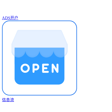
ADS开户
信息流