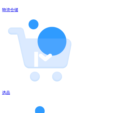
物流仓储
选品