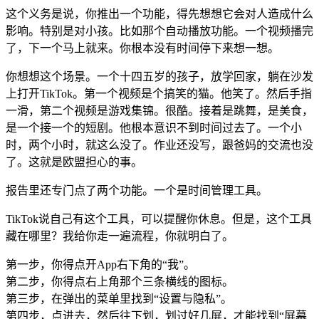
这个义务是说，你推出一个功能，得先想想它会对人造成什么
影响。特别是对小孩。比如那个自动播放功能。一个视频播完
了，下一个马上就来。你根本没有时间停下来想一想。
你想想这个场景。一个十四五岁的孩子，放学回家，躺在沙发
上打开TikTok。第一个视频是个搞笑的猫。他笑了。然后手指
一滑，第二个视频是游戏集锦。很酷。接着是跳舞，是美食，
是一个接一个的短剧。他根本意识不到时间过去了。一个小
时，两个小时，就这么没了。作业还没写，跟爸妈的交流也没
了。这就是欧盟担心的事。
报告里还专门点了两个功能。一个是时间管理工具。
TikTok说自己有这个工具，可以提醒你休息。但是，这个工具
藏在哪里？我给你走一遍流程，你就明白了。
第一步，你得点开App右下角的“我”。
第二步，你得点右上角那个三条横线的图标。
第三步，在弹出的菜单里找到“设置与隐私”。
第四步，点进去，然后往下划，划过好几屏，才能找到“屏幕