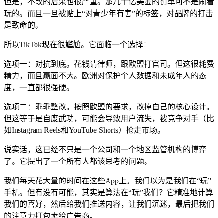
但是，不改的后果也很严重。那几十亿美金的罚单可不是闹着
玩的。而且一旦被贴上“对青少年有害”的标签，对品牌的打击
是致命的。
所以TikTok现在很尴尬。它面临一个选择：
选项一：对抗到底。花钱请律师，跟欧盟打官司。但这很耗费
精力，而且赢面不大。欧洲对保护个人数据和未成年人的态
度，一直都很强硬。
选项二：乖乖整改。按照欧盟的要求，改掉自己的核心设计。
但这等于是自废武功，可能会导致用户流失，被竞争对手（比
如Instagram Reels和YouTube Shorts）抢走市场。
说实话，这已经不只是一个公司和一个地区监管机构的博弈
了。它提出了一个所有人都该思考的问题。
我们每天花大量的时间在这些App上。我们以为是我们在“玩”
手机。但有没有可能，其实是算法在“玩”我们？它精准地计算
我们的喜好，然后给我们推送内容，让我们沉迷，最后把我们
的注意力打包卖给广告商。