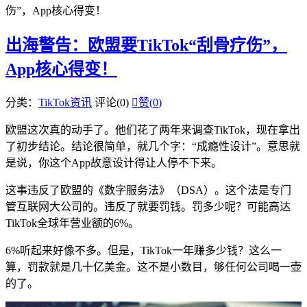
伤”，App核心得变！
出海警告：欧盟要TikTok“刮骨疗伤”，
App核心得变！
分类：
TikTok资讯
评论(0)

赞(
0
)
欧盟这次真的动手了。他们花了两年来调查TikTok，现在拿出
了初步结论。结论很简单，就几个字：“成瘾性设计”。意思就
是说，你这个App故意设计得让人停不下来。
这事违反了欧盟的《数字服务法》（DSA）。这个法是专门
管互联网大公司的。违反了就要罚钱。罚多少呢？可能高达
TikTok全球年营业额的6%。
6%听起来好像不多。但是，TikTok一年赚多少钱？这么一
算，罚款就是几十亿美金。这不是小数目，够任何公司喝一壶
的了。