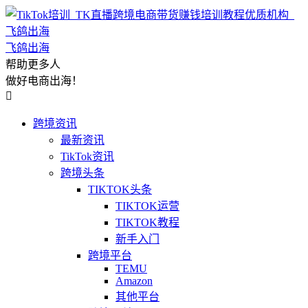
飞鸽出海
帮助更多人
做好电商出海！

跨境资讯
最新资讯
TikTok资讯
跨境头条
TIKTOK头条
TIKTOK运营
TIKTOK教程
新手入门
跨境平台
TEMU
Amazon
其他平台