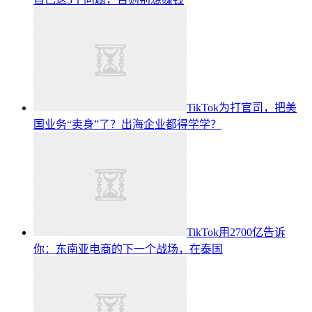
TikTok为打官司，把美
国业务“卖身”了？出海企业都得学学？
TikTok用2700亿告诉
你：东南亚电商的下一个战场，在泰国