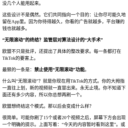
没几个人能用起来。
这些设计不是偶然。它们共同指向一个目的：让你尽可能久地
留在App里。因为你待得越久，你看的广告就越多，平台赚的
钱也就越多。
“无限滚动”的终结？监管层对算法设计的“大手术”
欧盟不只是批评，还提出了具体的整改要求。每一条都打在
TikTok的要害上。
最狠的一条是：
禁止使用“无限滚动”功能
。
什么叫“无限滚动”？就是你现在用TikTok的方式。你的大拇指
一直往上划，新的视频就一直冒出来。永无止境。你不知道下
面还有多少内容，所以你总想再刷一个。
欧盟想终结这个模式。那以后会变成什么样？
很简单。可能你刷了15个或者20个视频之后，屏幕下方会出现
一个明确的提示。上面写着：“今天的内容暂时看到这里”。或