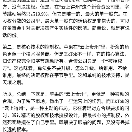
方，没有决策权。但是，在“云上得州”这个新合资公司里，字
节跳动虽然只占19.9%，但它是唯一的、最大的单一股东。在
股权分散的公司里，最大单一股东的话语权是非常大的，可以
在董事会里对关键决策产生实质性的影响。简单说，就是有说
话的份。
第二，是核心技术的控制权。苹果在“云上贵州”里，扮演的角
色更像一个技术服务商。但是TikTok不一样，它的核心算法，
知识产权完全归字节跳动所有。合资公司只是一个“被授权
方”。这意味着，算法要不要升级、怎么升级、给谁用、不给
谁用，最终的决定权都在字节手里。这和单纯的技术支持，是
天壤之别。
所以，总结一下就是：苹果的“云上贵州”，更像是一种被动的
合规，为了留下市场，做出了一些运营上的切割。而TikTok的
“云上得州”，是一种主动的布局。它在满足对方合规要求的同
时，通过精巧的股权和技术授权设计，把最核心的控制权，依
然死死地攥在了自己手里。既解决了眼前的问题，又没有丢掉
长远的根本。