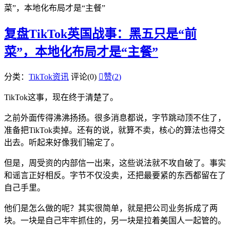
菜”，本地化布局才是“主餐”
复盘TikTok英国战事：黑五只是“前
菜”，本地化布局才是“主餐”
分类：
TikTok资讯
评论(0)

赞(
2
)
TikTok这事，现在终于清楚了。
之前外面传得沸沸扬扬。很多消息都说，字节跳动顶不住了，
准备把TikTok卖掉。还有的说，就算不卖，核心的算法也得交
出去。听起来好像我们输定了。
但是，周受资的内部信一出来，这些说法就不攻自破了。事实
和谣言正好相反。字节不仅没卖，还把最要紧的东西都留在了
自己手里。
他们是怎么做的呢？其实很简单，就是把公司业务拆成了两
块。一块是自己牢牢抓住的，另一块是拉着美国人一起管的。