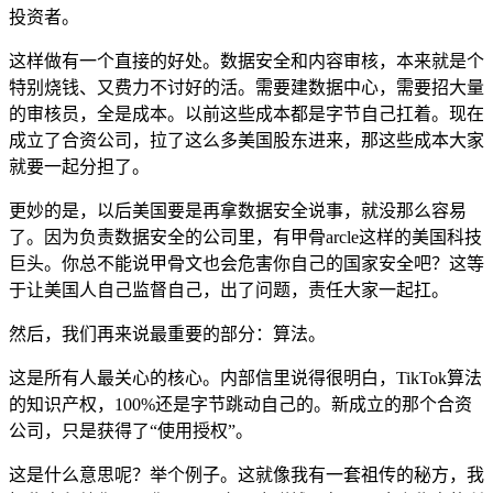
投资者。
这样做有一个直接的好处。数据安全和内容审核，本来就是个
特别烧钱、又费力不讨好的活。需要建数据中心，需要招大量
的审核员，全是成本。以前这些成本都是字节自己扛着。现在
成立了合资公司，拉了这么多美国股东进来，那这些成本大家
就要一起分担了。
更妙的是，以后美国要是再拿数据安全说事，就没那么容易
了。因为负责数据安全的公司里，有甲骨arcle这样的美国科技
巨头。你总不能说甲骨文也会危害你自己的国家安全吧？这等
于让美国人自己监督自己，出了问题，责任大家一起扛。
然后，我们再来说最重要的部分：算法。
这是所有人最关心的核心。内部信里说得很明白，TikTok算法
的知识产权，100%还是字节跳动自己的。新成立的那个合资
公司，只是获得了“使用授权”。
这是什么意思呢？举个例子。这就像我有一套祖传的秘方，我