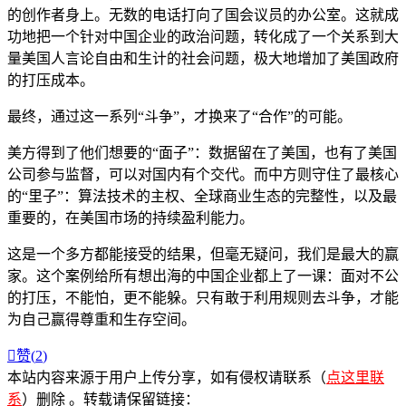
的创作者身上。无数的电话打向了国会议员的办公室。这就成
功地把一个针对中国企业的政治问题，转化成了一个关系到大
量美国人言论自由和生计的社会问题，极大地增加了美国政府
的打压成本。
最终，通过这一系列“斗争”，才换来了“合作”的可能。
美方得到了他们想要的“面子”：数据留在了美国，也有了美国
公司参与监督，可以对国内有个交代。而中方则守住了最核心
的“里子”：算法技术的主权、全球商业生态的完整性，以及最
重要的，在美国市场的持续盈利能力。
这是一个多方都能接受的结果，但毫无疑问，我们是最大的赢
家。这个案例给所有想出海的中国企业都上了一课：面对不公
的打压，不能怕，更不能躲。只有敢于利用规则去斗争，才能
为自己赢得尊重和生存空间。

赞(
2
)
本站内容来源于用户上传分享，如有侵权请联系（
点这里联
系
）删除 。转载请保留链接：