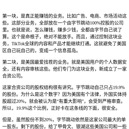
第一块，是真正能赚钱的业务。比如广告、电商、市场活动这
些。这部分业务，全部放在一个由字节跳动100%控股的公司
里。也就是说，怎么赚钱，赚多少钱，全都由字节自己说了
算。这个是命根子，绝对不能放手。而且，通过控制这块业
务，TikTok全球的内容和产品才能继续打通。这就避免了美国
区自己玩自己的，变成一个信息孤岛。
第二块，是美国最爱找茬的业务。就是美国用户的个人数据安
全，还有内容审核这些。他们专门为这块业务，新成立了一家
合资公司。
这家合资公司的股权结构很有讲究。字节跳动自己只占19.9%
的股份。为什么是这个数字？因为美国有个法律，外国实体持
股超过20%，就会被认为是“有重大影响”，会受到严格审查。
所以，19.9%这个比例，正好卡在这条线的下面，很安全。
但是，虽然股份不到20%，字节跳动依然是这家公司最大的单
一股东。剩下的股份，给了甲骨文、银湖这些美国公司和一些