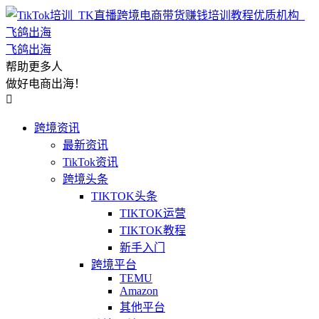
飞鸽出海
帮助更多人
做好电商出海！

跨境资讯
最新资讯
TikTok资讯
跨境头条
TIKTOK头条
TIKTOK运营
TIKTOK教程
新手入门
跨境平台
TEMU
Amazon
其他平台