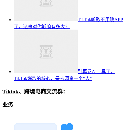
TikTok听歌不用跳APP
了，这事对你影响有多大？
别再卷AI工具了，
TikTok爆款的核心，是去洞察一个“人”
Tiktok、跨境电商交流群：
业务