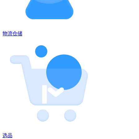
物流仓储
选品