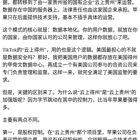
据，都转移到了由一家贵州省的国有企业“云上贵州”来运营。
数据存在中国的服务器上，法律责任也由这家国企来承担。苹
果只在后面提供技术支持，基本不插手具体的运营。
这个模式的核心就是：数据本地化。你的用户数据，就放在你
的国家，由你国家认可的公司来管理，这样你就放心了吧。
TikTok的“云上得州”，用的也是这个逻辑。美国最担心的不就
是数据安全吗？那好，我把美国用户的数据都存放在美国得州
的甲骨文数据中心。再成立一个有美国公司参与的合资公司来
专门负责管理和监督。这样一来，就完全满足了美国监管的要
求。
但是，关键的区别来了。为什么说“云上得州”是“云上贵州”的
加强版呢？因为字节跳动在其中的控制力，比当年苹果要强得
多。
主要有两点不同。
第一，是股权控制。在“云上贵州”那个项目里，苹果公司在负
责运营的国企里，是没有任何股份的。它纯粹是一个技术合作