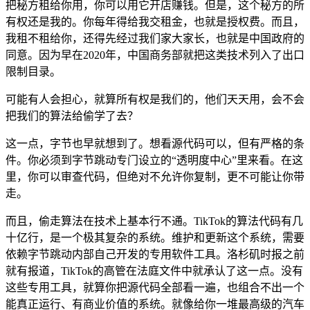
把秘方租给你用，你可以用它开店赚钱。但是，这个秘方的所
有权还是我的。你每年得给我交租金，也就是授权费。而且，
我租不租给你，还得先经过我们家大家长，也就是中国政府的
同意。因为早在2020年，中国商务部就把这类技术列入了出口
限制目录。
可能有人会担心，就算所有权是我们的，他们天天用，会不会
把我们的算法给偷学了去？
这一点，字节也早就想到了。想看源代码可以，但有严格的条
件。你必须到字节跳动专门设立的“透明度中心”里来看。在这
里，你可以审查代码，但绝对不允许你复制，更不可能让你带
走。
而且，偷走算法在技术上基本行不通。TikTok的算法代码有几
十亿行，是一个极其复杂的系统。维护和更新这个系统，需要
依赖字节跳动内部自己开发的专用软件工具。洛杉矶时报之前
就有报道，TikTok的高管在法庭文件中就承认了这一点。没有
这些专用工具，就算你把源代码全部看一遍，也组合不出一个
能真正运行、有商业价值的系统。就像给你一堆最高级的汽车