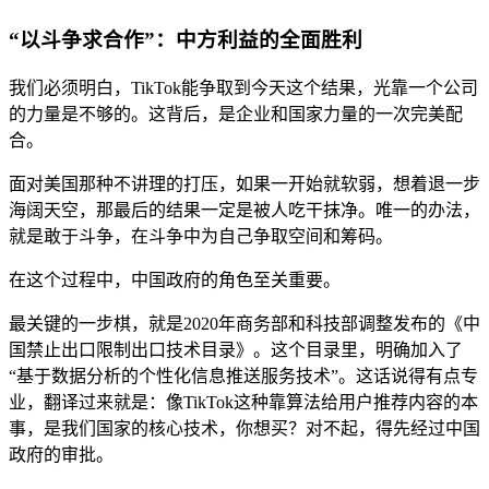
“以斗争求合作”：中方利益的全面胜利
我们必须明白，TikTok能争取到今天这个结果，光靠一个公司
的力量是不够的。这背后，是企业和国家力量的一次完美配
合。
面对美国那种不讲理的打压，如果一开始就软弱，想着退一步
海阔天空，那最后的结果一定是被人吃干抹净。唯一的办法，
就是敢于斗争，在斗争中为自己争取空间和筹码。
在这个过程中，中国政府的角色至关重要。
最关键的一步棋，就是2020年商务部和科技部调整发布的《中
国禁止出口限制出口技术目录》。这个目录里，明确加入了
“基于数据分析的个性化信息推送服务技术”。这话说得有点专
业，翻译过来就是：像TikTok这种靠算法给用户推荐内容的本
事，是我们国家的核心技术，你想买？对不起，得先经过中国
政府的审批。