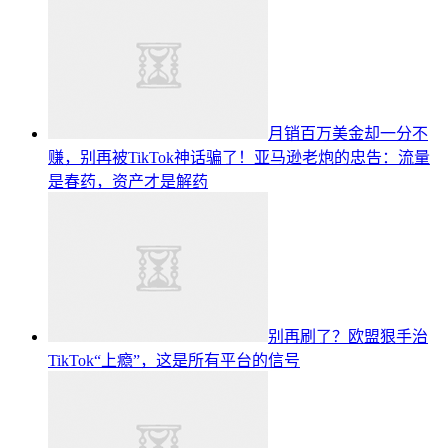
月销百万美金却一分不
赚，别再被TikTok神话骗了！亚马逊老炮的忠告：流量
是春药，资产才是解药
别再刷了？欧盟狠手治
TikTok“上瘾”，这是所有平台的信号