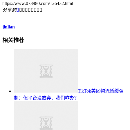
https://www.073980.com/126432.html
分享到









jinlian
相关推荐
TikTok美区物流暂缓强
制：但平台没放弃，我们咋办？