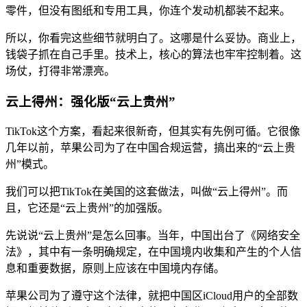
零件，但没有图纸和专用工具，你连个发动机都装不起来。
所以，你看完这些细节就明白了。这哪是什么妥协。商业上，
钱袋子抓在自己手里。技术上，核心的算法也牢牢控制着。这
场仗，打得非常漂亮。
云上得州：强化版“云上贵州”
TikTok这个方案，看起来很新奇，但其实有先例可循。它很像
几年以前，苹果公司为了在中国合规运营，搞出来的“云上贵
州”模式。
我们可以把TikTok在美国的这套做法，叫做“云上得州”。而
且，它还是“云上贵州”的加强版。
先说说“云上贵州”是怎么回事。当年，中国出台了《网络安全
法》，其中有一条明确规定，在中国境内收集和产生的个人信
息和重要数据，原则上应该在中国境内存储。
苹果公司为了遵守这个法律，就把中国区iCloud用户的全部数