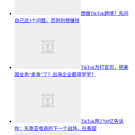
想做TikTok跨境？先问
自己这3个问题，否则别想赚钱
TikTok为打官司，把美
国业务“卖身”了？出海企业都得学学？
TikTok用2700亿告诉
你：东南亚电商的下一个战场，在泰国