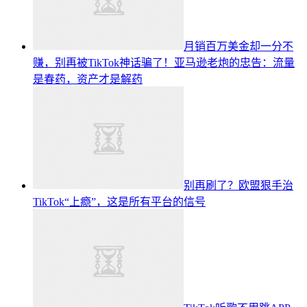
月销百万美金却一分不
赚，别再被TikTok神话骗了！亚马逊老炮的忠告：流量
是春药，资产才是解药
别再刷了？欧盟狠手治
TikTok“上瘾”，这是所有平台的信号