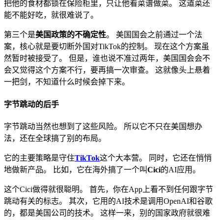
把他的食材都锁在保险柜里，只让他看菜谱做菜。 这道菜还
能不能好吃，就很难说了。
第三个是
美国政策的不确定性
。 美国国会之前通过一个法
案，核心就是要切断外国对TikTok的控制。 现在这个方案虽
然暂时被接受了。 但是，谁也说不准过两年，美国国会会不
会又觉得这个方案不行，要再搞一次审查。 这就像头上悬着
一把剑，不知道什么时候会掉下来。
字节跳动的后手
字节跳动当然也想到了这些风险。 所以它不只在美国想办
法，还在全球搞了别的布局。
它的主要策略是守住
TikTok
这个大本营。 同时，它还在悄悄
地做新产品。 比如，它在海外搞了一个叫
Cici
的AI应用。
这个Cici做得就很聪明。 首先，你在App上看不到任何跟字节
跳动有关的标志。 其次，它用的AI技术是调用OpenAI和谷歌
的，都是美国公司的技术。 这样一来，别的国家政府就很难