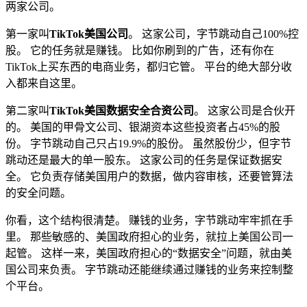
两家公司。
第一家叫
TikTok美国公司
。 这家公司，字节跳动自己100%控
股。 它的任务就是赚钱。 比如你刷到的广告，还有你在
TikTok上买东西的电商业务，都归它管。 平台的绝大部分收
入都来自这里。
第二家叫
TikTok美国数据安全合资公司
。 这家公司是合伙开
的。 美国的甲骨文公司、银湖资本这些投资者占45%的股
份。 字节跳动自己只占19.9%的股份。 虽然股份少，但字节
跳动还是最大的单一股东。 这家公司的任务是保证数据安
全。 它负责存储美国用户的数据，做内容审核，还要管算法
的安全问题。
你看，这个结构很清楚。 赚钱的业务，字节跳动牢牢抓在手
里。 那些敏感的、美国政府担心的业务，就拉上美国公司一
起管。 这样一来，美国政府担心的“数据安全”问题，就由美
国公司来负责。 字节跳动还能继续通过赚钱的业务来控制整
个平台。