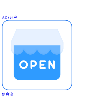
ADS开户
信息流