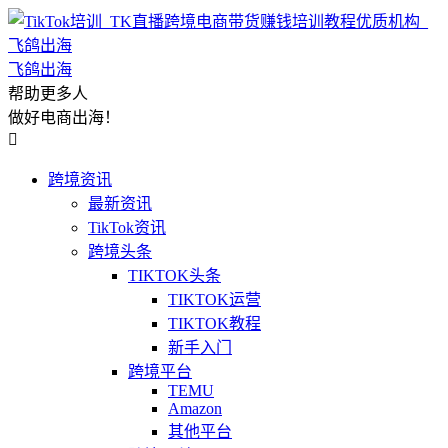
飞鸽出海
帮助更多人
做好电商出海！

跨境资讯
最新资讯
TikTok资讯
跨境头条
TIKTOK头条
TIKTOK运营
TIKTOK教程
新手入门
跨境平台
TEMU
Amazon
其他平台