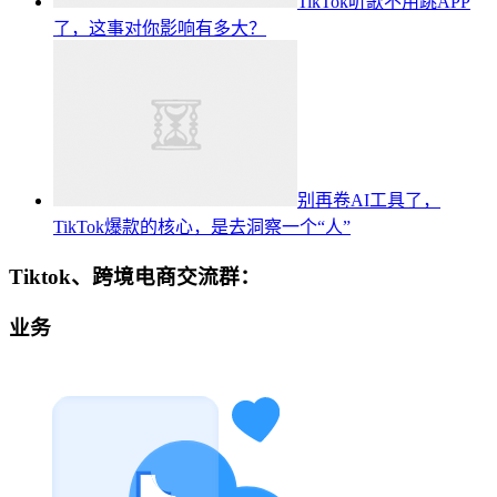
TikTok听歌不用跳APP
了，这事对你影响有多大？
别再卷AI工具了，
TikTok爆款的核心，是去洞察一个“人”
Tiktok、跨境电商交流群：
业务