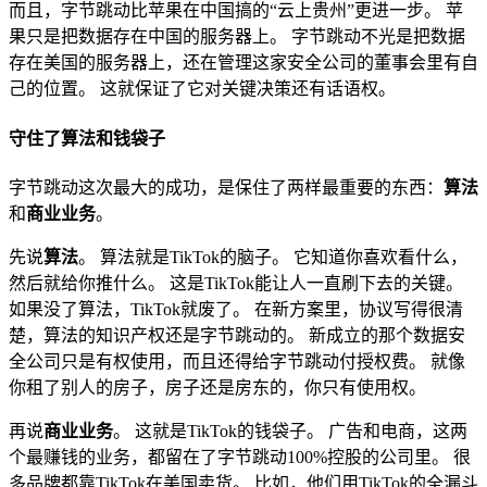
而且，字节跳动比苹果在中国搞的“云上贵州”更进一步。 苹
果只是把数据存在中国的服务器上。 字节跳动不光是把数据
存在美国的服务器上，还在管理这家安全公司的董事会里有自
己的位置。 这就保证了它对关键决策还有话语权。
守住了算法和钱袋子
字节跳动这次最大的成功，是保住了两样最重要的东西：
算法
和
商业业务
。
先说
算法
。 算法就是TikTok的脑子。 它知道你喜欢看什么，
然后就给你推什么。 这是TikTok能让人一直刷下去的关键。
如果没了算法，TikTok就废了。 在新方案里，协议写得很清
楚，算法的知识产权还是字节跳动的。 新成立的那个数据安
全公司只是有权使用，而且还得给字节跳动付授权费。 就像
你租了别人的房子，房子还是房东的，你只有使用权。
再说
商业业务
。 这就是TikTok的钱袋子。 广告和电商，这两
个最赚钱的业务，都留在了字节跳动100%控股的公司里。 很
多品牌都靠TikTok在美国卖货。 比如，他们用TikTok的全漏斗