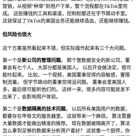
营销，从视频“种草”到用户下单，整个流程都在TikTok里完
成。 这些赚钱的工具和渠道，控制权都还在字节跳动手里。
这就保证了TikTok的美国业务还能继续造血，还能继续赚钱。
但风险也很大
这个方案虽然看起来不错，但实际操作起来有三个大问题。
第一个是
新公司的管理问题
。 那个管数据安全的新公司，董
事会有七个人。 大部分都是美国人。 以后开会做决定，很可
能吵起来。 比如，一个视频，美国董事觉得内容敏感，要限
制流量。 但字节跳动的董事觉得没问题。 董事会里美国人
多，最后很可能听他们的。 这样一来，很多内容可能就发不
出来了，会影响用户体验。
第二个是
数据隔离的技术问题
。 以后所有美国用户的数据，
都要存在甲骨文的服务器里。 这就带来一个麻烦。 算法需要
大量数据才能做出精准的推荐。 现在数据被隔离开了，算法
怎么拿到足够的数据来分析用户喜好？ 这就像一个厨师，你