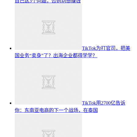
自己这3个问题，否则别想赚钱
TikTok为打官司，把美
国业务“卖身”了？出海企业都得学学？
TikTok用2700亿告诉
你：东南亚电商的下一个战场，在泰国