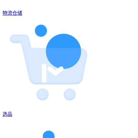
物流仓储
选品