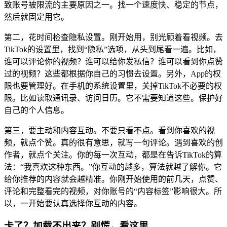
致账号被限流的主要原因之一。找一个速度快、稳定的节点，
然后就固定用它。
第二，花时间检查隐私设置。刚开始用，别光顾着看视频。去
TikTok的设置里，找到“隐私”选项，从头到尾看一遍。比如，
谁可以评论你的视频？谁可以给你发私信？谁可以看到你点赞
过的视频？这些都根据你自己的习惯去设置。另外，App的权
限也要管理好。在手机的系统设置里，关掉TikTok不必要的权
限。比如读取通讯录、访问日历。它不需要知道这些。保护好
自己的个人信息。
第三，要主动和内容互动。不要只看不点。看到你喜欢的视
频，就点个赞。真的很有意思，就写一句评论。遇到喜欢的创
作者，就点个关注。你的每一次互动，都是在告诉TikTok的算
法：“我喜欢这种东西。”你互动的越多，算法就越了解你。它
给你推荐的内容就会越精准。你刚开始使用的前几天，点赞、
评论和完整看完的视频，对你账号的“内容标签”影响很大。所
以，一开始要认真选择你互动的内容。
卡了？加载不出来？别慌，看这里