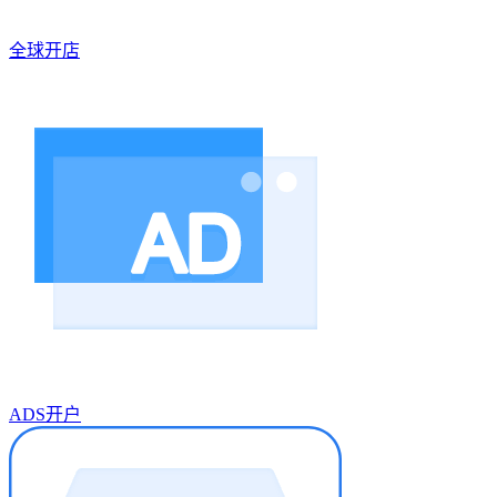
全球开店
ADS开户