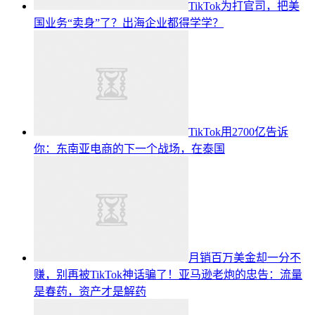
TikTok为打官司，把美
国业务“卖身”了？出海企业都得学学？
TikTok用2700亿告诉
你：东南亚电商的下一个战场，在泰国
月销百万美金却一分不
赚，别再被TikTok神话骗了！亚马逊老炮的忠告：流量
是春药，资产才是解药