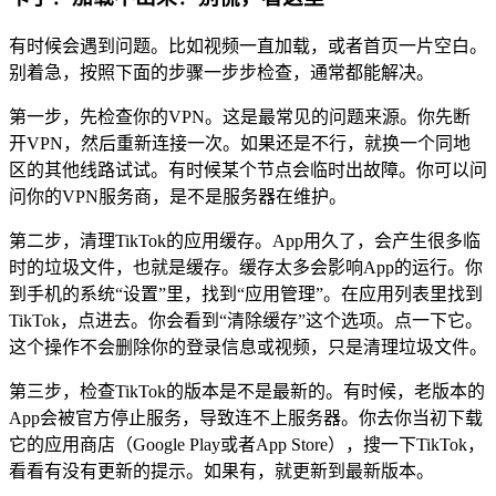
有时候会遇到问题。比如视频一直加载，或者首页一片空白。
别着急，按照下面的步骤一步步检查，通常都能解决。
第一步，先检查你的VPN。这是最常见的问题来源。你先断
开VPN，然后重新连接一次。如果还是不行，就换一个同地
区的其他线路试试。有时候某个节点会临时出故障。你可以问
问你的VPN服务商，是不是服务器在维护。
第二步，清理TikTok的应用缓存。App用久了，会产生很多临
时的垃圾文件，也就是缓存。缓存太多会影响App的运行。你
到手机的系统“设置”里，找到“应用管理”。在应用列表里找到
TikTok，点进去。你会看到“清除缓存”这个选项。点一下它。
这个操作不会删除你的登录信息或视频，只是清理垃圾文件。
第三步，检查TikTok的版本是不是最新的。有时候，老版本的
App会被官方停止服务，导致连不上服务器。你去你当初下载
它的应用商店（Google Play或者App Store），搜一下TikTok，
看看有没有更新的提示。如果有，就更新到最新版本。