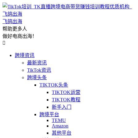
飞鸽出海
帮助更多人
做好电商出海！

跨境资讯
最新资讯
TikTok资讯
跨境头条
TIKTOK头条
TIKTOK运营
TIKTOK教程
新手入门
跨境平台
TEMU
Amazon
其他平台