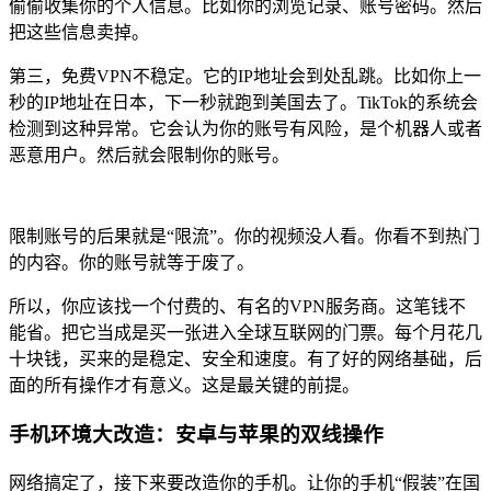
偷偷收集你的个人信息。比如你的浏览记录、账号密码。然后
把这些信息卖掉。
第三，免费VPN不稳定。它的IP地址会到处乱跳。比如你上一
秒的IP地址在日本，下一秒就跑到美国去了。TikTok的系统会
检测到这种异常。它会认为你的账号有风险，是个机器人或者
恶意用户。然后就会限制你的账号。
限制账号的后果就是“限流”。你的视频没人看。你看不到热门
的内容。你的账号就等于废了。
所以，你应该找一个付费的、有名的VPN服务商。这笔钱不
能省。把它当成是买一张进入全球互联网的门票。每个月花几
十块钱，买来的是稳定、安全和速度。有了好的网络基础，后
面的所有操作才有意义。这是最关键的前提。
手机环境大改造：安卓与苹果的双线操作
网络搞定了，接下来要改造你的手机。让你的手机“假装”在国