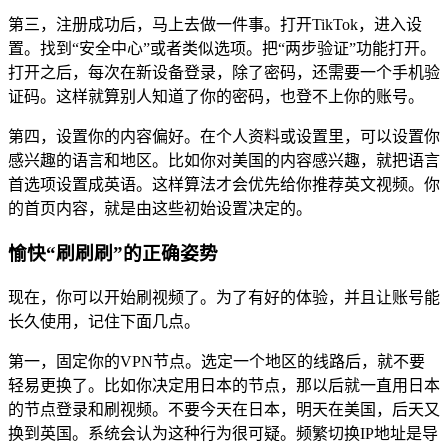
第三，注册成功后，马上去做一件事。打开TikTok，进入设
置。找到“安全中心”或者类似选项。把“两步验证”功能打开。
打开之后，每次在新设备登录，除了密码，还需要一个手机验
证码。这样就算别人知道了你的密码，也登不上你的账号。
第四，设置你的内容偏好。在个人资料或设置里，可以设置你
感兴趣的语言和地区。比如你对美国的内容感兴趣，就把语言
首选项设置成英语。这样算法才会优先给你推荐英文视频。你
的首页内容，就是由这些初始设置决定的。
愉快“刷刷刷”的正确姿势
现在，你可以开始刷视频了。为了有好的体验，并且让账号能
长久使用，记住下面几点。
第一，固定你的VPN节点。选定一个地区的线路后，就不要
轻易更换了。比如你决定用日本的节点，那以后就一直用日本
的节点登录和刷视频。不要今天在日本，明天在美国，后天又
换到英国。系统会认为这种行为很可疑。频繁切换IP地址是导