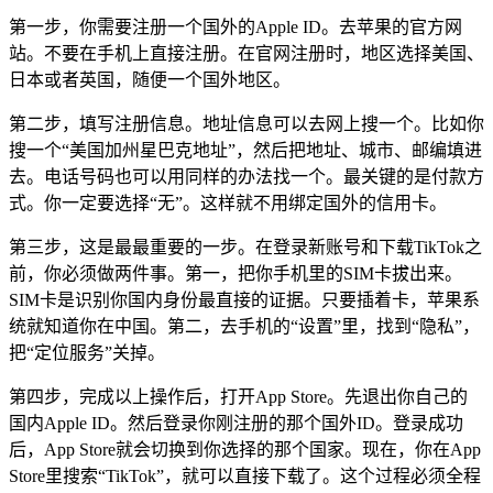
第一步，你需要注册一个国外的Apple ID。去苹果的官方网
站。不要在手机上直接注册。在官网注册时，地区选择美国、
日本或者英国，随便一个国外地区。
第二步，填写注册信息。地址信息可以去网上搜一个。比如你
搜一个“美国加州星巴克地址”，然后把地址、城市、邮编填进
去。电话号码也可以用同样的办法找一个。最关键的是付款方
式。你一定要选择“无”。这样就不用绑定国外的信用卡。
第三步，这是最最重要的一步。在登录新账号和下载TikTok之
前，你必须做两件事。第一，把你手机里的SIM卡拔出来。
SIM卡是识别你国内身份最直接的证据。只要插着卡，苹果系
统就知道你在中国。第二，去手机的“设置”里，找到“隐私”，
把“定位服务”关掉。
第四步，完成以上操作后，打开App Store。先退出你自己的
国内Apple ID。然后登录你刚注册的那个国外ID。登录成功
后，App Store就会切换到你选择的那个国家。现在，你在App
Store里搜索“TikTok”，就可以直接下载了。这个过程必须全程