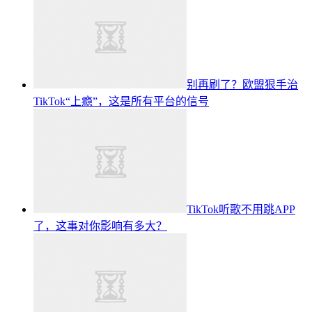
别再刷了？欧盟狠手治
TikTok“上瘾”，这是所有平台的信号
TikTok听歌不用跳APP
了，这事对你影响有多大？