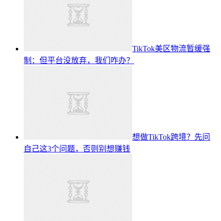
TikTok美区物流暂缓强
制：但平台没放弃，我们咋办？
想做TikTok跨境？先问
自己这3个问题，否则别想赚钱