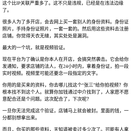
这个比IP关联严重多了。这不只是违规，已经是在违法边缘
了。
很多人为了多开店，会去网上买一套别人的身份资料。身份证
照片，手持身份证照片，一套一套的。然后用这些资料去注册
店铺。你觉得天衣无缝，其实处处是漏洞。
最大的一个坑，就是视频验证。
现在平台为了确认是你本人在开店，会搞突然袭击。它会给你
发通知，要求店铺的法人，在24小时内，拿着身份证，拍一段
实时视频。视频里可能还要念一段指定的文字。
你用的是买来的资料，你去哪儿找这个“张三”给你拍视频？你
根本找不到这个人。就算你加钱通过中介找到了，人家愿不愿
意配合还是个问题。这次配合了，下次呢？
一旦你无法完成这个验证，店铺马上就会被封。里面的钱，一
分都别想拿出来。
而且，你买的那些资料，天知道被卖过多少次了。可能有人拿