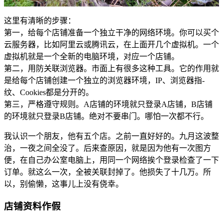
这里有清晰的步骤：
第一，给每个店铺准备一个独立干净的网络环境。你可以买个
云服务器，比如阿里云或腾讯云，在上面开几个虚拟机。一个
虚拟机就是一个全新的电脑环境，对应一个店铺。
第二，用防关联浏览器。市面上有很多这种工具。它的作用就
是给每个店铺创建一个独立的浏览器环境，IP、浏览器指-
纹、Cookies都是分开的。
第三，严格遵守规则。A店铺的环境就只登录A店铺，B店铺
的环境就只登录B店铺。绝对不要串门。哪怕一次都不行。
我认识一个朋友，他有五个店。之前一直好好的。九月这波整
治，一夜之间全没了。后来查原因，就是因为他有一次图方
便，在自己办公室电脑上，用同一个网络挨个登录检查了一下
订单。就这么一次，全被关联封掉了。他损失了十几万。所
以，别偷懒，这事儿上没有侥幸。
店铺资料作假