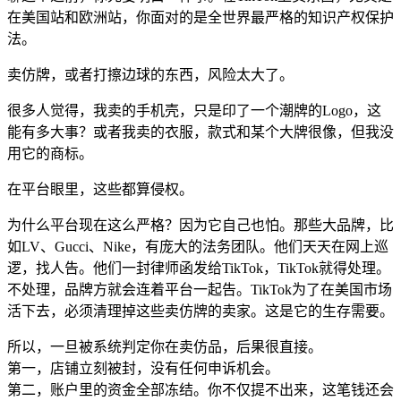
在美国站和欧洲站，你面对的是全世界最严格的知识产权保护
法。
卖仿牌，或者打擦边球的东西，风险太大了。
很多人觉得，我卖的手机壳，只是印了一个潮牌的Logo，这
能有多大事？或者我卖的衣服，款式和某个大牌很像，但我没
用它的商标。
在平台眼里，这些都算侵权。
为什么平台现在这么严格？因为它自己也怕。那些大品牌，比
如LV、Gucci、Nike，有庞大的法务团队。他们天天在网上巡
逻，找人告。他们一封律师函发给TikTok，TikTok就得处理。
不处理，品牌方就会连着平台一起告。TikTok为了在美国市场
活下去，必须清理掉这些卖仿牌的卖家。这是它的生存需要。
所以，一旦被系统判定你在卖仿品，后果很直接。
第一，店铺立刻被封，没有任何申诉机会。
第二，账户里的资金全部冻结。你不仅提不出来，这笔钱还会