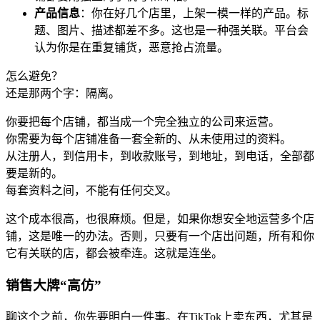
产品信息
：你在好几个店里，上架一模一样的产品。标
题、图片、描述都差不多。这也是一种强关联。平台会
认为你是在重复铺货，恶意抢占流量。
怎么避免？
还是那两个字：隔离。
你要把每个店铺，都当成一个完全独立的公司来运营。
你需要为每个店铺准备一套全新的、从未使用过的资料。
从注册人，到信用卡，到收款账号，到地址，到电话，全部都
要是新的。
每套资料之间，不能有任何交叉。
这个成本很高，也很麻烦。但是，如果你想安全地运营多个店
铺，这是唯一的办法。否则，只要有一个店出问题，所有和你
它有关联的店，都会被牵连。这就是连坐。
销售大牌“高仿”
聊这个之前，你先要明白一件事。在TikTok上卖东西，尤其是