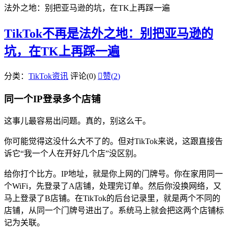
法外之地：别把亚马逊的坑，在TK上再踩一遍
TikTok不再是法外之地：别把亚马逊的
坑，在TK上再踩一遍
分类：
TikTok资讯
评论(0)

赞(
2
)
同一个IP登录多个店铺
这事儿最容易出问题。真的，别这么干。
你可能觉得这没什么大不了的。但对TikTok来说，这跟直接告
诉它“我一个人在开好几个店”没区别。
给你打个比方。IP地址，就是你上网的门牌号。你在家用同一
个WiFi，先登录了A店铺，处理完订单。然后你没换网络，又
马上登录了B店铺。在TikTok的后台记录里，就是两个不同的
店铺，从同一个门牌号进出了。系统马上就会把这两个店铺标
记为关联。