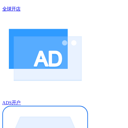
全球开店
ADS开户