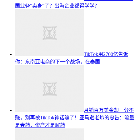
国业务“卖身”了？出海企业都得学学？
TikTok用2700亿告诉
你：东南亚电商的下一个战场，在泰国
月销百万美金却一分不
赚，别再被TikTok神话骗了！亚马逊老炮的忠告：流量
是春药，资产才是解药