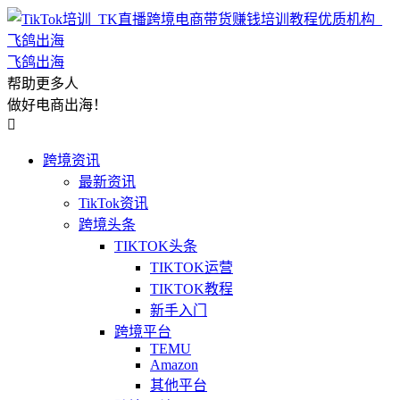
飞鸽出海
帮助更多人
做好电商出海！

跨境资讯
最新资讯
TikTok资讯
跨境头条
TIKTOK头条
TIKTOK运营
TIKTOK教程
新手入门
跨境平台
TEMU
Amazon
其他平台