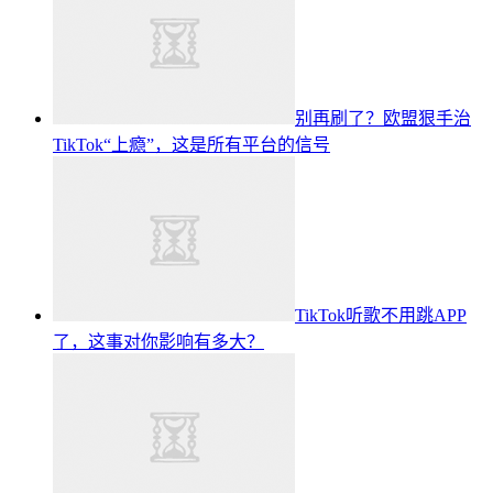
别再刷了？欧盟狠手治
TikTok“上瘾”，这是所有平台的信号
TikTok听歌不用跳APP
了，这事对你影响有多大？