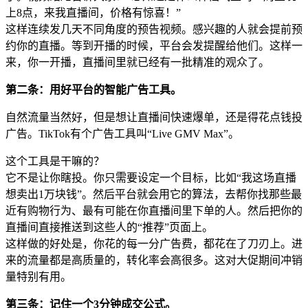
上8点，来我直播间，价格有惊喜！”
这样连续发几天不同角度的预告视频。感兴趣的人就会提前预
约你的直播。等到开播的时候，平台会发提醒给他们。这样一
来，你一开播，直播间里就已经有一批精准的观众了。
第二条：用好平台的智能广告工具。
自然流量当然好，但是想让直播间快速爆单，还是得花点钱投
广告。TikTok有个广告工具叫“Live GMV Max”。
这个工具是干嘛的？
它不是让你瞎投。你只需要设定一个目标，比如“我这场直播
想卖出1万块钱”。然后平台就会用它的算法，去帮你找那些最
近有购物行为、最有可能在你直播间里下单的人。然后把你的
直播间直接推送到这些人的“推荐”页面上。
这样做的好处是，你花的每一分广告费，都花在了刀刃上。进
来的流量都是高质量的，转化率会高很多。这对大促期间冲销
量特别有用。
第三条：记住一个3分钟成交公式。