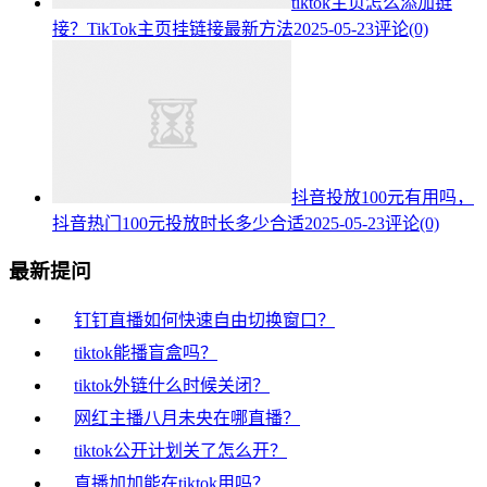
tiktok主页怎么添加链
接？TikTok主页挂链接最新方法
2025-05-23
评论(0)
抖音投放100元有用吗，
抖音热门100元投放时长多少合适
2025-05-23
评论(0)
最新提问
钉钉直播如何快速自由切换窗口？
tiktok能播盲盒吗？
tiktok外链什么时候关闭？
网红主播八月未央在哪直播？
tiktok公开计划关了怎么开？
直播加加能在tiktok用吗？