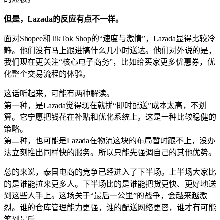
但是，Lazada的反应有点不一样。
面对Shopee和TikTok Shop的“速度与激情”，Lazada显得比较冷
静。他们没有马上跟进搞什么几小时送达。他们对外说的是，
我们现在更关注“核心电子商务”，比如给买家更多优惠券，优
化整个交易流程的体验。
这话听起来，可能有两种解读。
第一种，是Lazada觉得现在就拼“即时配送”成本太高，不划
算。它宁愿把钱花在补贴和优化系统上。这是一种比较稳健的
策略。
第二种，也可能是Lazada在物流这块的布局暂时跟不上，没办
法立刻推出同样快的服务。所以只能先强调自己的其他优势。
总的来说，泰国电商的竞争已经进入了下半场。上半场大家比
的是谁能拉来更多人。下半场比的是谁能把货更快、更好地送
到这些人手上。这场关于“最后一公里”的战争，会越来越激
烈。谁的仓库管理能力更强，谁的配送网络更密，谁才有可能
笑到最后。