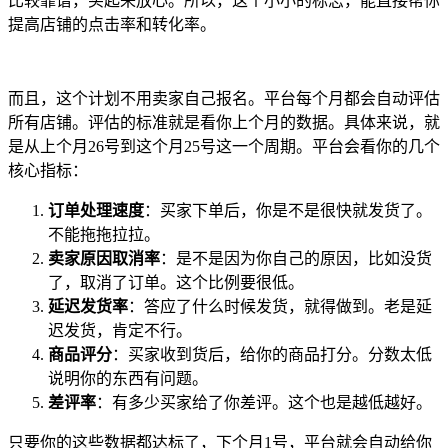
比较靠谱，买起来放心。所以，这个小小的标志，能直接帮你
提高店铺的点击率和转化率。
而且，这个计划不用卖家自己报名。平台每个月都会自动评估
所有店铺。评估的标准就是看你上个月的数据。具体来说，就
是从上个月26号到这个月25号这一个周期。平台会看你的几个
核心指标：
订单处理速度
：买家下单后，你是不是很快就发货了。
不能拖拖拉拉。
卖家原因取消率
：是不是因为你自己的原因，比如没货
了，取消了订单。这个比例要很低。
延迟发货率
：答应了什么时候发货，就得做到。老是延
迟发货，肯定不行。
商品评分
：买家收到货后，给你的商品打分。分数太低
说明你的东西有问题。
差评率
：有多少买家给了你差评。这个也是越低越好。
只要你的这些数据都达标了，下个月1号，平台就会自动给你