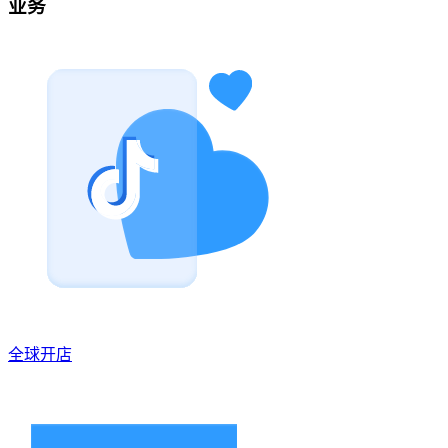
业务
全球开店