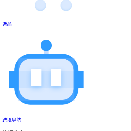
选品
跨境导航