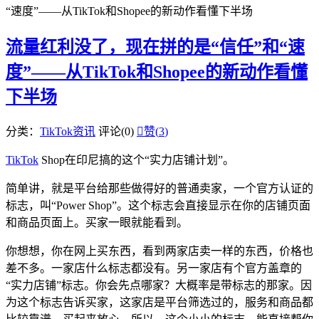
“速度”——从TikTok和Shopee的新动作看懂下半场
流量红利没了，现在拼的是“信任”和“速
度”——从TikTok和Shopee的新动作看懂
下半场
分类：
TikTok资讯
评论(0)

赞(
3
)
TikTok
Shop在印尼搞的这个“实力店铺计划”。
简单讲，就是平台给那些做得好的普通卖家，一个官方认证的
标志，叫“Power Shop”。这个标志会直接显示在你的店铺页面
和商品页面上。买家一眼就能看到。
你想想，你在网上买东西，看到两家店卖一样的东西，价格也
差不多。一家店什么标志都没有。另一家店有个官方盖章的
“实力店铺”标志。你会先点哪家？大概率是带标志的那家。因
为这个标志告诉买家，这家店是平台筛选过的，服务和商品都