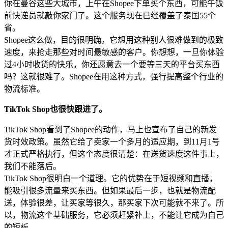
你在曼谷这些大城市，上午在Shopee下单买个东西，可能午饭
前快递员就敲你家门了。这个服务现在已经覆盖了泰国55个
省。
Shopee这么做，目的很明确。它想用这种别人很难做到的极致
速度，来抢走那些对时间最敏感的客户。你想想，一旦你体验
过4小时收货的快乐，你还愿意去一个要等三天的平台买东西
吗？这就很难了。Shopee在用这种方式，强行提高整个行业的
物流标准。
TikTok Shop也很快跟进了。
TikTok Shop看到了Shopee的动作，马上也宣布了自己的新发
货时效政策。虽然它给了卖家一个多月的适应期，到11月1号
才正式严格执行，但这个态度很清楚：在送货速度这件事上，
我们不能落后。
TikTok Shop很明白一个道理。它的优势在于短视频和直播，
能吸引很多流量来买东西。但如果最后一步，也就是物流配
送，体验很差，让买家等很久，那买家下次可能就不来了。所
以，物流这个基础服务，它必须赶紧补上，不能让它成为自己
的短板。