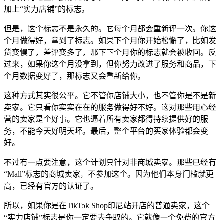
加上“实力店铺”的标志。
但是，这个标志不是永久的。它每个月都会重新评一次。你这
个月做得好，拿到了标志。如果下个月你开始松懈了，比如发
货变慢了，差评变多了，那下下个月你的标志就会被收回。反
过来，如果你这个月没拿到，但你努力改进了服务和商品，下
个月数据变好了，那标志又会重新给你。
这种方式其实很公平。它不管你店铺大小，也不管你是不是新
卖家。它只看你实实在在的服务做得好不好。这对那些用心经
营的卖家是个好事。它也逼着所有卖家都得持续提供好的服
务，不能今天好明天坏。最后，整个平台的买家体验都会变
好。
不过有一点要注意，这个计划只针对非商城卖家。那些已经有
“Mall”标志的商城卖家，不参加这个。因为他们本身门槛就更
高，已经有官方的认证了。
所以，如果你是在TikTok Shop印尼站开店的普通卖家，这个
“实力店铺”标志是你一定要去争取的。它就像一个免费的官方