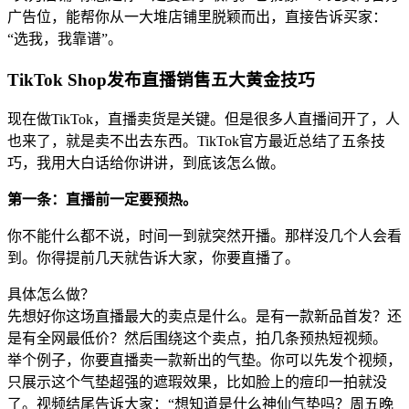
广告位，能帮你从一大堆店铺里脱颖而出，直接告诉买家：
“选我，我靠谱”。
TikTok Shop发布直播销售五大黄金技巧
现在做TikTok，直播卖货是关键。但是很多人直播间开了，人
也来了，就是卖不出去东西。TikTok官方最近总结了五条技
巧，我用大白话给你讲讲，到底该怎么做。
第一条：直播前一定要预热。
你不能什么都不说，时间一到就突然开播。那样没几个人会看
到。你得提前几天就告诉大家，你要直播了。
具体怎么做？
先想好你这场直播最大的卖点是什么。是有一款新品首发？还
是有全网最低价？然后围绕这个卖点，拍几条预热短视频。
举个例子，你要直播卖一款新出的气垫。你可以先发个视频，
只展示这个气垫超强的遮瑕效果，比如脸上的痘印一拍就没
了。视频结尾告诉大家：“想知道是什么神仙气垫吗？周五晚