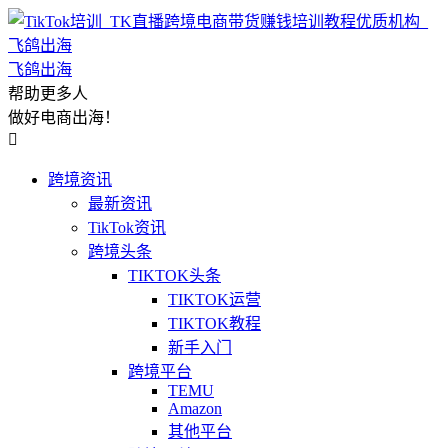
飞鸽出海
帮助更多人
做好电商出海！

跨境资讯
最新资讯
TikTok资讯
跨境头条
TIKTOK头条
TIKTOK运营
TIKTOK教程
新手入门
跨境平台
TEMU
Amazon
其他平台