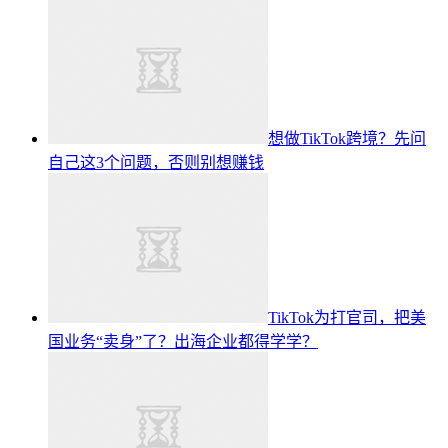
想做TikTok跨境？先问
自己这3个问题，否则别想赚钱
TikTok为打官司，把美
国业务“卖身”了？出海企业都得学学？