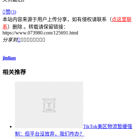

赞(
3
)
本站内容来源于用户上传分享，如有侵权请联系（
点这里联
系
）删除 。转载请保留链接：
https://www.073980.com/125691.html
分享到









jinlian
相关推荐
TikTok美区物流暂缓强
制：但平台没放弃，我们咋办？