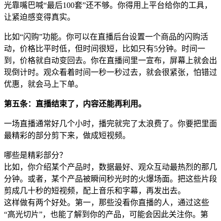
光靠嘴巴喊“最后100套”还不够。你得用上平台给你的工具，
让紧迫感变得真实。
比如“闪购”功能。你可以在直播后台设置一个商品的闪购活
动，价格比平时低，但时间很短，比如只有5分钟。时间一
到，价格就自动变回去。你在直播间里一宣布，屏幕上就会出
现倒计时。观众看着时间一秒一秒过去，就会很紧张，怕错过
优惠，就会马上下单。
第五条：直播结束了，内容还能再利用。
一场直播通常好几个小时，播完就完了太浪费了。你要把里面
最精彩的部分剪下来，做成短视频。
哪些是精彩部分？
比如，你介绍某个产品时，数据最好、观众互动最热烈的那几
分钟。或者，某个产品被瞬间秒光时的火爆场面。把这些片段
剪成几十秒的短视频，配上音乐和字幕，再发出去。
这样做有两个好处。第一，那些没看你直播的人，通过这些
“高光切片”，也能了解到你的产品，可能会因此关注你。第