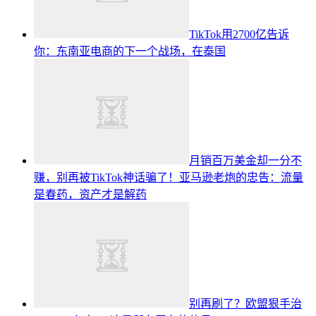
TikTok用2700亿告诉
你：东南亚电商的下一个战场，在泰国
月销百万美金却一分不
赚，别再被TikTok神话骗了！亚马逊老炮的忠告：流量
是春药，资产才是解药
别再刷了？欧盟狠手治