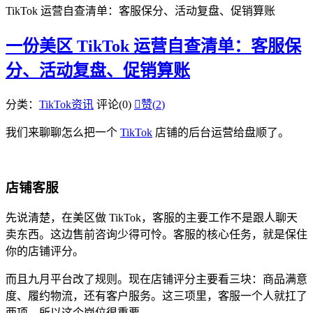
TikTok 运营自查清单：客服保分、活动复盘、促销算账
一份美区 TikTok 运营自查清单：客服保
分、活动复盘、促销算账
分类：
TikTok资讯
评论(0)

赞(
2
)
我们来聊聊怎么把一个
TikTok
店铺的后台运营给盘顺了。
店铺客服
先说清楚，在美区做 TikTok，客服的主要工作不是跟人聊天
卖东西。这边售前咨询少得可怜。客服的核心任务，就是保住
你的店铺评分。
而且九月平台改了规则。现在店铺评分主要看三块：商品满意
度、履约物流，还有客户服务。这三项里，客服一个人就扛了
两项，所以这个岗位很重要。