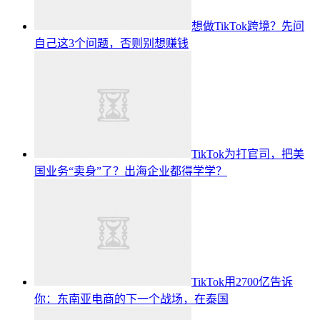
想做TikTok跨境？先问
自己这3个问题，否则别想赚钱
TikTok为打官司，把美
国业务“卖身”了？出海企业都得学学？
TikTok用2700亿告诉
你：东南亚电商的下一个战场，在泰国