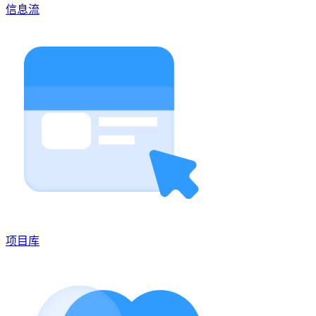
信息流
项目库