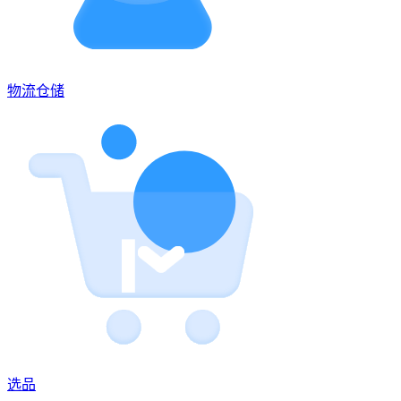
物流仓储
选品