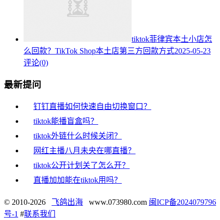
tiktok菲律宾本土小店怎
么回款？TikTok Shop本土店第三方回款方式
2025-05-23
评论(0)
最新提问
钉钉直播如何快速自由切换窗口？
tiktok能播盲盒吗？
tiktok外链什么时候关闭？
网红主播八月未央在哪直播？
tiktok公开计划关了怎么开？
直播加加能在tiktok用吗？
© 2010-2026
飞鸽出海
www.073980.com
闽ICP备2024079796
号-1
#
联系我们