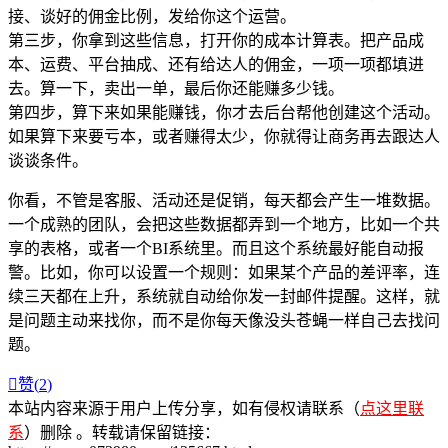
接、谈好的佣金比例，发给你这个运营。
第三步，你拿到这些信息，打开你的成本计算表。把产品成
本、运费、平台抽成、还有给达人的佣金，一项一项都填进
去。算一下，卖出一单，最后你还能赚多少钱。
第四步，算下来如果能赚钱，你才去后台帮他创建这个活动。
如果算下来要亏本，或者赚得太少，你就得让商务再去跟达人
谈谈条件。
你看，不管是客服、活动还是促销，每天都会产生一堆数据。
一个成熟的团队，会把这些数据都弄到一个地方，比如一个共
享的表格，或者一个BI系统里。而且这个系统最好能自动报
警。比如，你可以设置一个规则：如果某个产品的差评率，连
续三天都在上升，系统就自动给你发一封邮件提醒。这样，就
是问题主动来找你，而不是你每天像没头苍蝇一样自己去找问
题。

赞(
2
)
本站内容来源于用户上传分享，如有侵权请联系（
点这里联
系
）删除 。转载请保留链接：