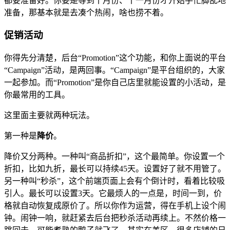
都要准备好。你要是等到十月份、十一月份才开始手忙脚乱地
准备，那基本就是去凑个热闹，啥也捞不着。
促销活动
你得先分清楚，后台“Promotion”这个功能，和你上面说的平台
“Campaign”活动，是两回事。“Campaign”是平台组织的，大家
一起参加。而“Promotion”是你自己店里就能设置的小活动，是
你最常用的工具。
这里面主要就两种玩法。
第一种是
降价
。
降价又分两种。一种叫“商品折扣”，这个最简单。你设置一个
折扣，比如九折，最长可以持续45天。设置好了就不用管了。
另一种叫“秒杀”，这个前端页面上会有个倒计时，看着比较吸
引人。最长可以设置3天。它最烦人的一点是，时间一到，价
格就自动恢复成原价了。所以你作为运营，得在手机上设个闹
钟。闹钟一响，就赶紧去后台把秒杀活动再续上。不然价格一