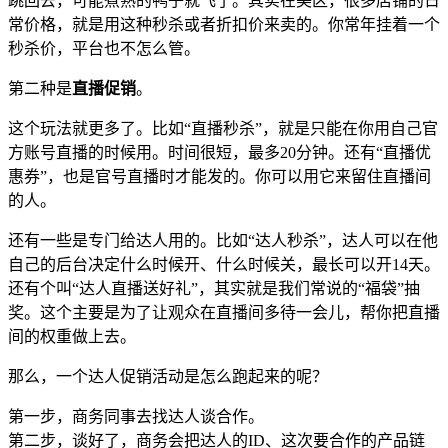
跳回去，可能煮熟的鸭子就飞了。其实在美区，很多店铺的日
常价格，就是用这种秒杀或者折扣价来卖的。你常年挂着一个
秒杀价，平台也不怎么管。
第二种是
直播促销
。
这个玩法就更多了。比如“直播秒杀”，就是只能在你用自己官
方账号直播的时候用。时间很短，最多20分钟。还有“直播优
惠券”，也是官号直播时才能发的。你可以用它来留住直播间
的人。
还有一些是专门给达人用的。比如“达人秒杀”，达人可以在他
自己的后台决定什么时候开、什么时候关，最长可以开14天。
还有个叫“达人直播送好礼”，其实就是我们常说的“福袋”抽
奖。这个主要是为了让观众在直播间多待一会儿，帮你把直播
间的权重做上去。
那么，一个达人促销活动是怎么跑起来的呢？
第一步，商务同事去找达人谈合作。
第二步，谈好了，商务会把达人的ID、这次要合作的产品链