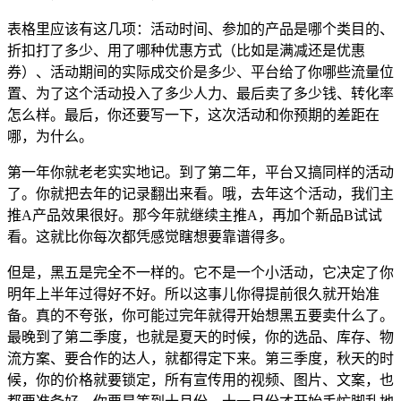
表格里应该有这几项：活动时间、参加的产品是哪个类目的、
折扣打了多少、用了哪种优惠方式（比如是满减还是优惠
券）、活动期间的实际成交价是多少、平台给了你哪些流量位
置、为了这个活动投入了多少人力、最后卖了多少钱、转化率
怎么样。最后，你还要写一下，这次活动和你预期的差距在
哪，为什么。
第一年你就老老实实地记。到了第二年，平台又搞同样的活动
了。你就把去年的记录翻出来看。哦，去年这个活动，我们主
推A产品效果很好。那今年就继续主推A，再加个新品B试试
看。这就比你每次都凭感觉瞎想要靠谱得多。
但是，黑五是完全不一样的。它不是一个小活动，它决定了你
明年上半年过得好不好。所以这事儿你得提前很久就开始准
备。真的不夸张，你可能过完年就得开始想黑五要卖什么了。
最晚到了第二季度，也就是夏天的时候，你的选品、库存、物
流方案、要合作的达人，就都得定下来。第三季度，秋天的时
候，你的价格就要锁定，所有宣传用的视频、图片、文案，也