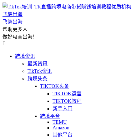
飞鸽出海
帮助更多人
做好电商出海！

跨境资讯
最新资讯
TikTok资讯
跨境头条
TIKTOK头条
TIKTOK运营
TIKTOK教程
新手入门
跨境平台
TEMU
Amazon
其他平台