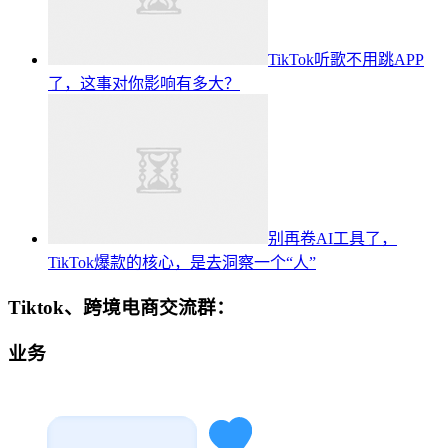
TikTok听歌不用跳APP
了，这事对你影响有多大？
别再卷AI工具了，
TikTok爆款的核心，是去洞察一个“人”
Tiktok、跨境电商交流群：
业务