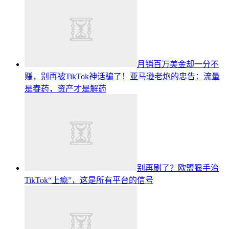
月销百万美金却一分不
赚，别再被TikTok神话骗了！亚马逊老炮的忠告：流量
是春药，资产才是解药
别再刷了？欧盟狠手治
TikTok“上瘾”，这是所有平台的信号