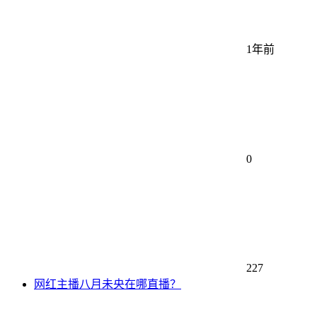
1年前
0
227
网红主播八月未央在哪直播？