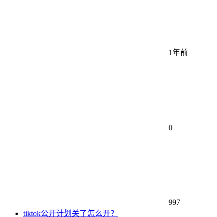
1年前
0
997
tiktok公开计划关了怎么开？