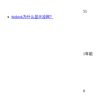
51
tktiktok为什么显示没网？
1年前
0