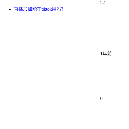
52
直播加加能在tiktok用吗？
1年前
0