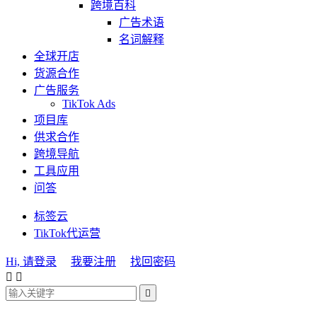
跨境百科
广告术语
名词解释
全球开店
货源合作
广告服务
TikTok Ads
项目库
供求合作
跨境导航
工具应用
问答
标签云
TikTok代运营
Hi, 请登录
我要注册
找回密码


