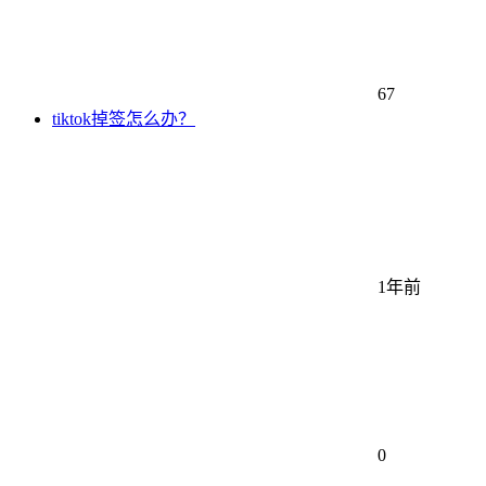
67
tiktok掉签怎么办？
1年前
0