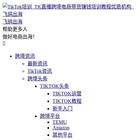
飞鸽出海
帮助更多人
做好电商出海！

跨境资讯
最新资讯
TikTok资讯
跨境头条
TIKTOK头条
TIKTOK运营
TIKTOK教程
新手入门
跨境平台
TEMU
Amazon
其他平台