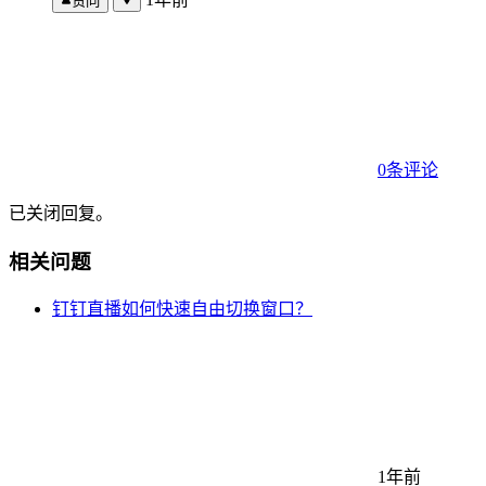
赞同
0条评论
已关闭回复。
相关问题
钉钉直播如何快速自由切换窗口？
1年前