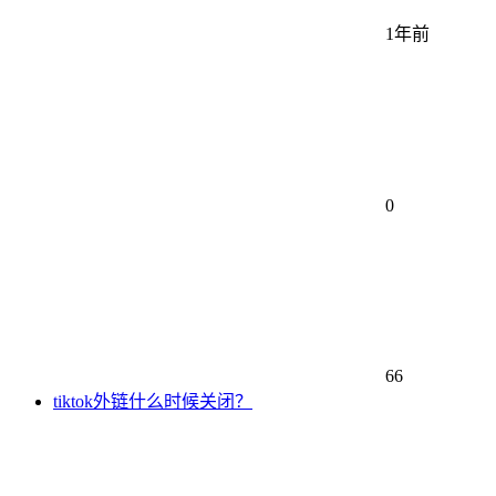
1年前
0
66
tiktok外链什么时候关闭？